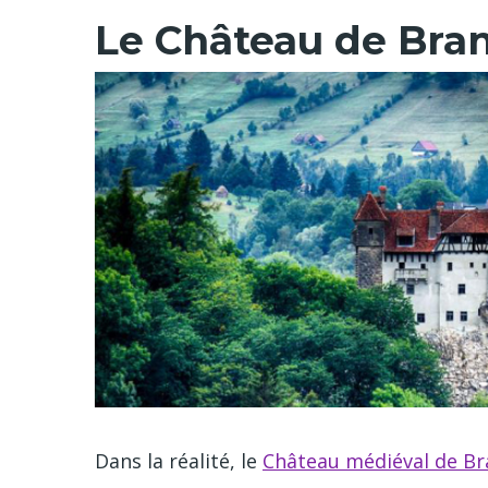
Le Château de Bran
Dans la réalité, le
Château médiéval de Br