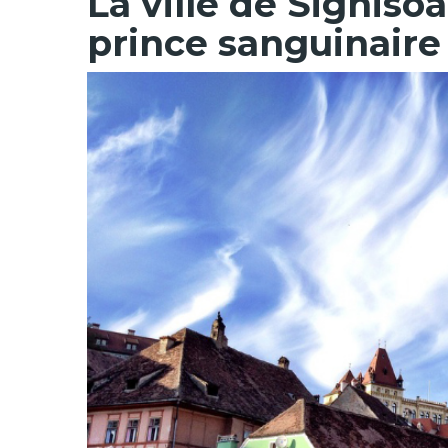
La ville de Sighisoa
prince sanguinaire