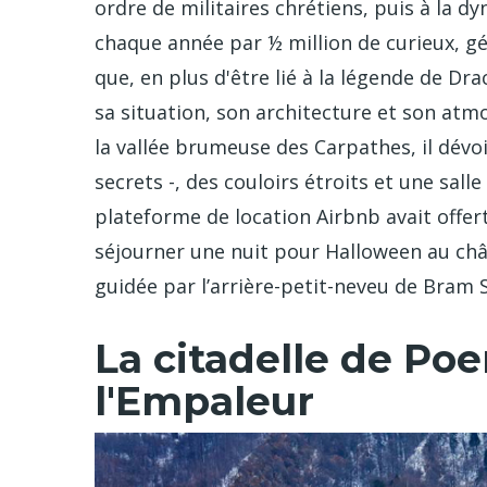
ordre de militaires chrétiens, puis à la dy
chaque année par ½ million de curieux, gén
que, en plus d'être lié à la légende de Dra
sa situation, son architecture et son atm
la vallée brumeuse des Carpathes, il dévoi
secrets -, des couloirs étroits et une salle
plateforme de location Airbnb avait offer
séjourner une nuit pour Halloween au châ
guidée par l’arrière-petit-neveu de Bram 
La citadelle de Poe
l'Empaleur