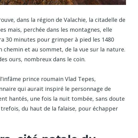
uve, dans la région de Valachie, la citadelle de
ines mais, perchée dans les montagnes, elle
dra 30 minutes pour grimper à pied les 1480
n chemin et au sommet, de la vue sur la nature.
es ours, nombreux dans le coin.
 l’infâme prince roumain Vlad Tepes,
naire qui aurait inspiré le personnage de
ient hantés, une fois la nuit tombée, sans doute
trefois, du haut de la falaise, pour échapper