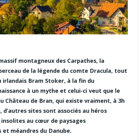
e massif montagneux des Carpathes, la
 berceau de la légende du comte Dracula, tout
n irlandais Bram Stoker, à la fin du
aissance à un mythe et celui-ci veut que le
du Château de Bran, qui existe vraiment, à 3h
, d’autres sites sont associés au héros
s insolites au cœur de paysages
es et méandres du Danube.