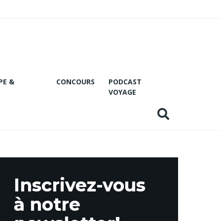
PE &
CONCOURS
PODCAST
VOYAGE
Inscrivez-vous
à notre