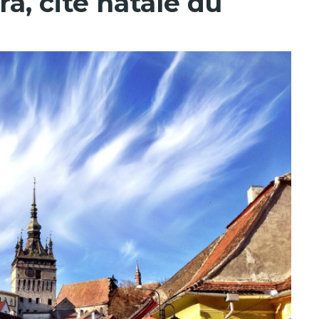
ra, cité natale du