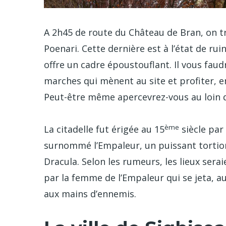
A 2h45 de route du Château de Bran, on tro
Poenari. Cette dernière est à l’état de ru
offre un cadre époustouflant. Il vous fau
marches qui mènent au site et profiter, e
Peut-être même apercevrez-vous au loin d
ème
La citadelle fut érigée au 15
siècle par
surnommé l’Empaleur, un puissant tortion
Dracula. Selon les rumeurs, les lieux sera
par la femme de l’Empaleur qui se jeta, au
aux mains d’ennemis.