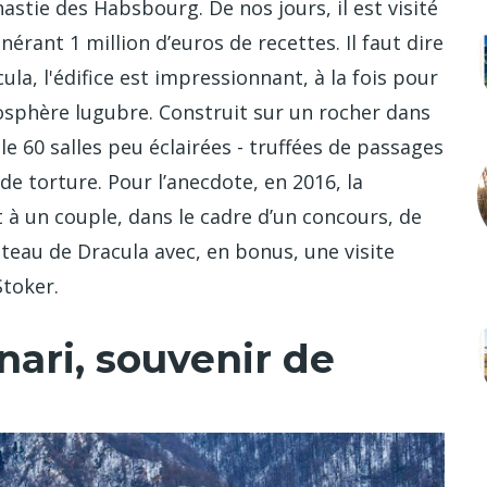
nastie des Habsbourg. De nos jours, il est visité
érant 1 million d’euros de recettes. Il faut dire
cula, l'édifice est impressionnant, à la fois pour
osphère lugubre. Construit sur un rocher dans
le 60 salles peu éclairées - truffées de passages
 de torture. Pour l’anecdote, en 2016, la
t à un couple, dans le cadre d’un concours, de
teau de Dracula avec, en bonus, une visite
Stoker.
nari, souvenir de