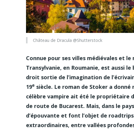
Château de Dracula @Shutterstock
Connue pour ses villes médiévales et l
Transylvanie, en Roumanie, est aussi le
droit sortie de l’imagination de l’écrivai
e
19
siècle. Le roman de Stoker a donné n
célèbre vampire ait été le propriétaire 
de route de Bucarest. Mais, dans le pays
d’épouvante et font l’objet de roadtrip
extraordinaires, entre vallées profond