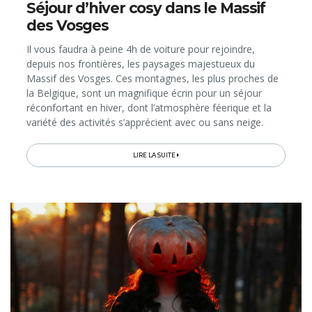
Séjour d’hiver cosy dans le Massif
des Vosges
Il vous faudra à peine 4h de voiture pour rejoindre,
depuis nos frontières, les paysages majestueux du
Massif des Vosges. Ces montagnes, les plus proches de
la Belgique, sont un magnifique écrin pour un séjour
réconfortant en hiver, dont l’atmosphère féerique et la
variété des activités s’apprécient avec ou sans neige.
Qu’on le découvre blanc flocon ou vert sapin, ce territoire
propose...
LIRE LA SUITE