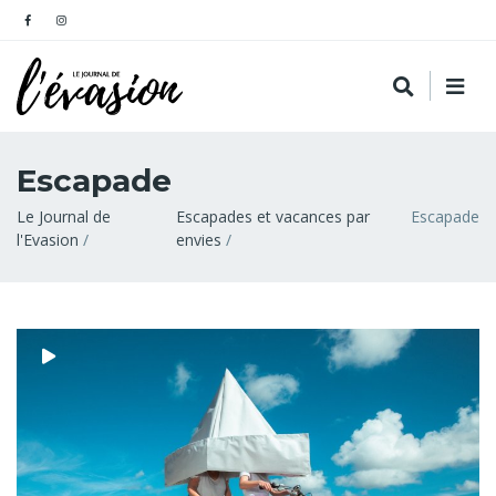
Escapade
Fil
Le Journal de
Escapades et vacances par
Escapade
l'Evasion
envies
d'Ariane