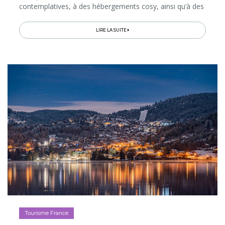
contemplatives, à des hébergements cosy, ainsi qu’à des
séances bien-être en immersion dans la nature. Voici 10
expériences à vivre qui vous...
LIRE LA SUITE
Tourisme France