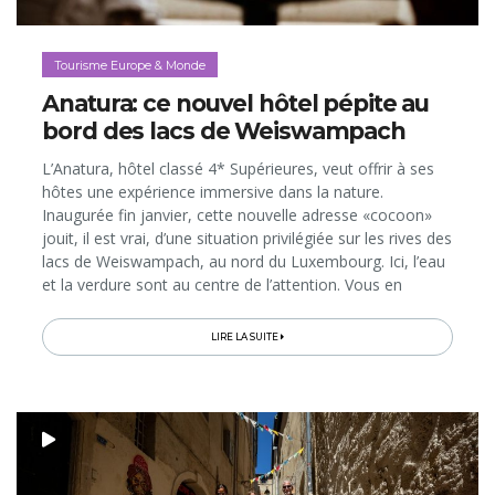
Tourisme Europe & Monde
Anatura: ce nouvel hôtel pépite au
bord des lacs de Weiswampach
L’Anatura, hôtel classé 4* Supérieures, veut offrir à ses
hôtes une expérience immersive dans la nature.
Inaugurée fin janvier, cette nouvelle adresse «cocoon»
jouit, il est vrai, d’une situation privilégiée sur les rives des
lacs de Weiswampach, au nord du Luxembourg. Ici, l’eau
et la verdure sont au centre de l’attention. Vous en
profiterez tant depuis votre chambre ou suite
contemporaine...
LIRE LA SUITE