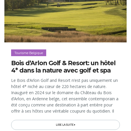
Tourisme Belgique
Bois d’Arlon Golf & Resort: un hôtel
4* dans la nature avec golf et spa
Le Bois d’Arlon Golf and Resort n’est pas uniquement un
hôtel 4* niché au cœur de 220 hectares de nature.
Inauguré en 2024 sur le domaine du Château du Bois
d’Arlon, en Ardenne belge, cet ensemble contemporain a
été conçu comme une destination à part entière pour
offrir à ses hôtes une véritable coupure du quotidien. Il
s’agit d’y profiter de vues extraordinaires sur les
paysages environnants...
LIRE LA SUITE