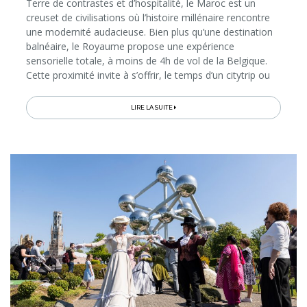
Terre de contrastes et d’hospitalité, le Maroc est un
creuset de civilisations où l’histoire millénaire rencontre
une modernité audacieuse. Bien plus qu’une destination
balnéaire, le Royaume propose une expérience
sensorielle totale, à moins de 4h de vol de la Belgique.
Cette proximité invite à s’offrir, le temps d’un citytrip ou
d’un grand tour, une plongée dans un patrimoine
vibrant...
LIRE LA SUITE