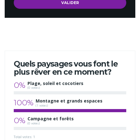
Quels paysages vous font le
plus rêver en ce moment?
0%
Plage, soleil et cocotiers
(0 votes)
100%
Montagne et grands espaces
(1 votes)
0%
Campagne et forêts
(0 votes)
Total votes: 1