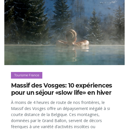
Tourisme France
Massif des Vosges: 10 expériences
pour un séjour «slow life» en hiver
À moins de 4 heures de route de nos frontières, le
Massif des Vosges offre un dépaysement inégalé à si
courte distance de la Belgique. Ces montagnes,
dominées par le Grand Ballon, servent de décors
féeriques à une variété d’activités insolites ou