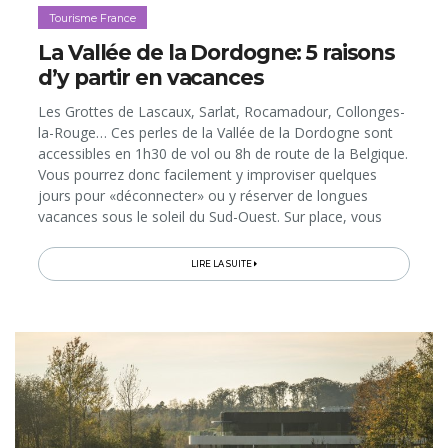
Tourisme France
La Vallée de la Dordogne: 5 raisons
d’y partir en vacances
Les Grottes de Lascaux, Sarlat, Rocamadour, Collonges-
la-Rouge… Ces perles de la Vallée de la Dordogne sont
accessibles en 1h30 de vol ou 8h de route de la Belgique.
Vous pourrez donc facilement y improviser quelques
jours pour «déconnecter» ou y réserver de longues
vacances sous le soleil du Sud-Ouest. Sur place, vous
découvrirez, au fil de la rivière, des paysages bucoliques
et un incroyable...
LIRE LA SUITE