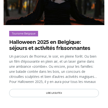
Tourisme Belgique
Halloween 2025 en Belgique:
séjours et activités frissonnantes
Un parcours de l’horreur, le soir, en pleine forêt. Ou bien
un film d’épouvante en plein air, et un laser game dans
une ambiance «zombie». Ou encore, pour les familles:
une balade contée dans les bois, un concours de
citrouilles sculptées et bien d’autres activités magiques…
Pour Halloween 2025, il y en aura pour tous les niveaux
de frissons au Natura Parc, le «parc aventure» des lacs...
LIRE LA SUITE