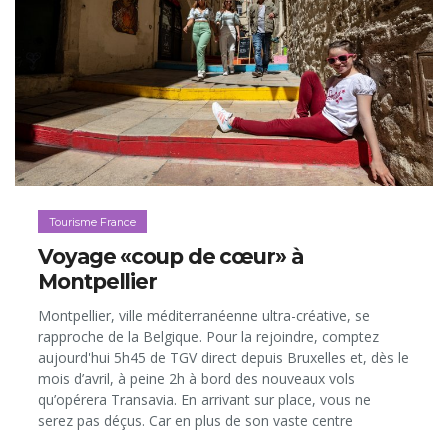
Tourisme France
Voyage «coup de cœur» à
Montpellier
Montpellier, ville méditerranéenne ultra-créative, se
rapproche de la Belgique. Pour la rejoindre, comptez
aujourd'hui 5h45 de TGV direct depuis Bruxelles et, dès le
mois d’avril, à peine 2h à bord des nouveaux vols
qu’opérera Transavia. En arrivant sur place, vous ne
serez pas déçus. Car en plus de son vaste centre
historique entièrement piétonnier, à la fois riche en