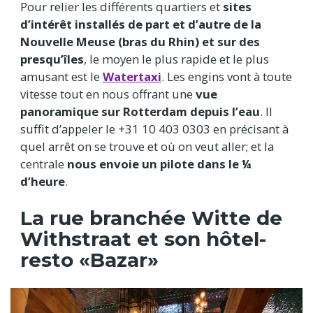
Pour relier les différents quartiers et
sites
d’intérêt installés de part et d’autre de la
Nouvelle Meuse (bras du Rhin) et sur des
presqu’îles
, le moyen le plus rapide et le plus
amusant est le
Watertaxi
. Les engins vont à toute
vitesse tout en nous offrant une
vue
panoramique sur Rotterdam depuis l’eau
. Il
suffit d’appeler le +31 10 403 0303 en précisant à
quel arrêt on se trouve et où on veut aller; et la
centrale
nous envoie un pilote dans le ¼
d’heure
.
La rue branchée Witte de
Withstraat et son hôtel-
resto «Bazar»