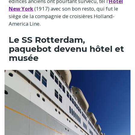
édifices anciens ont pourtant survécu, tel l’
Hôtel
New York
(1917) avec son bon resto, qui fut le
siège de la compagnie de croisières Holland-
America Line.
Le SS Rotterdam,
paquebot devenu hôtel et
musée