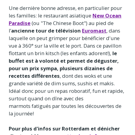
Une dernière bonne adresse, en particulier pour
les familles: le restaurant asiatique
New Ocean
Paradise
(ou "The Chinese Boot") au pied de
l’
ancienne tour de télévision
Euromast
, dans
laquelle on peut grimper pour bénéficier d'une
vue à 360° sur la ville et le port. Dans ce pavillon
flottant un brin kitsch (les enfants adorent!),
le
buffet est à volonté et permet de déguster,
pour un prix sympa, plusieurs dizaines de
recettes différentes
, dont des woks et une
grande variété de dim sums, sushis et makis.
Idéal donc pour un repas roboratif, fun et rapide,
surtout quand on dîne avec des
marmots fatigués par toutes les découvertes de
la journée!
Pour plus d'infos sur Rotterdam et dénicher