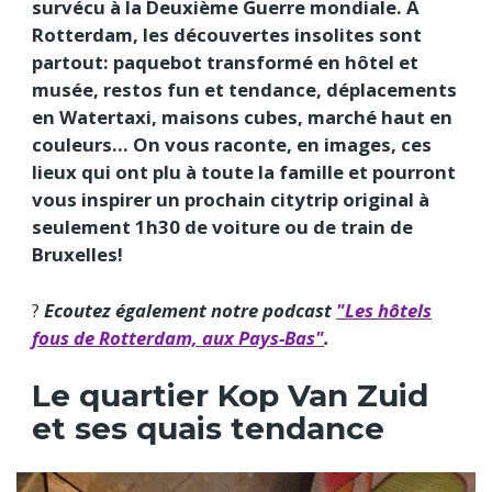
survécu à la Deuxième Guerre mondiale. A
Rotterdam, les découvertes insolites sont
partout: paquebot transformé en hôtel et
musée, restos fun et tendance, déplacements
en Watertaxi, maisons cubes, marché haut en
couleurs… On vous raconte, en images, ces
lieux qui ont plu à toute la famille et pourront
vous inspirer un prochain citytrip original à
seulement 1h30 de voiture ou de train de
Bruxelles!
?️
Ecoutez également notre podcast
"Les hôtels
fous de Rotterdam, aux Pays-Bas"
.
Le quartier Kop Van Zuid
et ses quais tendance