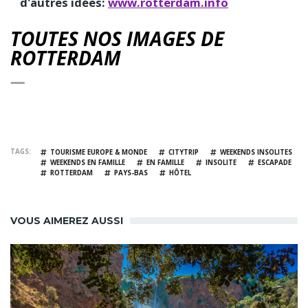
d'autres idées:
www.rotterdam.info
TOUTES NOS IMAGES DE
ROTTERDAM
TAGS
TOURISME EUROPE & MONDE
CITYTRIP
WEEKENDS INSOLITES
WEEKENDS EN FAMILLE
EN FAMILLE
INSOLITE
ESCAPADE
ROTTERDAM
PAYS-BAS
HÔTEL
VOUS AIMEREZ AUSSI