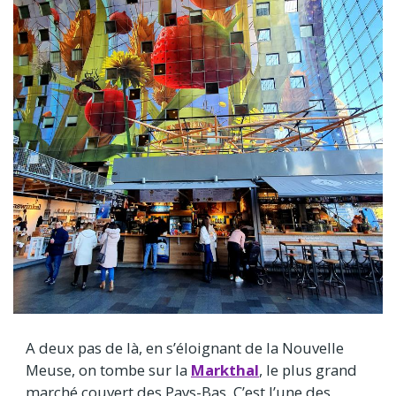
A deux pas de là, en s’éloignant de la Nouvelle
Meuse, on tombe sur la
Markthal
, le plus grand
marché couvert des Pays-Bas. C’est l’une des