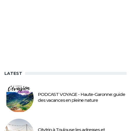
LATEST
PODCAST VOYAGE - Haute-Garonne: guide
des vacances en pleine nature
Citytrip à Toulouse: les adresses et