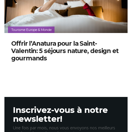
Tourisme Europe & Monde
Offrir l’Anatura pour la Saint-
Valentin: 5 séjours nature, design et
gourmands
Inscrivez-vous à notre
newsletter!
Une fois par mois, nous vous envoyons nos meilleurs