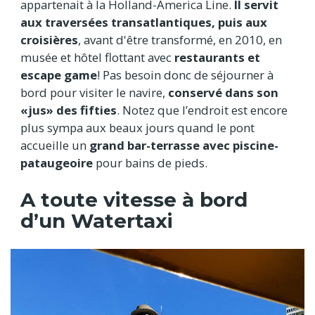
appartenait à la Holland-America Line.
Il servit
aux traversées transatlantiques, puis aux
croisières
, avant d'être transformé, en 2010, en
musée et hôtel flottant avec
restaurants et
escape game
! Pas besoin donc de séjourner à
bord pour visiter le navire,
conservé dans son
«jus» des fifties
. Notez que l’endroit est encore
plus sympa aux beaux jours quand le pont
accueille un
grand bar-terrasse avec piscine-
pataugeoire
pour bains de pieds.
A toute vitesse à bord
d’un Watertaxi