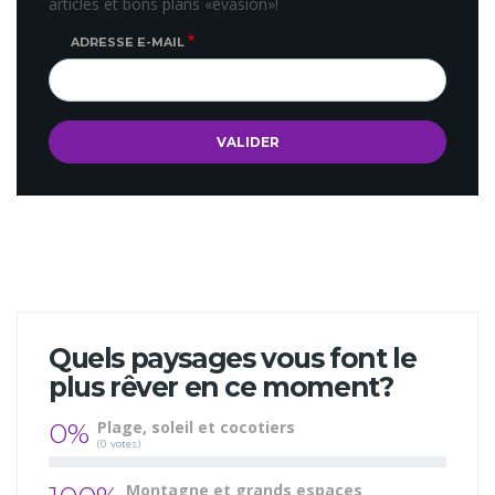
articles et bons plans «évasion»!
ADRESSE E-MAIL
Quels paysages vous font le
plus rêver en ce moment?
0%
Plage, soleil et cocotiers
(0 votes)
Montagne et grands espaces