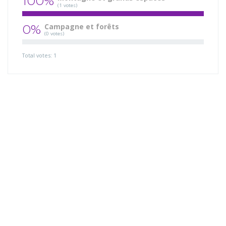
100%
(1 votes)
0%
Campagne et forêts
(0 votes)
Total votes: 1