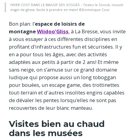
HIVER COSY DANS LE MASSIF DES VOSGES - Testez le Snook, nouvel
engin de glisse, facile à prendre en main! ©Dominique Cour
Bon plan: l’
espace de loisirs de
montagne
Wiidoo’Gliss
, à La Bresse, vous invite
à vous essayer à ces différentes disciplines en
profitant d’infrastructures fun et sécurisées. Il y
en a pour tous les âges, avec des activités
adaptées aux petits à partir de 2 ans! Et même
sans neige, on s’amuse sur ce grand domaine
ludique qui propose aussi un long toboggan
pour bouées, un escape game, des trottinettes
tout-terrain et d'autres insolites engins capables
de dévaler les pentes lorsqu’elles ne sont pas
recouvertes de leur blanc manteau.
Visites bien au chaud
dans les musées