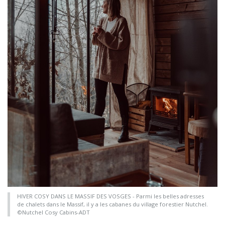
HIVER COSY DANS LE MASSIF DES VOSGES - Parmi les belles adresses
de chalets dans le Massif, il y a les cabanes du village forestier Nutchel.
©Nutchel Cosy Cabins-ADT