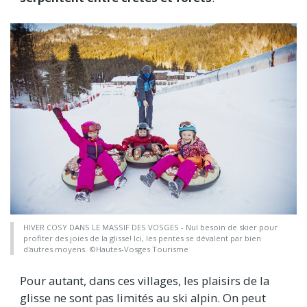
HIVER COSY DANS LE MASSIF DES VOSGES - Nul besoin de skier pour
profiter des joies de la glisse! Ici, les pentes se dévalent par bien
d'autres moyens. ©Hautes-Vosges Tourisme
Pour autant, dans ces villages, les plaisirs de la
glisse ne sont pas limités au ski alpin. On peut