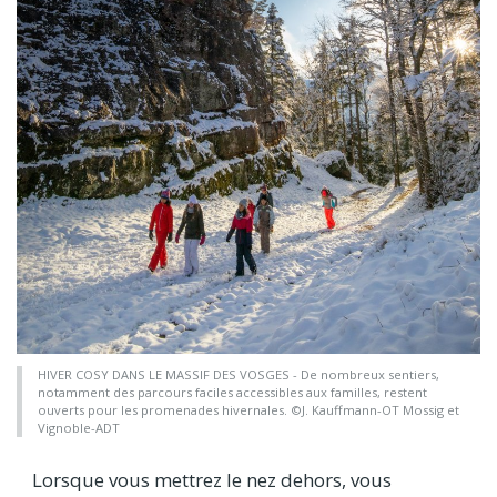
HIVER COSY DANS LE MASSIF DES VOSGES - De nombreux sentiers,
notamment des parcours faciles accessibles aux familles, restent
ouverts pour les promenades hivernales. ©J. Kauffmann-OT Mossig et
Vignoble-ADT
Lorsque vous mettrez le nez dehors, vous