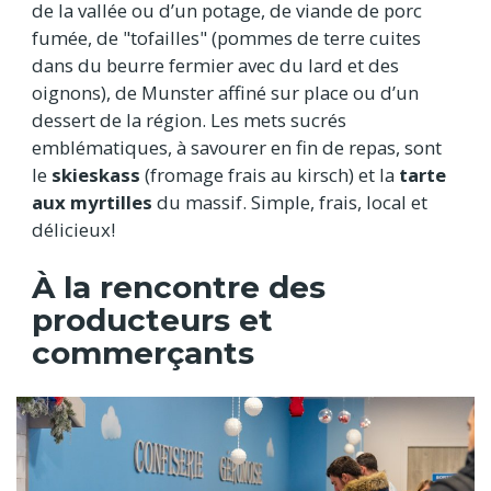
de la vallée ou d’un potage, de viande de porc
fumée, de "tofailles" (pommes de terre cuites
dans du beurre fermier avec du lard et des
oignons), de Munster affiné sur place ou d’un
dessert de la région. Les mets sucrés
emblématiques, à savourer en fin de repas, sont
le
skieskass
(fromage frais au kirsch) et la
tarte
aux myrtilles
du massif. Simple, frais, local et
délicieux!
À la rencontre des
producteurs et
commerçants