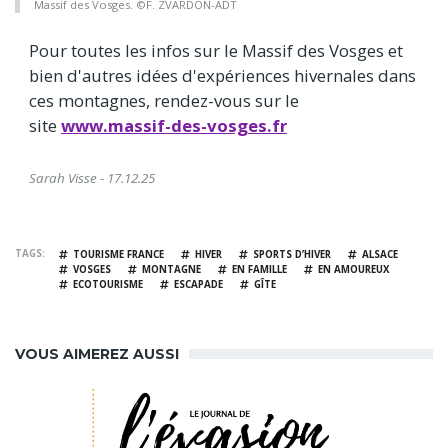
Massif des Vosges. ©F. ZVARDON-ADT
Pour toutes les infos sur le Massif des Vosges et
bien d'autres idées d'expériences hivernales dans
ces montagnes, rendez-vous sur le
site
www.massif-des-vosges.fr
Sarah Visse - 17.12.25
TAGS
TOURISME FRANCE
HIVER
SPORTS D’HIVER
ALSACE
VOSGES
MONTAGNE
EN FAMILLE
EN AMOUREUX
ECOTOURISME
ESCAPADE
GÎTE
VOUS AIMEREZ AUSSI