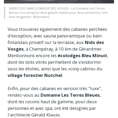
HIVER COSY DANS LE MASSIF DES VOSGES - Le Domaine Les Terres
Bleues vous propose deux grands chalets pour deux personnes, très
haut de gamme. ©Decobois
Vous trouverez également des cabanes perchées
d’exception, avec sauna panoramique ou bain
finlandais privatif sur la terrasse, aux
Nids des
Vosges
, à Champdray, à 10 km de Gérardmer.
Mentionnons encore les
écolodges Bleu Minuit
,
dont les toits vitrés permettent de s’endormir
sous les étoiles, ainsi que les «cosy cabins» du
village forestier Nutchel
.
Enfin, pour des cabanes en version très "luxe",
rendez-vous au
Domaine Les Terres Bleues
,
dont les cocons haut de gamme, pour deux
personnes et avec spa, ont été designés par
l'architecte Gérald Klauss.