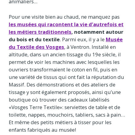
animaliers...
Pour une visite bien au chaud, ne manquez pas
les musées qui racontent la vie d’autrefois et
les métiers traditionnels
, notamment autour
du bois et du textile
. Parmi eux, il y a le
Musée
du Textile des Vosges
, à Ventron. Installé en
altitude, dans un ancien tissage du 19e siècle, il
permet de voir les machines avec lesquelles les
ouvriers transformaient le coton en fil, puis en
une variété de tissus qui ont fait la réputation du
Massif. Des démonstrations et des ateliers de
tissage y sont également proposés, ainsi qu’une
boutique où trouver des cadeaux labélisés
«Vosges Terre Textile»: serviettes de table et de
toilette, nappes, mouchoirs, tabliers, sacs à pain…
Et même des petits métiers à tisser pour les
enfants fabriqués au musée!