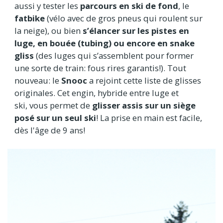
aussi y tester les
parcours en ski de fond
, le
fatbike
(vélo avec de gros pneus qui roulent sur
la neige), ou bien
s’élancer sur les pistes en
luge, en bouée (tubing) ou encore en snake
gliss
(des luges qui s’assemblent pour former
une sorte de train: fous rires garantis!). Tout
nouveau: le
Snooc
a rejoint cette liste de glisses
originales. Cet engin, hybride entre luge et
ski, vous permet de
glisser assis sur un siège
posé sur un seul ski
! La prise en main est facile,
dès l'âge de 9 ans!