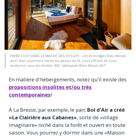
HIVER COSY DANS LE MASSIF DES VOSGES - Les écolodges Bleu Minuit,
avec leur ouverture vitrée au-dessus du lit, vous offrent de vous
endormir sous les étoiles. ©B. Salmanski-Bleu Minuit-ADT
En matière d'hébergements, notez qu’il existe des
propositions insolites et/ou très
contemporaines
!
À La Bresse, par exemple, le parc
Bol d'Air a créé
«La Clairière aux Cabanes»
, sorte de «village
imaginaire» niché dans la forêt et ouvert en toute
saison. Vous pourrez y dormir dans une «Maison