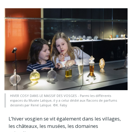
HIVER COSY DANS LE MASSIF DES VOSGES - Parmi les différents
espaces du Musée Lalique, il y a celui dédié aux flacons de parfums
dessinés par René Lalique. ©K. Faby
L’hiver vosgien se vit également dans les villages,
les châteaux, les musées, les domaines