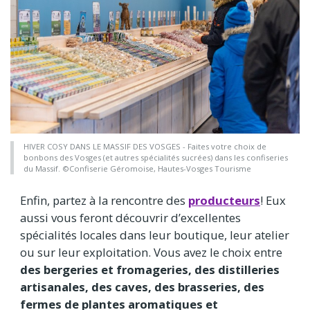
HIVER COSY DANS LE MASSIF DES VOSGES - Faites votre choix de
bonbons des Vosges (et autres spécialités sucrées) dans les confiseries
du Massif. ©Confiserie Géromoise, Hautes-Vosges Tourisme
Enfin, partez à la rencontre des
producteurs
! Eux
aussi vous feront découvrir d’excellentes
spécialités locales dans leur boutique, leur atelier
ou sur leur exploitation. Vous avez le choix entre
des bergeries et fromageries, des distilleries
artisanales, des caves, des brasseries, des
fermes de plantes aromatiques et