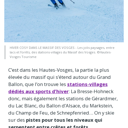
HIVER COSY DANS LE MASSIF DES VOSGES - Les jolis paysages, entre
lacs et forêts, des stations-villages du Massif des Vosges. ©Hautes-
Vosges Tourisme
C’est dans les Hautes-Vosges, la partie la plus
élevée du massif qui s’étend autour du Grand
Ballon, que l’on trouve les
stations-villages
dédiés aux sports d’hiver
: La Bresse-Hohneck
donc, mais également les stations de Gérardmer,
du Lac Blanc, du Ballon d’Alsace, du Markstein,
du Champ de Feu, de Schnepfenried… On y skie
sur des
pistes pour tous les niveaux qui
serpentent entre crêtes et forêts
.