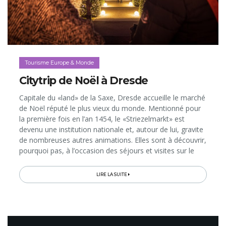
Tourisme Europe & Monde
Citytrip de Noël à Dresde
Capitale du «land» de la Saxe, Dresde accueille le marché
de Noël réputé le plus vieux du monde. Mentionné pour
la première fois en l’an 1454, le «Striezelmarkt» est
devenu une institution nationale et, autour de lui, gravite
de nombreuses autres animations. Elles sont à découvrir,
pourquoi pas, à l’occasion des séjours et visites sur le
thème de Noël proposés par l’Office de Tourisme…
LIRE LA SUITE