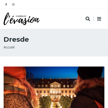
Dresde
Fil
Accueil
d'Ariane