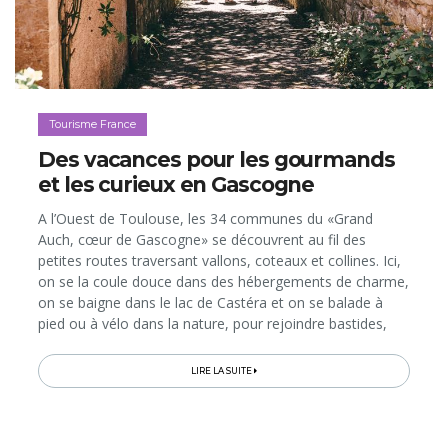
Tourisme France
Des vacances pour les gourmands
et les curieux en Gascogne
A l’Ouest de Toulouse, les 34 communes du «Grand
Auch, cœur de Gascogne» se découvrent au fil des
petites routes traversant vallons, coteaux et collines. Ici,
on se la coule douce dans des hébergements de charme,
on se baigne dans le lac de Castéra et on se balade à
pied ou à vélo dans la nature, pour rejoindre bastides,
villages médiévaux, bonnes tables et bistrots, vignobles
et producteurs…
LIRE LA SUITE