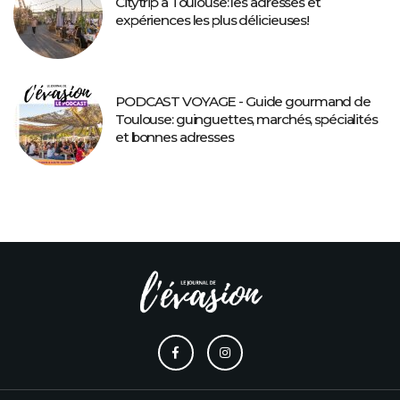
Citytrip à Toulouse: les adresses et
expériences les plus délicieuses!
PODCAST VOYAGE - Guide gourmand de
Toulouse: guinguettes, marchés, spécialités
et bonnes adresses