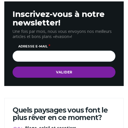
Inscrivez-vous à notre
newsletter!
Une fois par mois, nous vous envoyons nos meilleurs
articles et bons plans «évasion»!
ADRESSE E-MAIL
Quels paysages vous font le
plus rêver en ce moment?
Plage, soleil et cocotiers