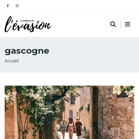
gascogne
Fil
Accueil
d'Ariane