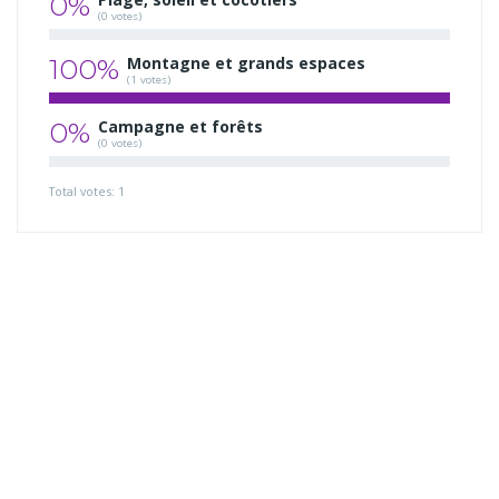
0%
(0 votes)
100%
Montagne et grands espaces
(1 votes)
0%
Campagne et forêts
(0 votes)
Total votes: 1