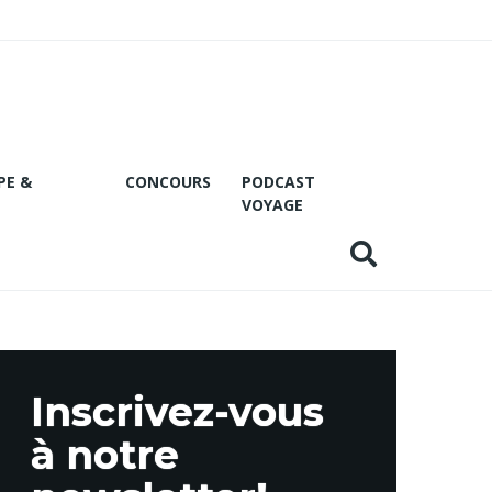
PE &
CONCOURS
PODCAST
VOYAGE
Inscrivez-vous
à notre