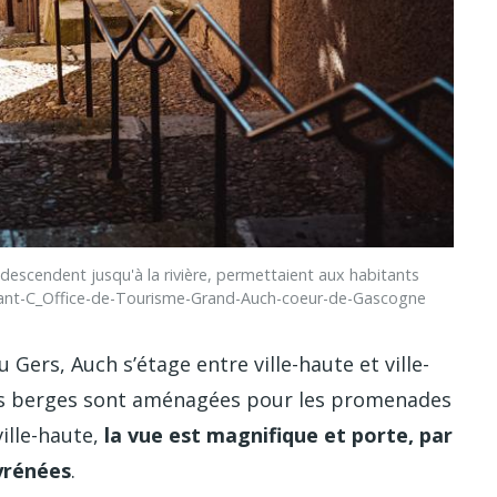
i descendent jusqu'à la rivière, permettaient aux habitants
-Instant-C_Office-de-Tourisme-Grand-Auch-coeur-de-Gascogne
Gers, Auch s’étage entre ville-haute et ville-
es berges sont aménagées pour les promenades
ville-haute,
la vue est magnifique et porte, par
yrénées
.