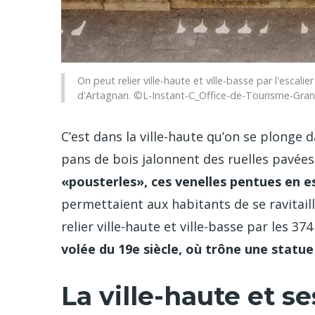
On peut relier ville-haute et ville-basse par l'escali
d'Artagnan. ©L-Instant-C_Office-de-Tourisme-Gr
C’est dans la ville-haute qu’on se plonge 
pans de bois jalonnent des ruelles pavées
«pousterles», ces venelles pentues en es
permettaient aux habitants de se ravitail
relier ville-haute et ville-basse par les 37
volée du 19e siècle, où trône une statu
La ville-haute et s