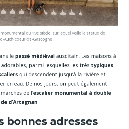
er monumental du 19e siècle, sur lequel veille la statue de
and-Auch-coeur-de-Gascogne
dans le
passé médiéval
auscitain. Les maisons à
 adorables, parmi lesquelles les très
typiques
caliers
qui descendent jusqu’à la rivière et
ler en eau. De nos jours, on peut également
4 marches de l’
escalier monumental à double
e de d’Artagnan
.
es bonnes adresses