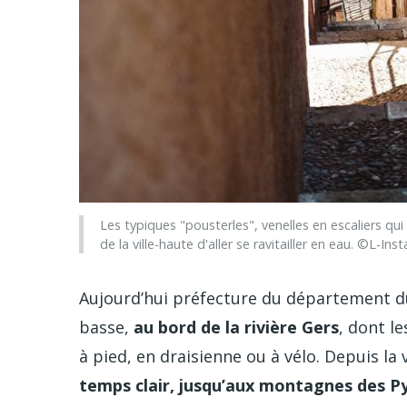
Les typiques "pousterles", venelles en escaliers qu
de la ville-haute d'aller se ravitailler en eau. ©L
Aujourd’hui préfecture du département du 
basse,
au bord de la rivière Gers
, dont l
à pied, en draisienne ou à vélo. Depuis la 
temps clair, jusqu’aux montagnes des P