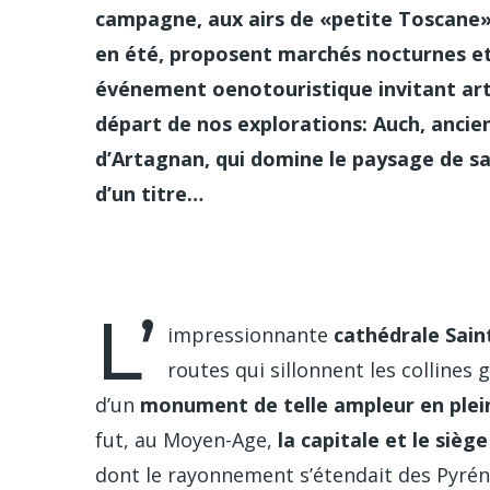
campagne, aux airs de «petite Toscane»,
en été, proposent marchés nocturnes et 
événement oenotouristique invitant art
départ de nos explorations: Auch, ancie
d’Artagnan, qui domine le paysage de sa 
d’un titre…
Sarah
L’
impressionnante
cathédrale Sain
routes qui sillonnent les collines
d’un
monument de telle ampleur en ple
fut, au Moyen-Age,
la capitale et le siè
dont le rayonnement s’étendait des Pyré