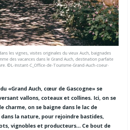
 dans les vignes, visites originales du vieux Auch, baignades
mme des vacances dans le Grand Auch, destination parfaite
ivre. ©L-Instant-C_Office-de-Tourisme-Grand-Auch-coeur-
s du «Grand Auch, cœur de Gascogne» se
ersant vallons, coteaux et collines. Ici, on se
e charme, on se baigne dans le lac de
 dans la nature, pour rejoindre bastides,
rots, vignobles et producteurs… Ce bout de