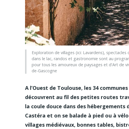
Exploration de villages (ici: Lavardens), spectacles
dans le lac, randos et gastronomie sont au progra
pour tous les amoureux de paysages et d'Art de v
de-Gascogne
A l’Ouest de Toulouse, les 34 commune
découvrent au fil des petites routes trav
la coule douce dans des hébergements d
Castéra et on se balade à pied ou à vélo
villages médiévaux, bonnes tables, bist