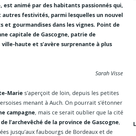
 est animé par des habitants passionnés qui,
autres festivités, parmi lesquelles un nouvel
s et gourmandises dans les vignes. Point de
nne capitale de Gascogne, patrie de
ville-haute et s’avère surprenante à plus
 Visse
te-Marie
s’aperçoit de loin, depuis les petites
 gersoises menant à Auch. On pourrait s’étonner
ine campagne
, mais ce serait oublier que la cité
ge de l’archevêché de la province de Gascogne
,
nées jusqu’aux faubourgs de Bordeaux et de