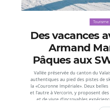
Tourisme
Des vacances av
Armand Mar
Pâques aux SW
Vallée préservée du canton du Valais,
authentiques au pied des pistes de s
la «Couronne Impériale». Deux belles 
et l’autre à Vercorin, y proposent de
et de vivre d’incroyables expérienc