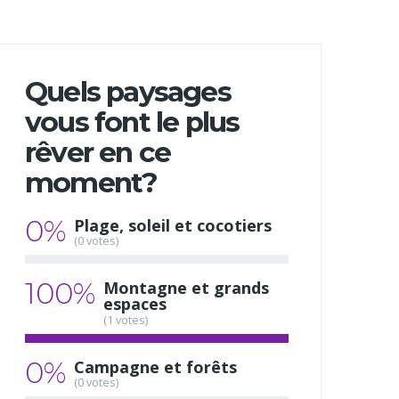
Quels paysages
vous font le plus
rêver en ce
moment?
0%
Plage, soleil et cocotiers
(0 votes)
100%
Montagne et grands
espaces
(1 votes)
0%
Campagne et forêts
(0 votes)