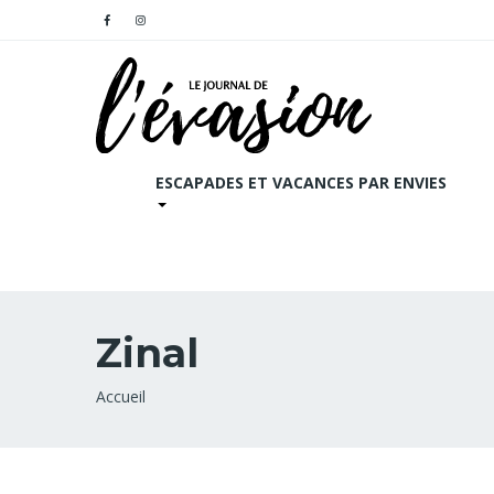
ESCAPADES ET VACANCES PAR ENVIES
Zinal
Fil
Accueil
d'Ariane