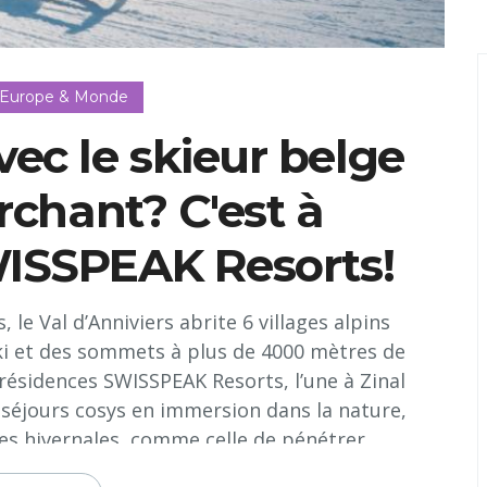
 Europe & Monde
ec le skieur belge
chant? C'est à
ISSPEAK Resorts!
 le Val d’Anniviers abrite 6 villages alpins
ki et des sommets à plus de 4000 mètres de
résidences SWISSPEAK Resorts, l’une à Zinal
s séjours cosys en immersion dans la nature,
es hivernales, comme celle de pénétrer...