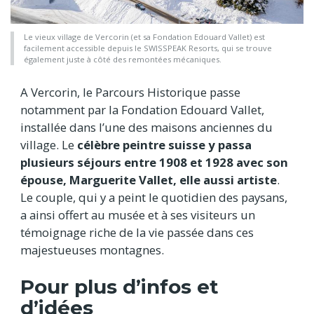
Le vieux village de Vercorin (et sa Fondation Edouard Vallet) est
facilement accessible depuis le SWISSPEAK Resorts, qui se trouve
également juste à côté des remontées mécaniques.
A Vercorin, le Parcours Historique passe
notamment par la Fondation Edouard Vallet,
installée dans l’une des maisons anciennes du
village. Le
célèbre peintre suisse y passa
plusieurs séjours entre 1908 et 1928 avec son
épouse, Marguerite Vallet, elle aussi artiste
.
Le couple, qui y a peint le quotidien des paysans,
a ainsi offert au musée et à ses visiteurs un
témoignage riche de la vie passée dans ces
majestueuses montagnes.
Pour plus d’infos et
d’idées