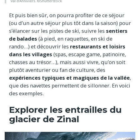
Val d'Anniviers. ©Shutterstock
Et puis bien sûr, on pourra profiter de ce séjour
(ou d’un autre séjour plus tôt dans la saison) pour
s’élancer sur les pistes de ski, suivre les
sentiers
de balades
(à pied, en raquettes, en ski de
rando…) et découvrir les
restaurants et loisirs
dans les villages
(spas, escape game, patinoire,
chasses au trésor…), mais aussi vivre, qu’on soit
plutôt aventurier ou fan de culture, des
expériences typiques et magiques de la vallée
,
que des navettes permettent de sillonner. En voici
des exemples.
Explorer les entrailles du
glacier de Zinal