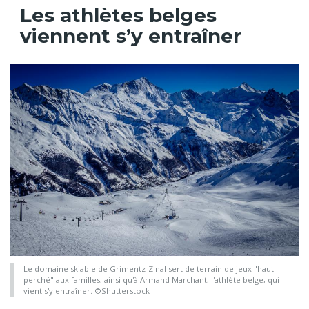
Les athlètes belges
viennent s’y entraîner
Le domaine skiable de Grimentz-Zinal sert de terrain de jeux "haut
perché" aux familles, ainsi qu'à Armand Marchant, l'athlète belge, qui
vient s'y entraîner. ©Shutterstock