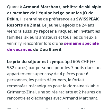
Quant à
Armand Marchant, athlète de ski alpin
et membre de l’équipe belge pour les JO de
Pékin
, il s’entraîne de préférence au
SWISSPEAK
Resorts de Zinal
. Le jeune Liégeois de 24 ans
viendra aussi s’y reposer à Pâques, en invitant les
familles, skieurs amateurs et tous les curieux à
venir l'y rencontrer lors d'une
semaine spéciale
de vacances
du 2 au 9 avril
.
Le prix du séjour est sympa
: àpd 605 CHF (+/-
582 euros) par personne pour les 7 nuits dans un
appartement super cosy de 4 pièces pour 6
personnes, les petits déjeuners, le forfait
remontées mécaniques pour le domaine skiable
Grimentz-Zinal, une soirée raclette et 2 heures de
rencontre et d’échanges avec Armand Marchant.