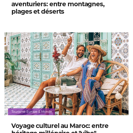
aventuriers: entre montagnes,
plages et déserts
Tourisme Europe & Monde
Voyage culturel au Maroc: entre