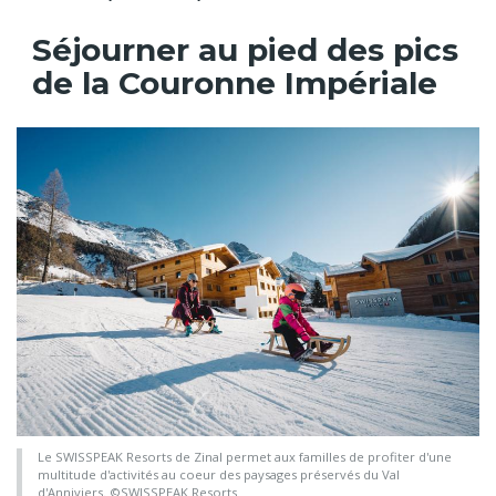
Séjourner au pied des pics
de la Couronne Impériale
Le SWISSPEAK Resorts de Zinal permet aux familles de profiter d'une
multitude d'activités au coeur des paysages préservés du Val
d'Anniviers. ©SWISSPEAK Resorts