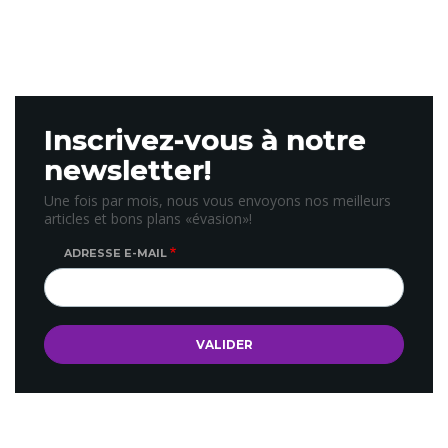
Inscrivez-vous à notre
newsletter!
Une fois par mois, nous vous envoyons nos meilleurs
articles et bons plans «évasion»!
ADRESSE E-MAIL