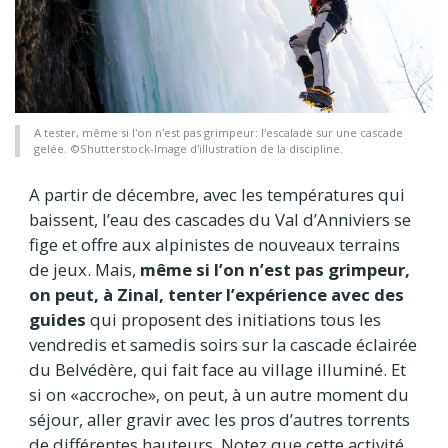
A tester, même si l'on n'est pas grimpeur: l'escalade sur une cascade
gelée. ©Shutterstock-Image d'illustration de la discipline.
A partir de décembre, avec les températures qui
baissent, l’eau des cascades du Val d’Anniviers se
fige et offre aux alpinistes de nouveaux terrains
de jeux. Mais,
même si l’on n’est pas grimpeur,
on peut, à Zinal, tenter l’expérience avec des
guides
qui proposent des initiations tous les
vendredis et samedis soirs sur la cascade éclairée
du Belvédère, qui fait face au village illuminé. Et
si on «accroche», on peut, à un autre moment du
séjour, aller gravir avec les pros d’autres torrents
de différentes hauteurs. Notez que cette activité