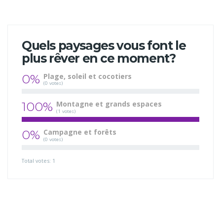
Quels paysages vous font le
plus rêver en ce moment?
0%
Plage, soleil et cocotiers
(0 votes)
100%
Montagne et grands espaces
(1 votes)
0%
Campagne et forêts
(0 votes)
Total votes: 1