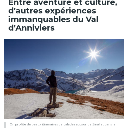
Entre aventure et culture,
d’autres expériences
immanquables du Val
d’Anniviers
On profite de beaux itinéraires de balades autour de Zinal et dans le