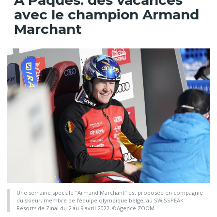
avec le champion Armand
Marchant
Une semaine spéciale "Armand Marchant" est proposée en compagnie
du skieur, membre de l'équipe olympique belge, au SWISSPEAK
Resorts de Zinal du 2 au 9 avril 2022. ©Agence ZOOM