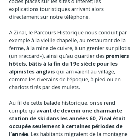
codes placés sur les sites d’intérêt; les
explications touristiques arrivant alors
directement sur notre téléphone.
A Zinal, le Parcours Historique nous conduit par
exemple à la vieille chapelle, au restaurant de la
ferme, à la mine de cuivre, à un grenier sur pilotis
(un «raccard»), ainsi qu’au quartier des
premiers
hôtels, bâtis à la fin du 19e siècle pour les
alpinistes anglais
qui arrivaient au village,
comme les riverains de l’époque, à pied ou en
chariots tirés par des mulets.
Au fil de cette balade historique, on se rend
compte qu’
avant de devenir une charmante
station de ski dans les années 60, Zinal était
occupée seulement à certaines périodes de
l’année
. Les habitants migraient de la montagne