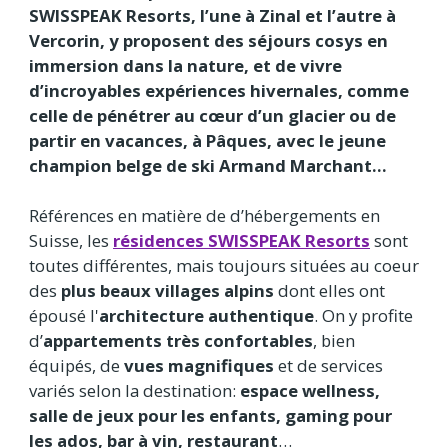
SWISSPEAK Resorts, l’une à Zinal et l’autre à
Vercorin, y proposent des séjours cosys en
immersion dans la nature, et de vivre
d’incroyables expériences hivernales, comme
celle de pénétrer au cœur d’un glacier ou de
partir en vacances, à Pâques, avec le jeune
champion belge de ski Armand Marchant…
Références en matière de d’hébergements en
Suisse, les
résidences SWISSPEAK Resorts
sont
toutes différentes, mais toujours situées au coeur
des
plus beaux villages alpins
dont elles ont
épousé l'
architecture authentique
. On y profite
d’
appartements très confortables
, bien
équipés, de
vues magnifiques
et de services
variés selon la destination:
espace wellness,
salle de jeux pour les enfants, gaming pour
les ados, bar à vin, restaurant
…