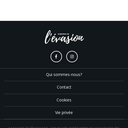
Qui sommes-nous?
Contact
Cookies
Vie privée
Le Journal de l'Evasion.be, c'est le web-média belge qui vous donne des