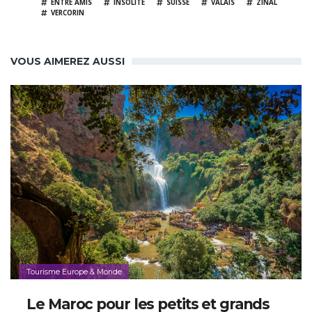
ENTRE AMIS
INSOLITE
SUISSE
VALAIS
ZINAL
VERCORIN
VOUS AIMEREZ AUSSI
Tourisme Europe & Monde
Le Maroc pour les petits et grands