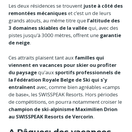
Les deux résidences se trouvent
juste à côté des
remontées mécaniques
et c’est un de leurs
grands atouts, au même titre que
l’altitude des
3 domaines skiables de la vallée
qui, avec des
pistes jusqu’à 3000 mètres, offrent une
garantie
de neige
.
Ces attraits plaisent tant aux
familles qui
viennent en vacances pour skier ou profiter
du paysage
qu’aux
sportifs professionnels de
la Fédération Royale Belge de Ski qui s’y
entraînent
avec, comme bien agréables «camps
de base», les SWISSPEAK Resorts. Hors périodes
de compétitions, on pourra notamment croiser le
champion de ski-alpinisme Maximilien Drion
au SWISSPEAK Resorts de Vercorin
.
A Pâques: des vacances