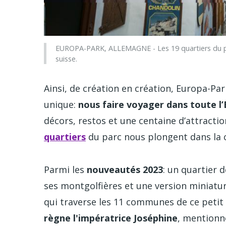
EUROPA-PARK, ALLEMAGNE - Les 19 quartiers du parc 
suisse.
Ainsi, de création en création, Europa-P
unique:
nous faire voyager dans toute l’
décors, restos et une centaine d’attractio
quartiers
du parc nous plongent dans la c
Parmi les
nouveautés 2023
: un quartier 
ses montgolfières et une version miniatu
qui traverse les 11 communes de ce petit
règne l'impératrice Joséphine
, mentionn