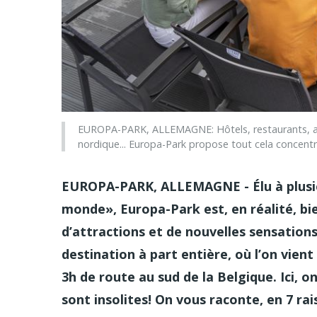
EUROPA-PARK, ALLEMAGNE: Hôtels, restaurants, attra
nordique... Europa-Park propose tout cela concentré 
EUROPA-PARK, ALLEMAGNE - Élu à plusieur
monde», Europa-Park est, en réalité, bie
d’attractions et de nouvelles sensations
destination à part entière, où l’on vien
3h de route au sud de la Belgique. Ici, o
sont insolites! On vous raconte, en 7 ra