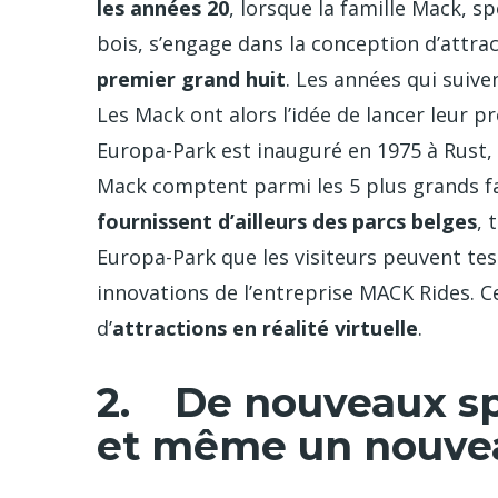
les années 20
, lorsque la famille Mack, s
bois, s’engage dans la conception d’attrac
premier grand huit
. Les années qui suiv
Les Mack ont alors l’idée de lancer leur pr
Europa-Park est inauguré en 1975 à Rust,
Mack comptent parmi les 5 plus grands f
fournissent d’ailleurs des parcs belges
, 
Europa-Park que les visiteurs peuvent tes
innovations de l’entreprise MACK Rides. C
d’
attractions en réalité virtuelle
.
2. De nouveaux spe
et même un nouvea