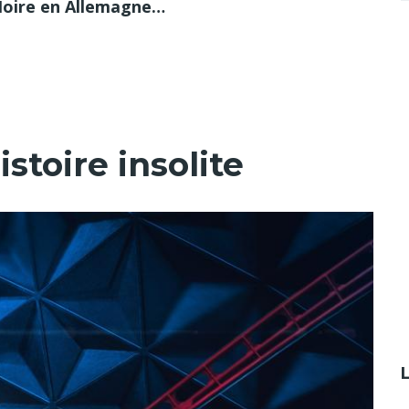
 Noire en Allemagne…
stoire insolite