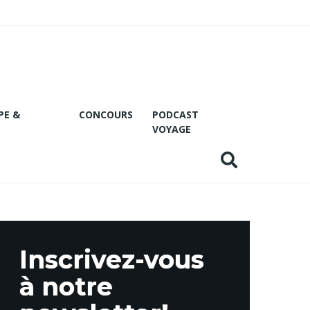
PE &
CONCOURS
PODCAST
VOYAGE
Inscrivez-vous
à notre