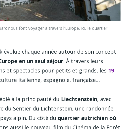
nous font voyager à travers l'Europe. Ici, le quartier
ark évolue chaque année autour de son concept
Europe en un seul séjour
! À travers leurs
ns et spectacles pour petits et grands, les
19
ulture italienne, espagnole, française…
dédié à la principauté du
Liechtenstein
, avec
re du Sentier du Lichtenstein, une randonnée
 pays alpin. Du côté du
quartier autrichien où
ons aussi le nouveau film du Cinéma de la Forêt