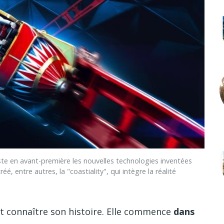
 en avant-première les nouvelles technologies inventées
réé, entre autres, la "coastiality", qui intègre la réalité
t connaître son histoire. Elle commence
dans