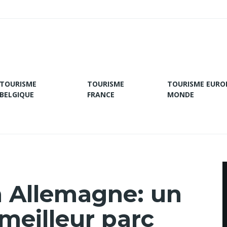
TOURISME
TOURISME
TOURISME EURO
BELGIQUE
FRANCE
MONDE
 Allemagne: un
"meilleur parc