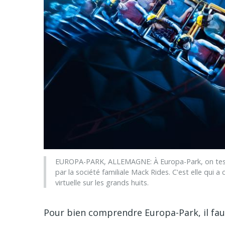
EUROPA-PARK, ALLEMAGNE: À Europa-Park, on teste
par la société familiale Mack Rides. C'est elle qui a c
virtuelle sur les grands huits.
Pour bien comprendre Europa-Park, il fau