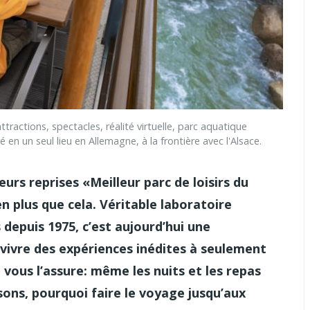
ctions, spectacles, réalité virtuelle, parc aquatique
en un seul lieu en Allemagne, à la frontière avec l'Alsace.
s reprises «Meilleur parc de loisirs du
n plus que cela. Véritable laboratoire
 depuis 1975, c’est aujourd’hui une
t vivre des expériences inédites à seulement
n vous l’assure: même les nuits et les repas
isons, pourquoi faire le voyage jusqu’aux