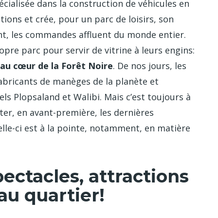
pécialisée dans la construction de véhicules en
tions et crée, pour un parc de loisirs, son
ent, les commandes affluent du monde entier.
opre parc pour servir de vitrine à leurs engins:
au cœur de la Forêt Noire
. De nos jours, les
abricants de manèges de la planète et
tels Plopsaland et Walibi. Mais c’est toujours à
ter, en avant-première, les dernières
elle-ci est à la pointe, notamment, en matière
ctacles, attractions
u quartier!