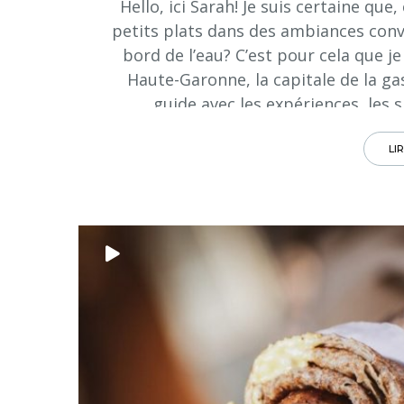
Hello, ici Sarah! Je suis certaine q
petits plats dans des ambiances conviv
bord de l’eau? C’est pour cela que 
Haute-Garonne, la capitale de la ga
guide avec les expériences, les s
LI