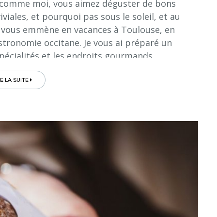
ue, comme moi, vous aimez déguster de bons
iales, et pourquoi pas sous le soleil, et au
je vous emmène en vacances à Toulouse, en
stronomie occitane. Je vous ai préparé un
pécialités et les endroits gourmands...
RE LA SUITE