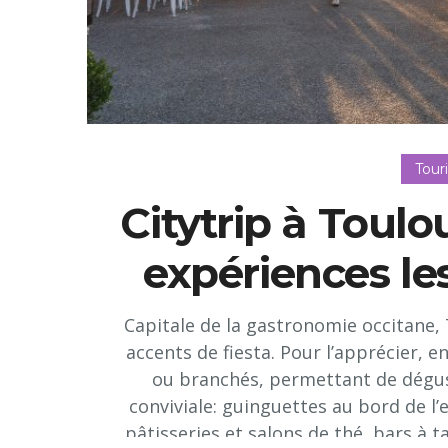
Tour
Citytrip à Toulo
expériences les
Capitale de la gastronomie occitane, 
accents de fiesta. Pour l’apprécier, 
ou branchés, permettant de dégus
conviviale: guinguettes au bord de l
pâtisseries et salons de thé, bars à ta