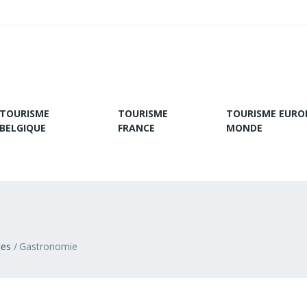
TOURISME
TOURISME
TOURISME EURO
BELGIQUE
FRANCE
MONDE
ies
Gastronomie