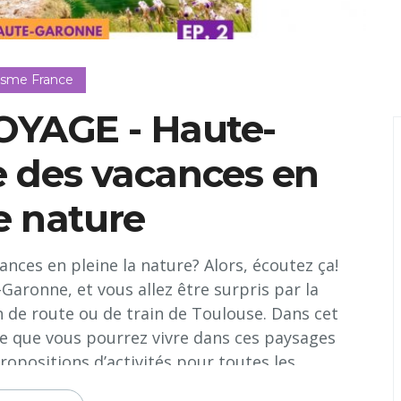
isme France
YAGE - Haute-
e des vacances en
e nature
ances en pleine la nature? Alors, écoutez ça!
aronne, et vous allez être surpris par la
 de route ou de train de Toulouse. Dans cet
ce que vous pourrez vivre dans ces paysages
ropositions d’activités pour toutes les...