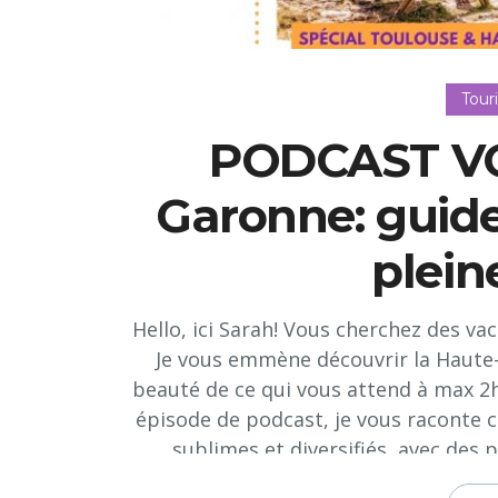
Tour
PODCAST VO
Garonne: guid
plein
Hello, ici Sarah! Vous cherchez des vac
Je vous emmène découvrir la Haute-G
beauté de ce qui vous attend à max 2h
épisode de podcast, je vous raconte 
sublimes et diversifiés, avec des p