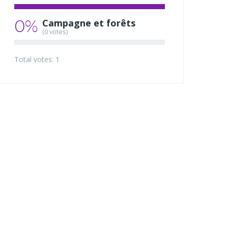
0%
Campagne et forêts
(0 votes)
Total votes: 1