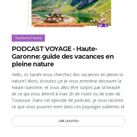
Tourisme France
PODCAST VOYAGE - Haute-
Garonne: guide des vacances en
pleine nature
Hello, ici Sarah! Vous cherchez des vacances en pleine la
nature? Alors, écoutez ça! Je vous emmène découvrir la
Haute-Garonne, et vous allez être surpris par la beauté
de ce qui vous attend à max 2h de route ou de train de
Toulouse. Dans cet épisode de podcast, je vous raconte
ce que vous pourrez vivre dans ces paysages sublimes et
diversifiés, avec des propositions d’activités pour toutes
les...
LIRE LA SUITE