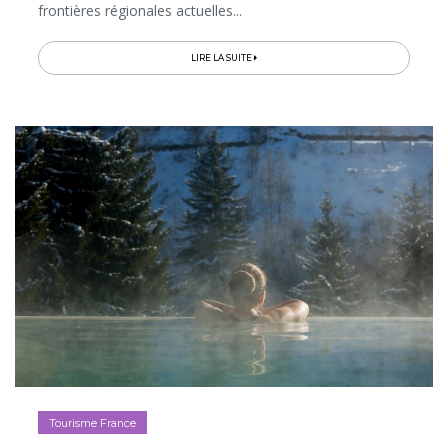
frontières régionales actuelles...
LIRE LA SUITE
Tourisme France