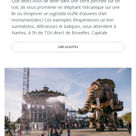
Que diriez-vous de dîner dans une serre perchée sur un
toit, de vous promener en éléphant mécanique sur une
île ou d’explorer un vignoble truffé d’œuvres d’art
monumentales? Ces exemples d’expériences un brin
surréalistes, délicieuses et ludiques, vous attendent à
Nantes, à 5h de TGV direct de Bruxelles. Capitale
historique de la Bretagne, la métropole est aujourd’hui
reconnue pour son audace...
LIRE LA SUITE