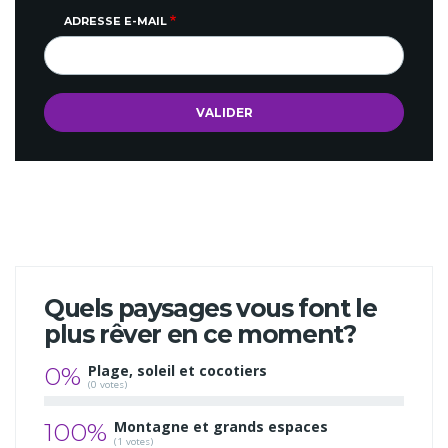
ADRESSE E-MAIL
Quels paysages vous font le
plus rêver en ce moment?
0%
Plage, soleil et cocotiers
(0 votes)
100%
Montagne et grands espaces
(1 votes)