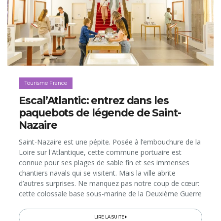
Tourisme France
Escal’Atlantic: entrez dans les
paquebots de légende de Saint-
Nazaire
Saint-Nazaire est une pépite. Posée à l’embouchure de la
Loire sur l'Atlantique, cette commune portuaire est
connue pour ses plages de sable fin et ses immenses
chantiers navals qui se visitent. Mais la ville abrite
d’autres surprises. Ne manquez pas notre coup de cœur:
cette colossale base sous-marine de la Deuxième Guerre
mondiale aujourd’hui reconvertie en divers espaces de
culture...
LIRE LA SUITE