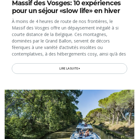
Massif des Vosges: 10 expériences
pour un séjour «slow life» en hiver
À moins de 4 heures de route de nos frontières, le
Massif des Vosges offre un dépaysement inégalé à si
courte distance de la Belgique. Ces montagnes,
dominées par le Grand Ballon, servent de décors
féeriques à une variété d’activités insolites ou
contemplatives, à des hébergements cosy, ainsi qu’à des
séances bien-être en immersion dans la nature. Voici 10
expériences à vivre qui vous...
LIRE LA SUITE