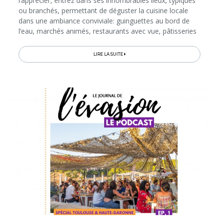
l’apprécier, entrez dans ses innombrables lieux, typiques
ou branchés, permettant de déguster la cuisine locale
dans une ambiance conviviale: guinguettes au bord de
l’eau, marchés animés, restaurants avec vue, pâtisseries
et salons de thé, bars à tapas et hauts lieux de fête…
Lisez ce guide...
LIRE LA SUITE