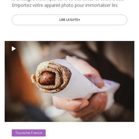
Emportez votre appareil photo pour immortaliser les
vagues qui, à marée haute, frappent les jetées...
LIRE LA SUITE
Tourisme France