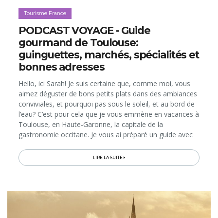
Tourisme France
PODCAST VOYAGE - Guide
gourmand de Toulouse:
guinguettes, marchés, spécialités et
bonnes adresses
Hello, ici Sarah! Je suis certaine que, comme moi, vous
aimez déguster de bons petits plats dans des ambiances
conviviales, et pourquoi pas sous le soleil, et au bord de
l’eau? C’est pour cela que je vous emmène en vacances à
Toulouse, en Haute-Garonne, la capitale de la
gastronomie occitane. Je vous ai préparé un guide avec
les expériences, les spécialités et les endroits
gourmands...
LIRE LA SUITE