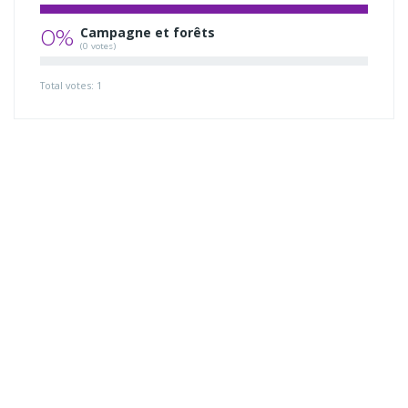
0%
Campagne et forêts
(0 votes)
Total votes: 1