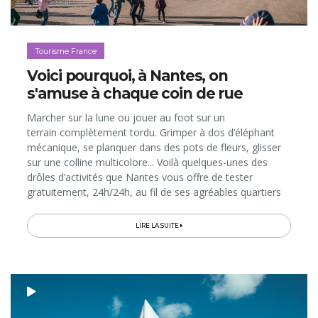
Tourisme France
Voici pourquoi, à Nantes, on
s'amuse à chaque coin de rue
Marcher sur la lune ou jouer au foot sur un
terrain complètement tordu. Grimper à dos d’éléphant
mécanique, se planquer dans des pots de fleurs, glisser
sur une colline multicolore... Voilà quelques-unes des
drôles d’activités que Nantes vous offre de tester
gratuitement, 24h/24h, au fil de ses agréables quartiers
bordant la Loire. Prévoyez au moins 2 jours dans la ville
pour avoir la chance...
LIRE LA SUITE