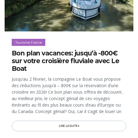
Tourisme France
Bon plan vacances: jusqu’à -800€
sur votre croisière fluviale avec Le
Boat
Jusqu’au 2 février, la compagnie Le Boat vous propose
des réductions jusqu’à – 800€ sur la réservation d’une
croisière en 2026! Ce bon plan vous offrira de découvrir,
au meilleur prix, le concept génial de ces voyages
itinérants au fil des plus beaux cours d’eau d’Europe ou
du Canada. Concept génial? Oui, car il s’agit de louer un
bateau sans permis pour vous servir d’habitation cosy le
temps...
LIRE LA SUITE