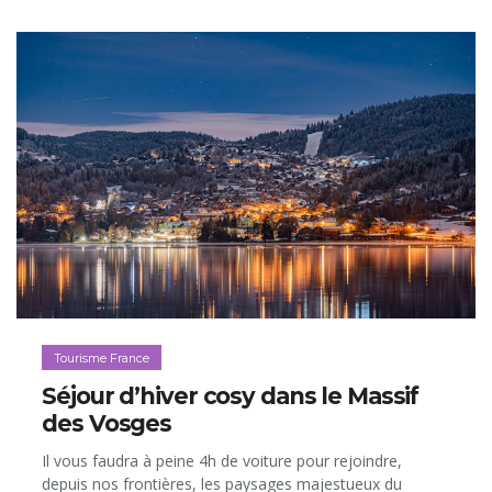
Tourisme France
Séjour d’hiver cosy dans le Massif
des Vosges
Il vous faudra à peine 4h de voiture pour rejoindre,
depuis nos frontières, les paysages majestueux du