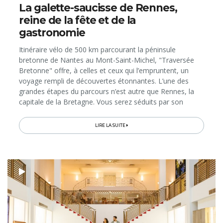
La galette-saucisse de Rennes,
reine de la fête et de la
gastronomie
Itinéraire vélo de 500 km parcourant la péninsule
bretonne de Nantes au Mont-Saint-Michel, "Traversée
Bretonne" offre, à celles et ceux qui l’empruntent, un
voyage rempli de découvertes étonnantes. L’une des
grandes étapes du parcours n’est autre que Rennes, la
capitale de la Bretagne. Vous serez séduits par son
ambiance conviviale, créative, culturelle et gourmande,
où la...
LIRE LA SUITE