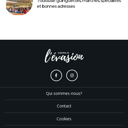
Toulouse: guinguettes, marchés, spécialités
et bonnes adresses
Qui sommes-nous?
Contact
Cookies