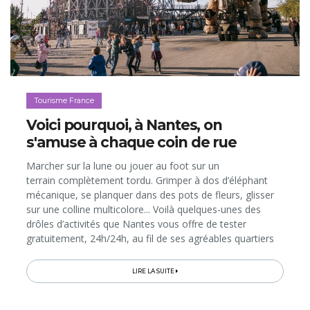
Tourisme France
Voici pourquoi, à Nantes, on
s'amuse à chaque coin de rue
Marcher sur la lune ou jouer au foot sur un
terrain complètement tordu. Grimper à dos d’éléphant
mécanique, se planquer dans des pots de fleurs, glisser
sur une colline multicolore... Voilà quelques-unes des
drôles d’activités que Nantes vous offre de tester
gratuitement, 24h/24h, au fil de ses agréables quartiers
bordant la Loire. Prévoyez au moins 2 jours dans la ville
pour avoir la chance...
LIRE LA SUITE