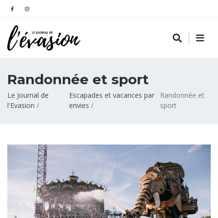
Randonnée et sport
Fil
Le Journal de
Escapades et vacances par
Randonnée et
l'Evasion
envies
sport
d'Ariane