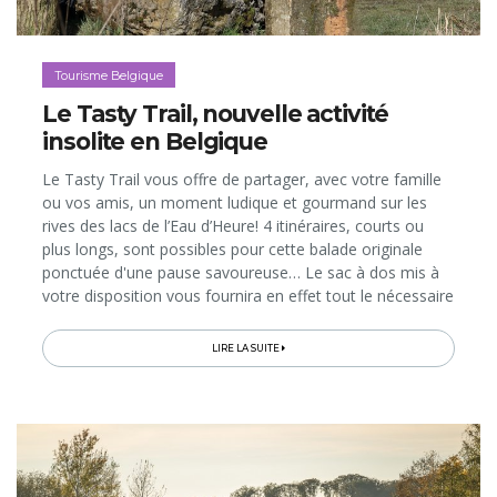
Tourisme Belgique
Le Tasty Trail, nouvelle activité
insolite en Belgique
Le Tasty Trail vous offre de partager, avec votre famille
ou vos amis, un moment ludique et gourmand sur les
rives des lacs de l’Eau d’Heure! 4 itinéraires, courts ou
plus longs, sont possibles pour cette balade originale
ponctuée d'une pause savoureuse… Le sac à dos mis à
votre disposition vous fournira en effet tout le nécessaire
pour cuisiner des produits du terroir en pleine nature, au
bord...
LIRE LA SUITE