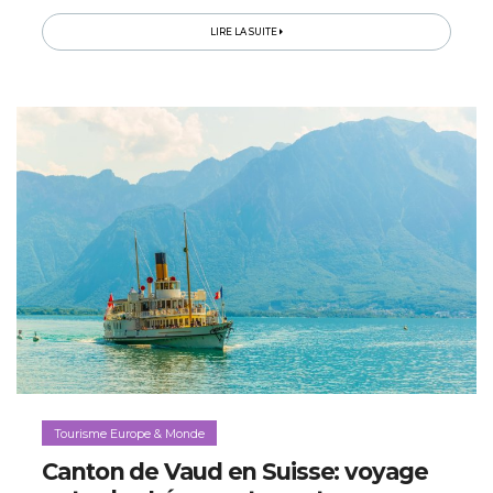
s’agit d’y profiter de vues extraordinaires sur les
paysages environnants...
LIRE LA SUITE
Tourisme Europe & Monde
Canton de Vaud en Suisse: voyage