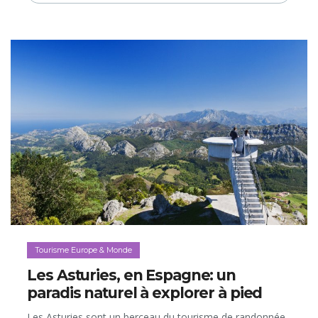
Tourisme Europe & Monde
Les Asturies, en Espagne: un
paradis naturel à explorer à pied
Les Asturies sont un berceau du tourisme de randonnée