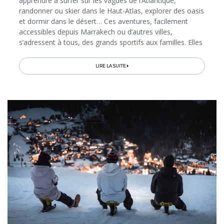
apprendre à surfer sur les vagues de l’Atlantique,
randonner ou skier dans le Haut-Atlas, explorer des oasis
et dormir dans le désert… Ces aventures, facilement
accessibles depuis Marrakech ou d’autres villes,
s’adressent à tous, des grands sportifs aux familles. Elles
permettent non seulement de s’immerger dans la
nature...
LIRE LA SUITE