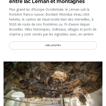
entre lac Léman et montagnes
Plus grand lac d’Europe Occidentale, le Léman suit la
frontière franco-suisse. Bordant l’étendue d’eau côté
helvète, le canton de Vaud recèle bien des merveilles, à
5h30 de route de nos frontières ou 1h d’avion depuis
Bruxelles. Villes historiques, châteaux, villages et ports de
charme y sont cernés par les vignobles avec, en arrière-
plan, les forêts du Parc naturel du Jura…
LIRE LA SUITE