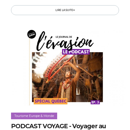
les habitants proposent aux curieux de belles
expériences à vivre…
LIRE LA SUITE
Tourisme Europe & Monde
PODCAST VOYAGE - Voyager au