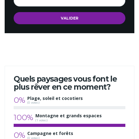
Quels paysages vous font le
plus rêver en ce moment?
0%
Plage, soleil et cocotiers
(0 votes)
100%
Montagne et grands espaces
(1 votes)
0%
Campagne et forêts
(0 votes)