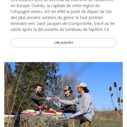
en Europe. Oviedo, la capitale de cette région de
l’«Espagne verte», est en effet le point de départ de l’un
des plus anciens sentiers du genre: le tout premier
itinéraire vers Saint-Jacques-de-Compostelle, tracé au 9e
siècle après la découverte du tombeau de l’apôtre. Ce
«Chemin Primitif» de 300 km, aujourd'hui inscrit au
Patrimoine mondial...
LIRE LA SUITE