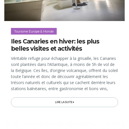
Tourisme Europe & Monde
Iles Canaries en hiver: les plus
belles visites et activités
Véritable refuge pour échapper à la grisaille, les Canaries
sont plantées dans l’Atlantique, à moins de 5h de vol de
la Belgique. Ces îles, d’origine volcanique, offrent du soleil
toute l’année et donc de découvrir agréablement les
trésors naturels et culturels qui se cachent derrière leurs
stations balnéaires, entre gastronomie et bons vins,
paysages uniques et sites classés par l’UNESCO...
LIRE LA SUITE