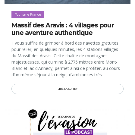
Tourisme France
Massif des Aravis : 4 villages pour
une aventure authentique
Il vous suffira de grimper à bord des navettes gratuites
pour relier, en quelques minutes, les 4 stations-villages
du Massif des Aravis. Cette chaîne de montagnes
majestueuses, qui culmine à 2775 mètres entre Mont-
Blanc et lac d’Annecy, permet ainsi de profiter, au cours
d’un même séjour à la neige, d’ambiances très
différentes et d’une infinité d’activités hivernales pour
tous les âges...
LIRE LA SUITE