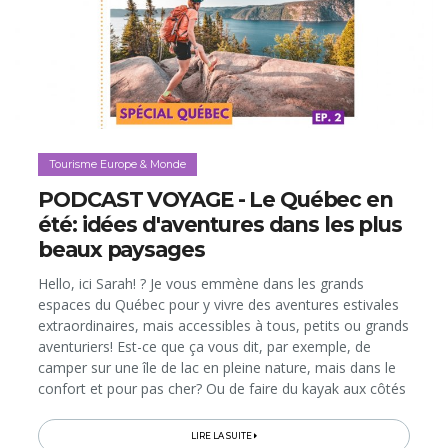
Tourisme Europe & Monde
PODCAST VOYAGE - Le Québec en
été: idées d'aventures dans les plus
beaux paysages
Hello, ici Sarah! ? Je vous emmène dans les grands
espaces du Québec pour y vivre des aventures estivales
extraordinaires, mais accessibles à tous, petits ou grands
aventuriers! Est-ce que ça vous dit, par exemple, de
camper sur une île de lac en pleine nature, mais dans le
confort et pour pas cher? Ou de faire du kayak aux côtés
d’une baleine? Dans ce second épisode dédié au
Québec...
LIRE LA SUITE