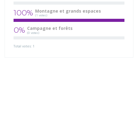
100%
Montagne et grands espaces
(1 votes)
0%
Campagne et forêts
(0 votes)
Total votes: 1