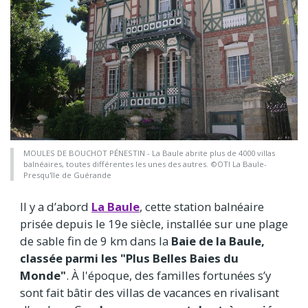
MOULES DE BOUCHOT PÉNESTIN - La Baule abrite plus de 4000 villas
balnéaires, toutes différentes les unes des autres. ©OTI La Baule-
Presqu'île de Guérande
Il y a d’abord
La Baule
, cette station balnéaire
prisée depuis le 19e siècle, installée sur une plage
de sable fin de 9 km dans la
Baie de la Baule,
classée parmi les "Plus Belles Baies du
Monde"
. À l'époque, des familles fortunées s’y
sont fait bâtir des villas de vacances en rivalisant