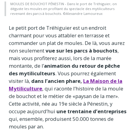
MOULES DE BOUCHOT PÉNESTIN - Dans le port de Tréhiguier, on
déguste les moules en profitant du spectacle des mytiliculteurs
revenant des parcs à bouchots. ©Alexandre Lamoureux
Le petit port de Tréhiguier est un endroit
charmant pour vous attabler en terrasse et
commander un plat de moules. De là, vous aurez
non seulement
vue sur les parcs à bouchots
,
mais vous profiterez aussi, lors de la marée
montante, de l’
animation du retour de pêche
des mytiliculteurs
. Vous pourrez également
visiter là,
dans l’ancien phare,
La Maison de la
Mytiliculture
, qui raconte l’histoire de la moule
de bouchot et le métier de «paysan de la mer».
Cette activité, née au 19e siècle à Pénestin, y
occupe aujourd’hui
une trentaine d’entreprises
qui, ensemble, produisent 50.000 tonnes de
moules par an.