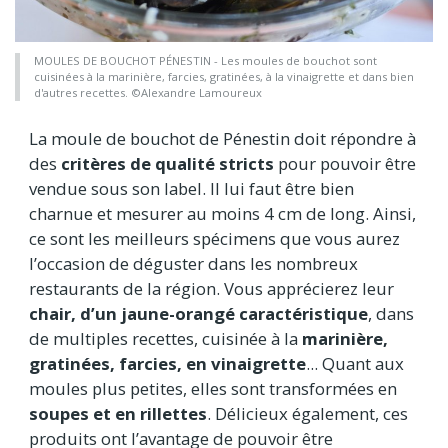
MOULES DE BOUCHOT PÉNESTIN - Les moules de bouchot sont
cuisinées à la marinière, farcies, gratinées, à la vinaigrette et dans bien
d'autres recettes. ©Alexandre Lamoureux
La moule de bouchot de Pénestin doit répondre à
des
critères de qualité stricts
pour pouvoir être
vendue sous son label. Il lui faut être bien
charnue et mesurer au moins 4 cm de long. Ainsi,
ce sont les meilleurs spécimens que vous aurez
l’occasion de déguster dans les nombreux
restaurants de la région. Vous apprécierez leur
chair, d’un jaune-orangé caractéristique
, dans
de multiples recettes, cuisinée à la
marinière,
gratinées, farcies, en vinaigrette
... Quant aux
moules plus petites, elles sont transformées en
soupes et en rillettes
. Délicieux également, ces
produits ont l’avantage de pouvoir être