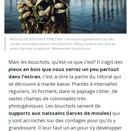
MOULES DE BOUCHOT PÉNESTIN - Les moules grandissent sur des
cordes enroulées autour des bouchots. Elles y restent plus d'un an
avant d'arriver à maturité. ©Alexandre Lamoureux
Mais les bouchots, qu’est-ce que c’est? Il s’agit des
pieux en bois que vous verrez un peu partout
dans l’estran
, c’est-à-dire la partie du littoral qui
se découvre à marée basse. Plantés à intervalles
réguliers, ils forment, dans le paysage côtier, de
vastes champs de colonnades très
photogéniques. Les bouchots servent de
supports aux naissains (larves de moules)
qui
y sont accrochés sur des cordages pour qu’ils y
grandissent. Il leur faut un an pour s’y développer