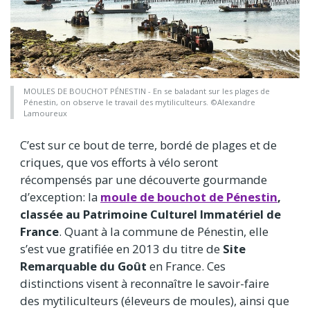
MOULES DE BOUCHOT PÉNESTIN - En se baladant sur les plages de
Pénestin, on observe le travail des mytiliculteurs. ©Alexandre
Lamoureux
C’est sur ce bout de terre, bordé de plages et de
criques, que vos efforts à vélo seront
récompensés par une découverte gourmande
d’exception: la
moule de bouchot de Pénestin
,
classée au Patrimoine Culturel Immatériel de
France
. Quant à la commune de Pénestin, elle
s’est vue gratifiée en 2013 du titre de
Site
Remarquable du Goût
en France. Ces
distinctions visent à reconnaître le savoir-faire
des mytiliculteurs (éleveurs de moules), ainsi que