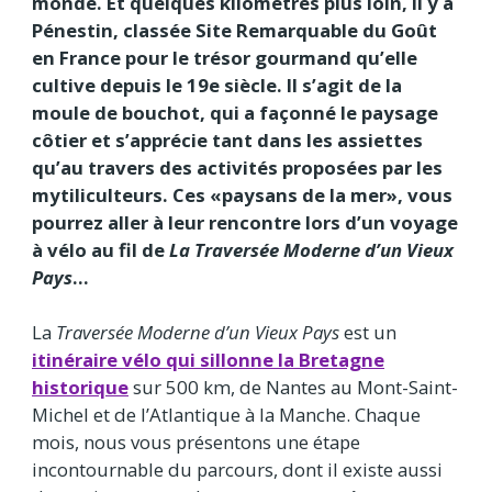
monde. Et quelques kilomètres plus loin, il y a
Pénestin, classée Site Remarquable du Goût
en France pour le trésor gourmand qu’elle
cultive depuis le 19e siècle. Il s’agit de la
moule de bouchot, qui a façonné le paysage
côtier et s’apprécie tant dans les assiettes
qu’au travers des activités proposées par les
mytiliculteurs. Ces «paysans de la mer», vous
pourrez aller à leur rencontre lors d’un voyage
à vélo au fil de
La Traversée Moderne d’un Vieux
Pays
…
La
Traversée Moderne d’un Vieux Pays
est un
itinéraire vélo qui sillonne la Bretagne
historique
sur 500 km, de Nantes au Mont-Saint-
Michel et de l’Atlantique à la Manche. Chaque
mois, nous vous présentons une étape
incontournable du parcours, dont il existe aussi