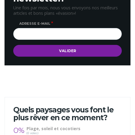
Une fois par mois, nous vous envoyons nos meilleurs
articles et bons plans «évasion»!
ADRESSE E-MAIL
Quels paysages vous font le
plus rêver en ce moment?
0%
Plage, soleil et cocotiers
(0 votes)