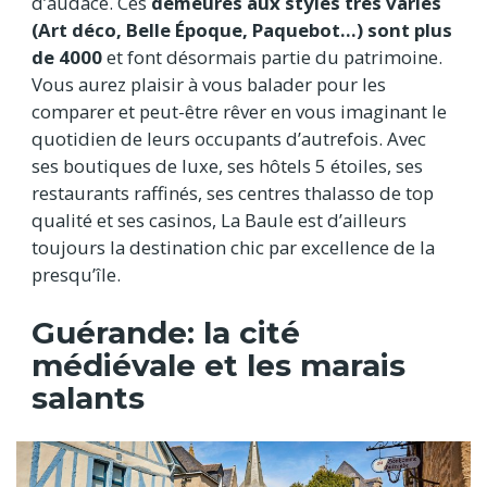
d’audace. Ces
demeures aux styles très variés
(Art déco, Belle Époque, Paquebot...) sont plus
de 4000
et
font désormais partie du patrimoine.
Vous aurez plaisir à vous balader pour les
comparer et peut-être rêver en vous imaginant le
quotidien de leurs occupants d’autrefois. Avec
ses boutiques de luxe, ses hôtels 5 étoiles, ses
restaurants raffinés, ses centres thalasso de top
qualité et ses casinos, La Baule est d’ailleurs
toujours la destination chic par excellence de la
presqu’île.
Guérande: la cité
médiévale et les marais
salants