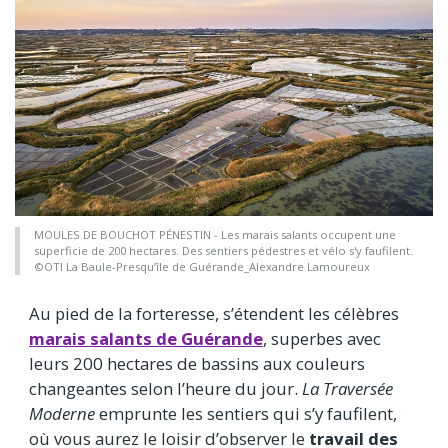
MOULES DE BOUCHOT PÉNESTIN - Les marais salants occupent une
superficie de 200 hectares. Des sentiers pédestres et vélo s'y faufilent.
©OTI La Baule-Presqu’île de Guérande_Alexandre Lamoureux
Au pied de la forteresse, s’étendent les célèbres
marais salants de Guérande
, superbes avec
leurs 200 hectares de bassins aux couleurs
changeantes selon l’heure du jour.
La Traversée
Moderne
emprunte les sentiers qui s’y faufilent,
où vous aurez le loisir d’observer le
travail des