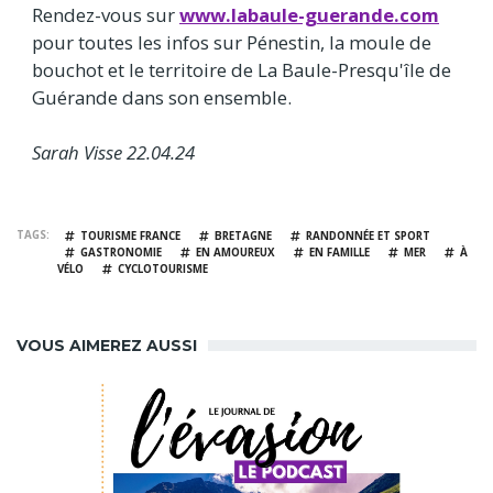
Rendez-vous sur
www.labaule-guerande.com
pour toutes les infos sur Pénestin, la moule de
bouchot et le territoire de La Baule-Presqu'île de
Guérande dans son ensemble.
Sarah Visse 22.04.24
TAGS
TOURISME FRANCE
BRETAGNE
RANDONNÉE ET SPORT
GASTRONOMIE
EN AMOUREUX
EN FAMILLE
MER
À
VÉLO
CYCLOTOURISME
VOUS AIMEREZ AUSSI