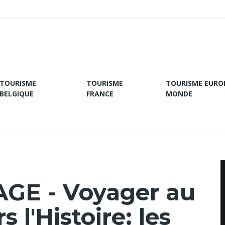
TOURISME
TOURISME
TOURISME EURO
BELGIQUE
FRANCE
MONDE
GE - Voyager au
 l'Histoire: les