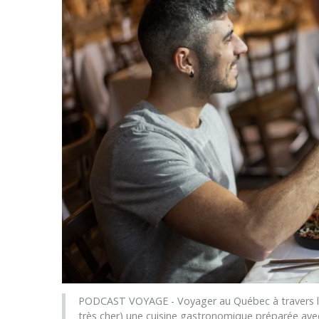
PODCAST VOYAGE - Voyager au Québec à travers l'Hi
très cher) une cuisine gastronomique préparée ave