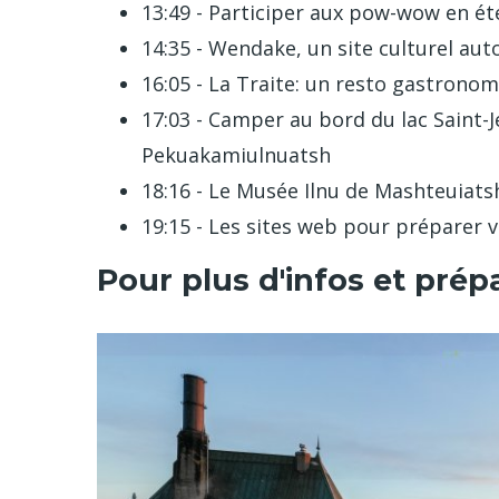
13:49 - Participer aux pow-wow en ét
14:35 - Wendake, un site culturel aut
16:05 - La Traite: un resto gastrono
17:03 - Camper au bord du lac Saint-J
Pekuakamiulnuatsh
18:16 - Le Musée Ilnu de Mashteuiats
19:15 - Les sites web pour préparer 
Pour plus d'infos et pré