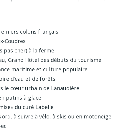
premiers colons français
aux-Coudres
 pas cher) à la ferme
ieu, Grand Hôtel des débuts du tourisme
ance maritime et culture populaire
ire d’eau et de forêts
ans le cœur urbain de Lanaudière
 en patins à glace
omise» du curé Labelle
Nord, à suivre à vélo, à skis ou en motoneige
bec