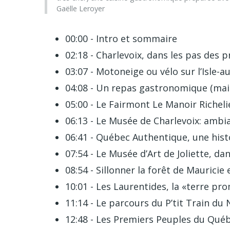
Gaëlle Leroyer
00:00 - Intro et sommaire
02:18 - Charlevoix, dans les pas des 
03:07 - Motoneige ou vélo sur l’Isle-
04:08 - Un repas gastronomique (mais
05:00 - Le Fairmont Le Manoir Richel
06:13 - Le Musée de Charlevoix: ambi
06:41 - Québec Authentique, une histo
07:54 - Le Musée d’Art de Joliette, d
08:54 - Sillonner la forêt de Mauricie
10:01 - Les Laurentides, la «terre pr
11:14 - Le parcours du P’tit Train du 
12:48 - Les Premiers Peuples du Qué