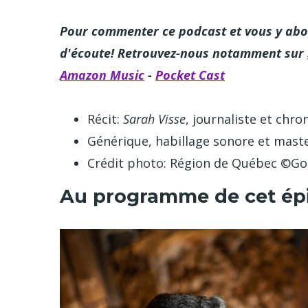
Pour commenter ce podcast et vous y abo
d'écoute! Retrouvez-nous notamment sur
Amazon Music
-
Pocket Cast
Récit:
Sarah Visse
, journaliste et chr
Générique, habillage sonore et mast
Crédit photo: Région de Québec ©Go
Au programme de cet ép