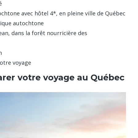
é
ochtone avec hôtel 4*, en pleine ville de Québec
mique autochtone
ean, dans la forêt nourricière des
h
votre voyage
parer votre voyage au Québec