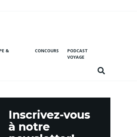
PE &
CONCOURS
PODCAST
VOYAGE
Inscrivez-vous
à notre