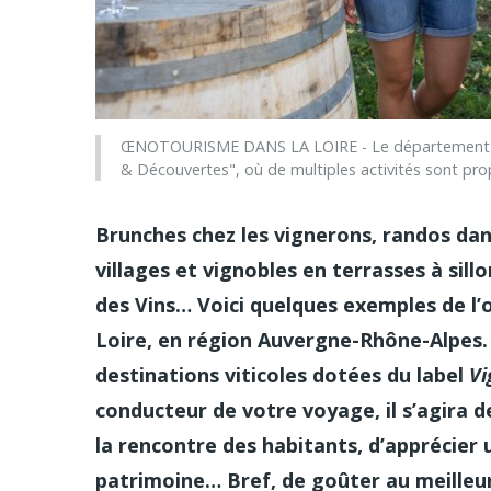
ŒNOTOURISME DANS LA LOIRE - Le département de l
& Découvertes", où de multiples activités sont p
Brunches chez les vignerons, randos dan
villages et vignobles en terrasses à sill
des Vins… Voici quelques exemples de l
Loire, en région Auvergne-Rhône-Alpes. C
destinations viticoles dotées du label
Vi
conducteur de votre voyage, il s’agira d
la rencontre des habitants, d’apprécier
patrimoine… Bref, de goûter au meilleur 