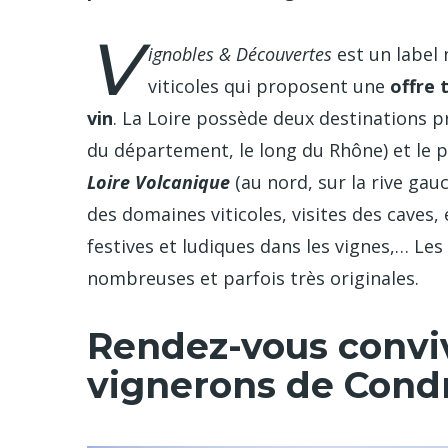
V
ignobles & Découvertes
est un label n
viticoles qui proposent une
offre 
vin
. La Loire possède deux destinations pr
du département, le long du Rhône) et le 
Loire Volcanique
(au nord, sur la rive ga
des domaines viticoles, visites des caves
festives et ludiques dans les vignes,… Les
nombreuses et parfois très originales.
Rendez-vous conviv
vignerons de Condr