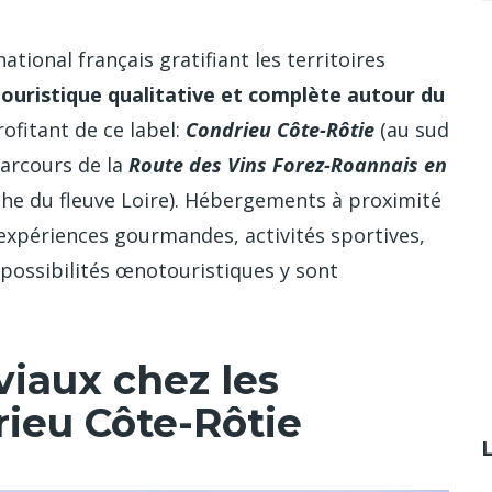
ational français gratifiant les territoires
touristique qualitative et complète autour du
ofitant de ce label:
Condrieu Côte-Rôtie
(au sud
parcours de la
Route des Vins Forez-Roannais en
uche du fleuve Loire). Hébergements à proximité
, expériences gourmandes, activités sportives,
 possibilités œnotouristiques y sont
iaux chez les
ieu Côte-Rôtie