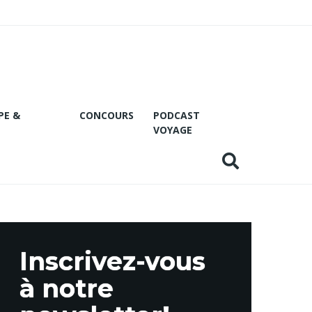
PE &
CONCOURS
PODCAST
VOYAGE
Inscrivez-vous
à notre