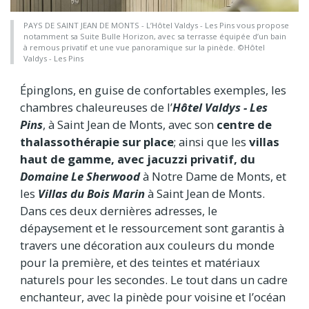
PAYS DE SAINT JEAN DE MONTS - L’Hôtel Valdys - Les Pins vous propose
notamment sa Suite Bulle Horizon, avec sa terrasse équipée d’un bain
à remous privatif et une vue panoramique sur la pinède. ©Hôtel
Valdys - Les Pins
Épinglons, en guise de confortables exemples, les
chambres chaleureuses de l’
Hôtel Valdys - Les
Pins
, à Saint Jean de Monts, avec son
centre de
thalassothérapie sur place
; ainsi que les
villas
haut de gamme, avec jacuzzi privatif, du
Domaine Le Sherwood
à Notre Dame de Monts, et
les
Villas du Bois Marin
à Saint Jean de Monts.
Dans ces deux dernières adresses, le
dépaysement et le ressourcement sont garantis à
travers une décoration aux couleurs du monde
pour la première, et des teintes et matériaux
naturels pour les secondes. Le tout dans un cadre
enchanteur, avec la pinède pour voisine et l’océan