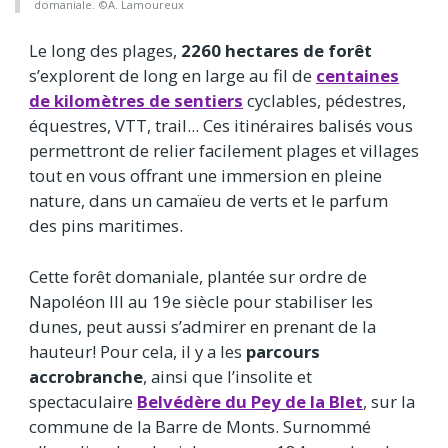
domaniale. ©A. Lamoureux
Le long des plages,
2260 hectares de forêt
s’explorent de long en large au fil de
centaines
de kilomètres de sentiers
cyclables, pédestres,
équestres, VTT, trail... Ces itinéraires balisés vous
permettront de relier facilement plages et villages
tout en vous offrant une immersion en pleine
nature, dans un camaïeu de verts et le parfum
des pins maritimes.
Cette forêt domaniale, plantée sur ordre de
Napoléon III au 19e siècle pour stabiliser les
dunes, peut aussi s’admirer en prenant de la
hauteur! Pour cela, il y a les
parcours
accrobranche
, ainsi que l’insolite et
spectaculaire
Belvédère du Pey de la Blet
, sur la
commune de la Barre de Monts. Surnommé