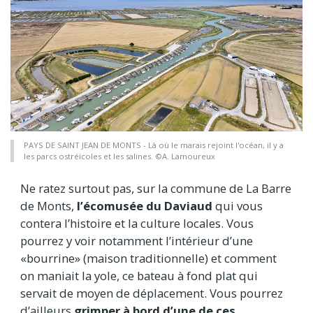
PAYS DE SAINT JEAN DE MONTS - Là où le marais rejoint l'océan, il y a
les parcs ostréicoles et les salines. ©A. Lamoureux
Ne ratez surtout pas, sur la commune de La Barre
de Monts,
l’écomusée du Daviaud
qui vous
contera l’histoire et la culture locales. Vous
pourrez y voir notamment l’intérieur d’une
«bourrine» (maison traditionnelle) et comment
on maniait la yole, ce bateau à fond plat qui
servait de moyen de déplacement. Vous pourrez
d’ailleurs
grimper à bord d’une de ces