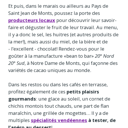
Et puis, dans le marais ou ailleurs au Pays de
Saint Jean de Monts, poussez la porte des
producteurs locaux
pour découvrir leur savoir-
faire et déguster le fruit de leur travail. Au menu,
il y a donc le sel, les huitres (et autres produits de
la mer!), mais aussi du miel, de la bière et de
- l’excellent - chocolat! Rendez-vous pour le
goûter à la manufacture «bean to bar»
20° Nord
20° Sud
, à Notre Dame de Monts, qui façonne des
variétés de cacao uniques au monde.
Dans les restos ou dans les cafés en terrasse,
profitez également de ces
petits plaisirs
gourmands
: une glace au soleil, un cornet de
chichis montois tout chauds, une part de flan
maraîchin, une grillée de mogettes… Il y a de
multiples
spécialités vendéennes
à tester, de
l’apéro au dessert
!