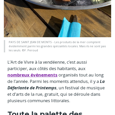
PAYS DE SAINT JEAN DE MONTS - Les produits de la mer comptent
évidemment parmi les grandes spécialités locales. Mais ils ne sont pas
les seuls. ©F. Peroud
L’Art de Vivre à la vendéenne, c’est aussi
participer, aux côtés des habitants, aux
nombreux événements
organisés tout au long
de l’année. Parmi les moments attendus, il y a
La
Déferlante de Printemps
, un festival de musique
et d’arts de la rue, gratuit, qui se déroule dans
plusieurs communes littorales.
Toute la palette des