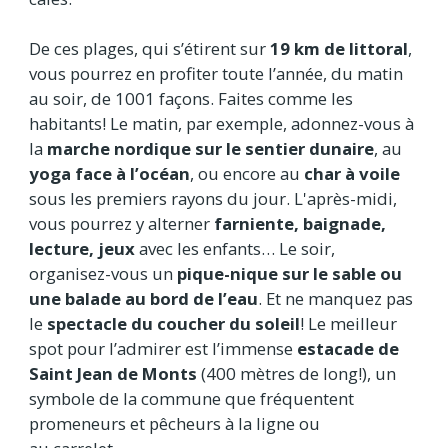
De ces plages, qui s’étirent sur
19 km de littoral
,
vous pourrez en profiter toute l’année, du matin
au soir, de 1001 façons. Faites comme les
habitants! Le matin, par exemple, adonnez-vous à
la
marche nordique sur le sentier dunaire
, au
yoga face à l’océan
, ou encore au
char à voile
sous les premiers rayons du jour. L'après-midi,
vous pourrez y alterner
farniente, baignade,
lecture, jeux
avec les enfants… Le soir,
organisez-vous un
pique-nique sur le sable ou
une balade au bord de l’eau
. Et ne manquez pas
le
spectacle du coucher du soleil
! Le meilleur
spot pour l’admirer est l’immense
estacade de
Saint Jean de Monts
(400 mètres de long!), un
symbole de la commune que fréquentent
promeneurs et pêcheurs à la ligne ou