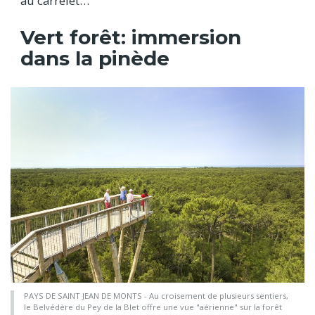
au carrelet…
Vert forêt: immersion
dans la pinède
PAYS DE SAINT JEAN DE MONTS - Au croisement de plusieurs sentiers,
le Belvédère du Pey de la Blet offre une vue "aérienne" sur la forêt