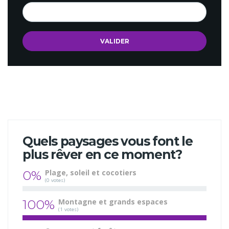
Quels paysages vous font le
plus rêver en ce moment?
0%
Plage, soleil et cocotiers
(0 votes)
100%
Montagne et grands espaces
(1 votes)