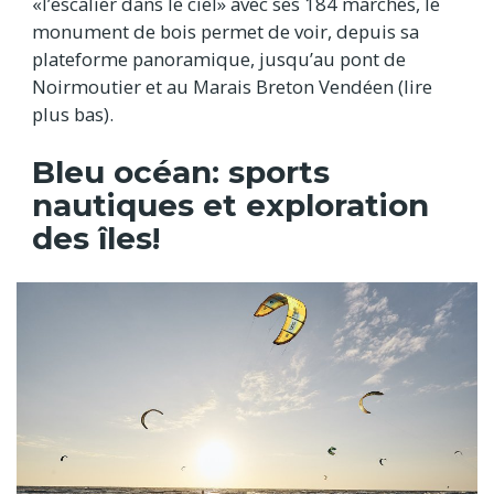
«l’escalier dans le ciel» avec ses 184 marches, le
monument de bois permet de voir, depuis sa
plateforme panoramique, jusqu’au pont de
Noirmoutier et au Marais Breton Vendéen (lire
plus bas).
Bleu océan: sports
nautiques et exploration
des îles!