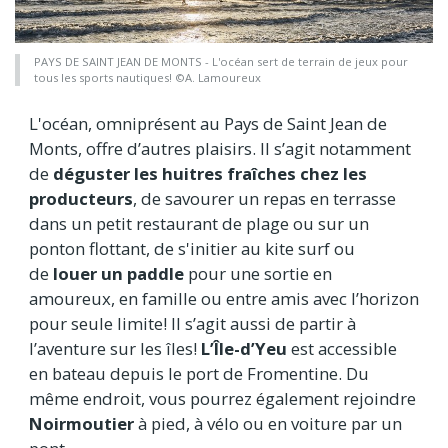
PAYS DE SAINT JEAN DE MONTS - L'océan sert de terrain de jeux pour
tous les sports nautiques! ©A. Lamoureux
L'océan, omniprésent au Pays de Saint Jean de
Monts, offre d’autres plaisirs. Il s’agit notamment
de
déguster les huitres fraîches chez les
producteurs
, de savourer un repas en terrasse
dans un petit restaurant de plage ou sur un
ponton flottant, de s'initier au kite surf ou
de
louer un paddle
pour une sortie en
amoureux, en famille ou entre amis avec l’horizon
pour seule limite! Il s’agit aussi de partir à
l’aventure sur les îles!
L’Île-d’Yeu
est accessible
en bateau depuis le port de Fromentine. Du
même endroit, vous pourrez également rejoindre
Noirmoutier
à pied, à vélo ou en voiture par un