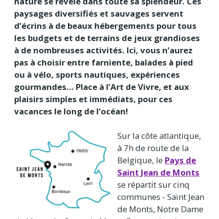
nature se révèle dans toute sa splendeur. Ces
paysages diversifiés et sauvages servent
d’écrins à de beaux hébergements pour tous
les budgets et de terrains de jeux grandioses
à de nombreuses activités. Ici, vous n’aurez
pas à choisir entre farniente, balades à pied
ou à vélo, sports nautiques, expériences
gourmandes… Place à l’Art de Vivre, et aux
plaisirs simples et immédiats, pour ces
vacances le long de l’océan!
Sur la côte atlantique,
à 7h de route de la
Belgique, le
Pays de
Saint Jean de Monts
se répartit sur cinq
communes - Saint Jean
de Monts, Notre Dame