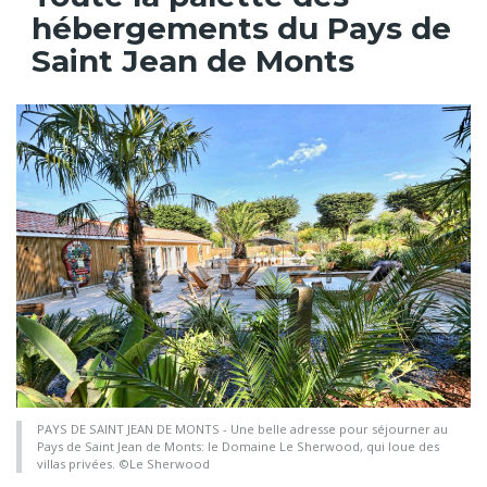
hébergements du Pays de
Saint Jean de Monts
PAYS DE SAINT JEAN DE MONTS - Une belle adresse pour séjourner au
Pays de Saint Jean de Monts: le Domaine Le Sherwood, qui loue des
villas privées. ©Le Sherwood