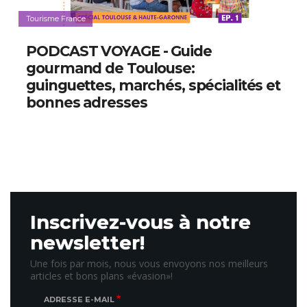
Tourisme France
PODCAST VOYAGE - Guide
gourmand de Toulouse:
guinguettes, marchés, spécialités et
bonnes adresses
Inscrivez-vous à notre
newsletter!
Une fois par mois, nous vous envoyons nos meilleurs
articles et bons plans «évasion»!
ADRESSE E-MAIL