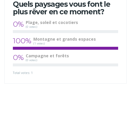
Quels paysages vous font le
plus rêver en ce moment?
0%
Plage, soleil et cocotiers
(0 votes)
100%
Montagne et grands espaces
(1 votes)
0%
Campagne et forêts
(0 votes)
Total votes: 1