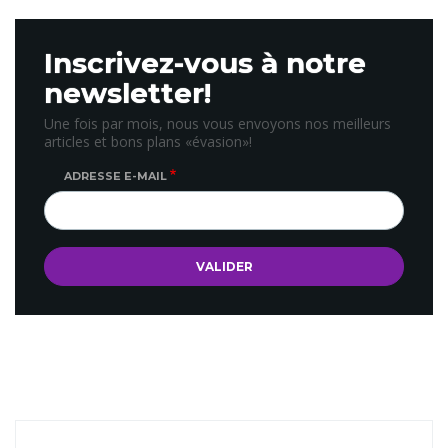
Inscrivez-vous à notre
newsletter!
Une fois par mois, nous vous envoyons nos meilleurs
articles et bons plans «évasion»!
ADRESSE E-MAIL