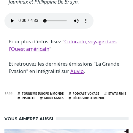
Jauniaux et Philippine De Bruyn.
Audio
file
Pour plus d'infos: lisez "
Colorado, voyage dans
l’Ouest américain
"
Et retrouvez les dernières émissions "La Grande
Evasion" en intégralité sur
Auvio
.
TAGS
TOURISME EUROPE & MONDE
PODCAST VOYAGE
ETATS-UNIS
INSOLITE
MONTAGNES
DÉCOUVRIR LE MONDE
VOUS AIMEREZ AUSSI