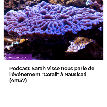
Audios et vidéos
Podcast: Sarah Visse nous parle de
l'événement "Corail" à Nausicaá
(4m57)