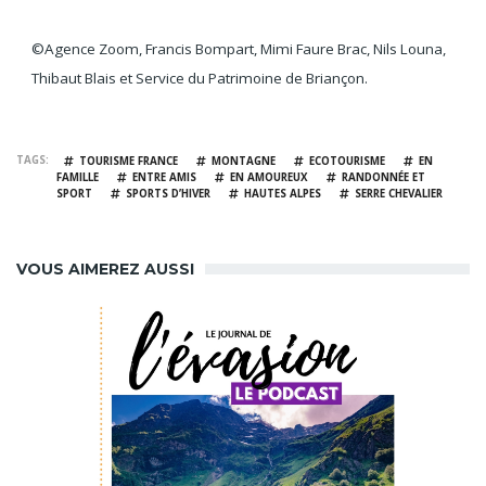
©Agence Zoom, Francis Bompart, Mimi Faure Brac, Nils Louna,
Thibaut Blais et Service du Patrimoine de Briançon.
TAGS
TOURISME FRANCE
MONTAGNE
ECOTOURISME
EN
FAMILLE
ENTRE AMIS
EN AMOUREUX
RANDONNÉE ET
SPORT
SPORTS D’HIVER
HAUTES ALPES
SERRE CHEVALIER
VOUS AIMEREZ AUSSI