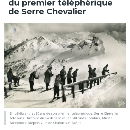
du premier téléphérique
de Serre Chevalier
En célébrant les 80 ans de son premier téléphérique, Serre Chevalier
fête aussi l'histoire du ski dans sa vallée. ©Fonds Combier, Musée
Nicéphore-Niépce, Ville de Chalon-sur-Saône