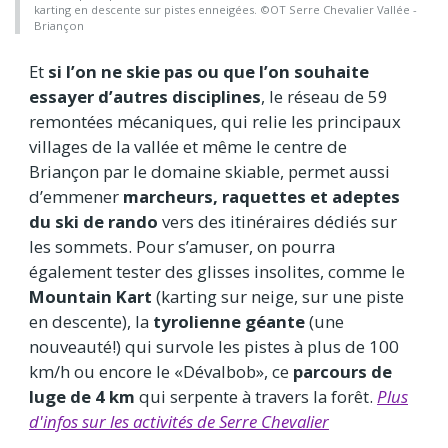
karting en descente sur pistes enneigées. ©OT Serre Chevalier Vallée -
Briançon
Et
si l’on ne skie pas ou que l’on souhaite
essayer d’autres disciplines
, le réseau de 59
remontées mécaniques, qui relie les principaux
villages de la vallée et même le centre de
Briançon par le domaine skiable, permet aussi
d’emmener
marcheurs, raquettes et adeptes
du ski de rando
vers des itinéraires dédiés sur
les sommets. Pour s’amuser, on pourra
également tester des glisses insolites, comme le
Mountain Kart
(karting sur neige, sur une piste
en descente), la
tyrolienne géante
(une
nouveauté!) qui survole les pistes à plus de 100
km/h ou encore le «Dévalbob», ce
parcours de
luge de 4 km
qui serpente à travers la forêt.
Plus
d'infos sur les activités de Serre Chevalier