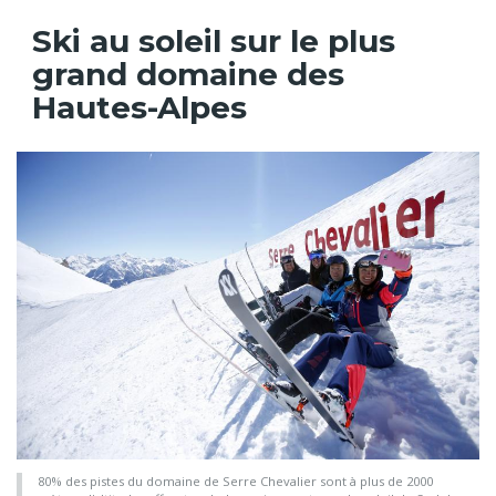
Ski au soleil sur le plus
grand domaine des
Hautes-Alpes
80% des pistes du domaine de Serre Chevalier sont à plus de 2000