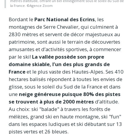
mètres d'altitude, offrant un bel enneigement sous le soleil du Sud de
la France. ©Agence Zoom
Bordant le
Parc National des Ecrins
, les
montagnes de Serre Chevalier, qui culminent à
2830 mètres et servent de décor majestueux au
patrimoine, sont aussi le terrain de découvertes
amusantes et d’activités sportives, à commencer
par le ski!
La vallée possède son propre
domaine skiable, l’un des plus grands de
France
et le plus vaste des Hautes-Alpes. Ses 410
hectares balisés répondent à toutes les envies de
glisse, sous le soleil du Sud de la France et dans
une
neige généreuse puisque 80% des pistes
se trouvent à plus de 2000 mètres
d’altitude.
Au choix: ski "balade" à travers les forêts de
mélèzes, grand ski en haute montagne, ski "fun"
dans les espaces ludiques et ski débutant sur 13
pistes vertes et 26 bleues.