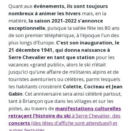
Quant aux
événements, ils sont toujours
nombreux à animer les hivers
mais, en la
matière,
la saison 2021-2022 s’annonce
exceptionnelle
, puisque la vallée fête les 80 ans
de son premier téléphérique, à l’époque l’un des
plus longs d’Europe.
C’est son inauguration, le
21 décembre 1941, qui donna naissance à
Serre Chevalier en tant que station
pour les
vacances «grand public», alors le ski n’était
jusqu’ici qu’une affaire de militaires alpins et de
touristes aventuriers ou célèbres, parmi lesquels
les habitants croisèrent
Colette, Cocteau et Jean
Gabin
. Cet anniversaire sera ainsi célébré partout,
tant à Briançon que dans les villages et sur les
pistes, au travers de
manifestations culturelles
retraçant l’histoire du ski
à Serre Chevalier, des
concerts
(des têtes d’affiche sont attendues!) et
autres festivités
.