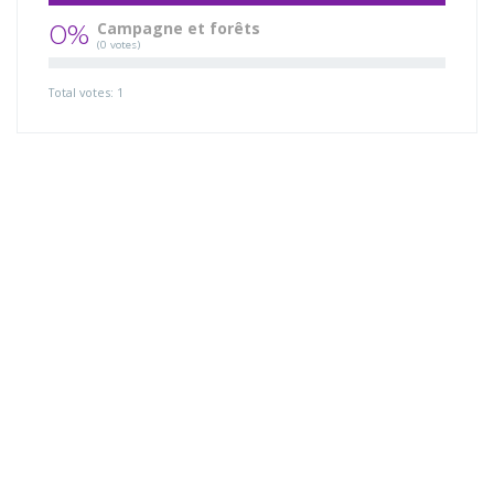
0%
Campagne et forêts
(0 votes)
Total votes: 1