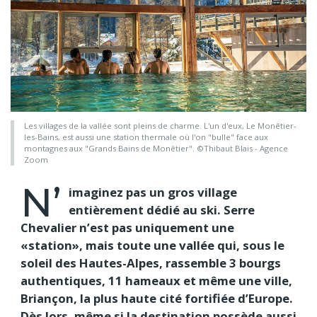
Les villages de la vallée sont pleins de charme. L'un d'eux, Le Monêtier-
les-Bains, est aussi une station thermale où l'on "bulle" face aux
montagnes aux "Grands Bains de Monêtier". ©Thibaut Blais - Agence
Zoom
N’
imaginez pas un gros village
entièrement dédié au ski. Serre
Chevalier n’est pas uniquement une
«station», mais toute une vallée qui, sous le
soleil des Hautes-Alpes, rassemble 3 bourgs
authentiques, 11 hameaux et même une ville,
Briançon, la plus haute cité fortifiée d’Europe.
Dès lors, même si la destination possède aussi