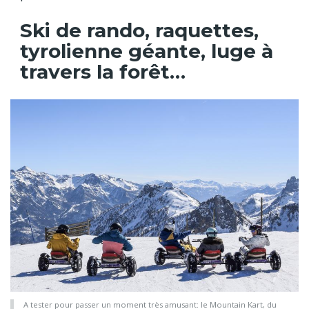
Ski de rando, raquettes,
tyrolienne géante, luge à
travers la forêt…
A tester pour passer un moment très amusant: le Mountain Kart, du