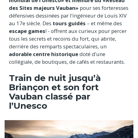
mondial de l’Unesco» et membre du «Réseau
des Sites majeurs Vauban»
pour ses forteresses
défensives dessinées par l’ingénieur de Louis XIV
au 17e siècle. Des
tours guidés
– et même des
escape games
! - offrent aux curieux pour percer
tous les secrets et recoins du fort, qui abrite,
derrière des remparts spectaculaires, un
adorable centre historique
doté d’une
collégiale, de boutiques, de cafés et restaurants.
Train de nuit jusqu’à
Briançon et son fort
Vauban classé par
l’Unesco