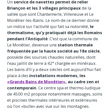
Un
service de navettes permet de relier
Briançon et les 3 villages principaux
de la
vallée que sont Chantemerle, Villeneuve et Le
Monêtier-les-Bains. Le nom de ce dernier donne
un indice sur l’activité qui fait sa notoriété,
le
thermalisme, qu’y pratiquait déjà les Romains
pendant l’Antiquité
. C’est que la commune de
Le Monêtier, devenue une
station thermale
fréquentée par la haute société au 18e siècle
,
possède des sources chaudes naturelles, dont
l’eau jaillit de terre à 42° chargée en minéraux.
Les bains d’il y a deux siècles ont aujourd’hui fait
place à des
installations modernes, les
«Grands Bains de Monêtier»
, au cadre zen et
contemporain
. Ce centre spa et thermo-ludique
de 4500 m2 propose notamment massages, soins
et piscines thermales intérieures et extérieures
où l’on «bulle» avec vue sur les montagnes.