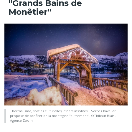
"Grands Bains de
Monêtier"
Thermalisme, sorties culturelles, dîners insolites... Serre Chavalier
propose de profiter de la montagne "autrement". ©Thibaut Blais -
Agence Zoom