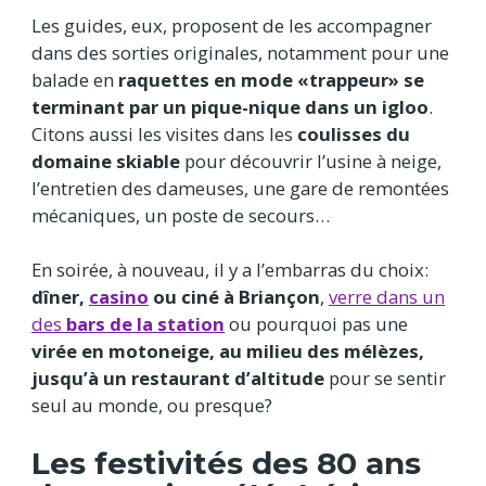
Les guides, eux, proposent de les accompagner
dans des sorties originales, notamment pour une
balade en
raquettes en mode «trappeur» se
terminant par un pique-nique dans un igloo
.
Citons aussi les visites dans les
coulisses du
domaine skiable
pour découvrir l’usine à neige,
l’entretien des dameuses, une gare de remontées
mécaniques, un poste de secours…
En soirée, à nouveau, il y a l’embarras du choix:
dîner,
casino
ou ciné à Briançon
,
verre dans un
des
bars de la station
ou pourquoi pas une
virée en motoneige, au milieu des mélèzes,
jusqu’à un restaurant d’altitude
pour se sentir
seul au monde, ou presque?
Les festivités des 80 ans