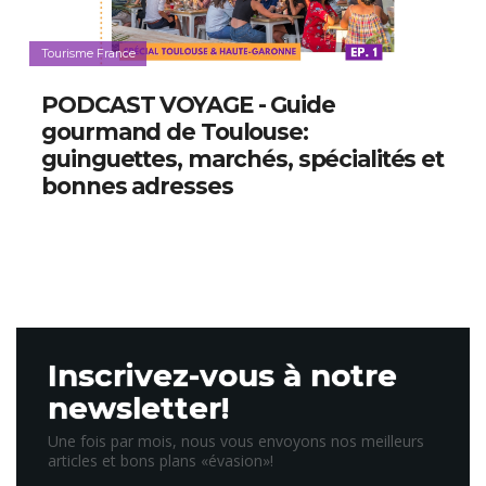
Tourisme France
PODCAST VOYAGE - Guide
gourmand de Toulouse:
guinguettes, marchés, spécialités et
bonnes adresses
Inscrivez-vous à notre
newsletter!
Une fois par mois, nous vous envoyons nos meilleurs
articles et bons plans «évasion»!