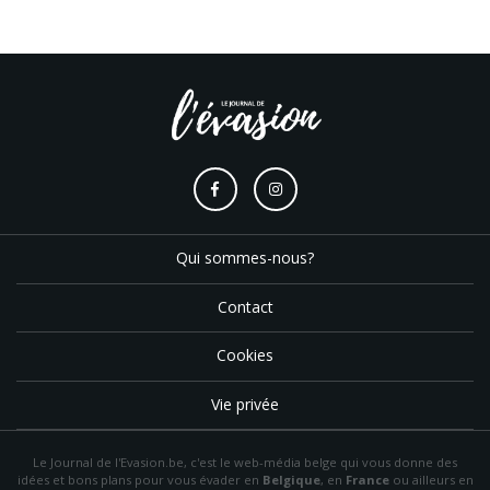
Qui sommes-nous?
Contact
Cookies
Vie privée
Le Journal de l'Evasion.be, c'est le web-média belge qui vous donne des
idées et bons plans pour vous évader en
Belgique
, en
France
ou ailleurs en