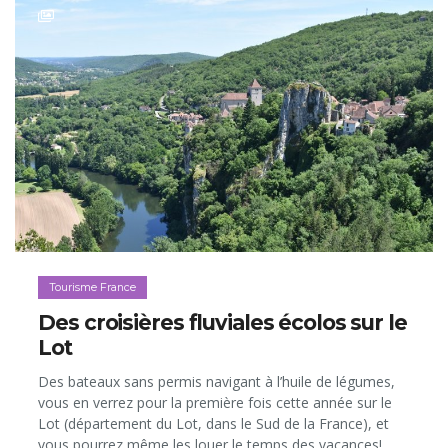
Tourisme France
Des croisières fluviales écolos sur le
Lot
Des bateaux sans permis navigant à l’huile de légumes,
vous en verrez pour la première fois cette année sur le
Lot (département du Lot, dans le Sud de la France), et
vous pourrez même les louer le temps des vacances!