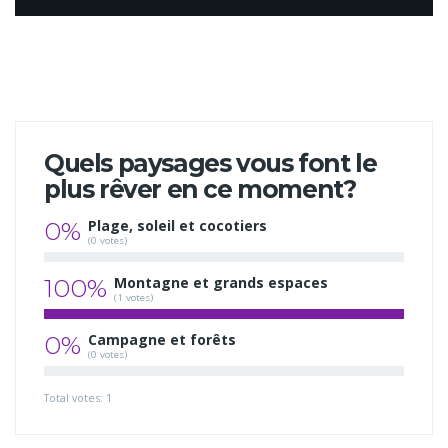
Quels paysages vous font le
plus rêver en ce moment?
0%
Plage, soleil et cocotiers
(0 votes)
100%
Montagne et grands espaces
(1 votes)
0%
Campagne et forêts
(0 votes)
Total votes: 1