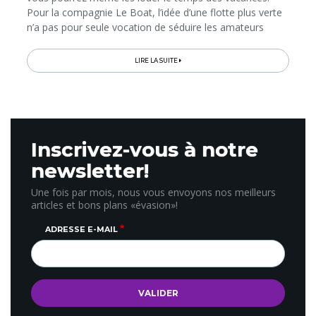
Pour la compagnie Le Boat, l’idée d’une flotte plus verte
n’a pas pour seule vocation de séduire les amateurs
d’écotourisme. Il s’agit aussi pour elle d’une nécessité...
LIRE LA SUITE
Inscrivez-vous à notre
newsletter!
Une fois par mois, nous vous envoyons nos meilleurs
articles et bons plans «évasion»!
ADRESSE E-MAIL