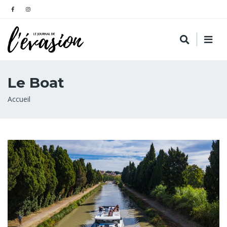
Le Boat
Fil
Accueil
d'Ariane