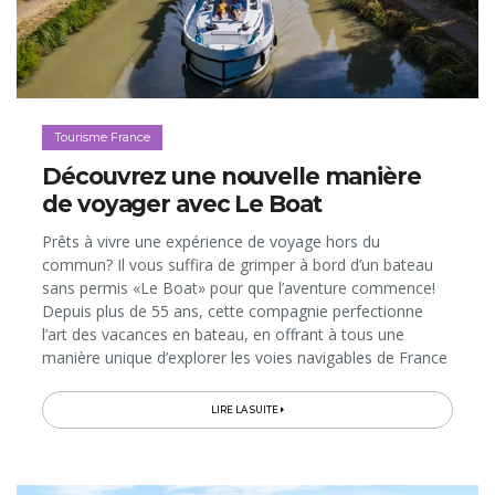
Tourisme France
Découvrez une nouvelle manière
de voyager avec Le Boat
Prêts à vivre une expérience de voyage hors du
commun? Il vous suffira de grimper à bord d’un bateau
sans permis «Le Boat» pour que l’aventure commence!
Depuis plus de 55 ans, cette compagnie perfectionne
l’art des vacances en bateau, en offrant à tous une
manière unique d’explorer les voies navigables de France
et d’ailleurs. Imaginez la liberté de vous déplacer à votre
propre rythme...
LIRE LA SUITE