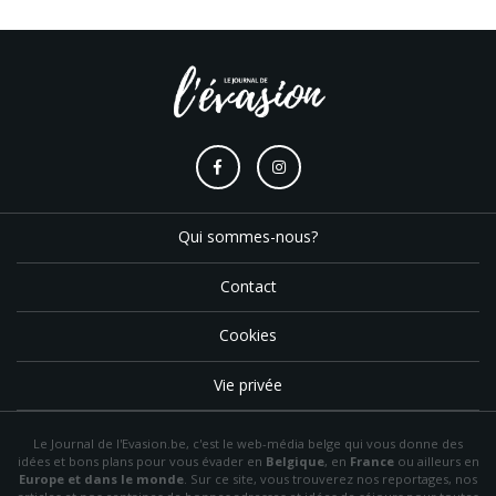
Qui sommes-nous?
Contact
Cookies
Vie privée
Le Journal de l'Evasion.be, c'est le web-média belge qui vous donne des
idées et bons plans pour vous évader en
Belgique
, en
France
ou ailleurs en
Europe et dans le monde
. Sur ce site, vous trouverez nos reportages, nos