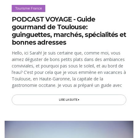
Tourisme France
PODCAST VOYAGE - Guide
gourmand de Toulouse:
guinguettes, marchés, spécialités et
bonnes adresses
Hello, ici Sarah! Je suis certaine que, comme moi, vous
aimez déguster de bons petits plats dans des ambiances
conviviales, et pourquoi pas sous le soleil, et au bord de
l’eau? C’est pour cela que je vous emmène en vacances à
Toulouse, en Haute-Garonne, la capitale de la
gastronomie occitane. Je vous ai préparé un guide avec
les expériences, les spécialités et les endroits
gourmands...
LIRE LA SUITE