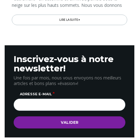
neige sur les plus hauts sommets. Nous vous donnons
les bons plans pour un voyage parfait dans le Sud-Ouest
à ces...
LIRE LA SUITE
Inscrivez-vous à notre
newsletter!
Une fois par mois, nous vous envoyons nos meilleurs
articles et bons plans «évasion»!
ADRESSE E-MAIL