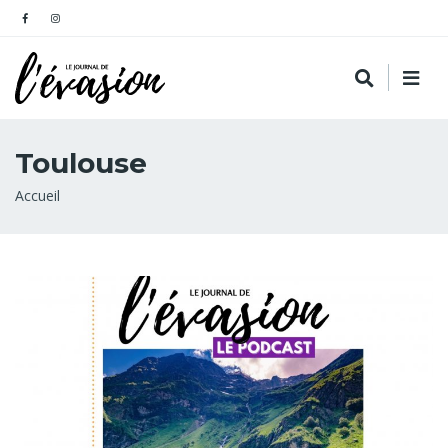
Toulouse
Fil
Accueil
d'Ariane