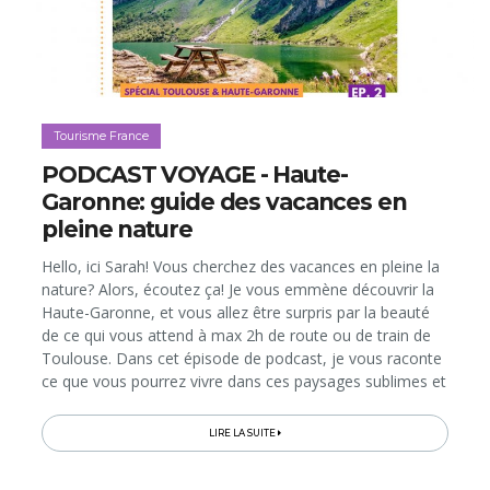
Tourisme France
PODCAST VOYAGE - Haute-
Garonne: guide des vacances en
pleine nature
Hello, ici Sarah! Vous cherchez des vacances en pleine la
nature? Alors, écoutez ça! Je vous emmène découvrir la
Haute-Garonne, et vous allez être surpris par la beauté
de ce qui vous attend à max 2h de route ou de train de
Toulouse. Dans cet épisode de podcast, je vous raconte
ce que vous pourrez vivre dans ces paysages sublimes et
diversifiés, avec des propositions d’activités pour toutes
les...
LIRE LA SUITE