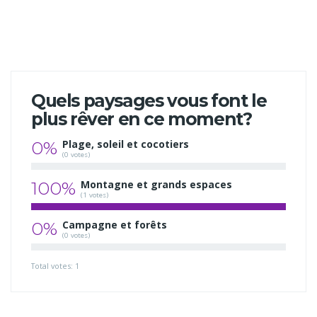
Quels paysages vous font le
plus rêver en ce moment?
0%
Plage, soleil et cocotiers
(0 votes)
100%
Montagne et grands espaces
(1 votes)
0%
Campagne et forêts
(0 votes)
Total votes: 1