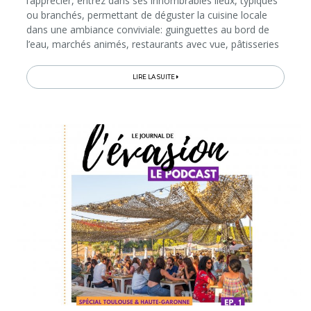
l’apprécier, entrez dans ses innombrables lieux, typiques
ou branchés, permettant de déguster la cuisine locale
dans une ambiance conviviale: guinguettes au bord de
l’eau, marchés animés, restaurants avec vue, pâtisseries
et salons de thé, bars à tapas et hauts lieux de fête…
Lisez ce guide...
LIRE LA SUITE