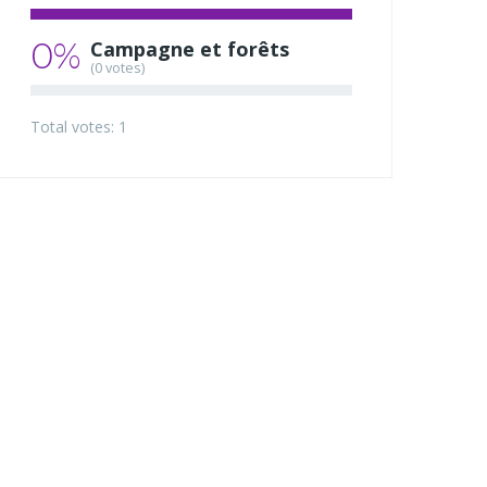
0%
Campagne et forêts
(0 votes)
Total votes: 1