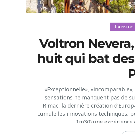
Tourisme
Voltron Nevera
huit qui bat de
P
«Exceptionnelle», «incomparable», 
sensations ne manquent pas de sup
Rimac, la dernière création d’Europ
cumule les innovations techniques, pe
1m30) une expérience