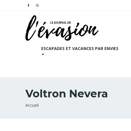
ESCAPADES ET VACANCES PAR ENVIES
Voltron Nevera
Fil
Accueil
d'Ariane