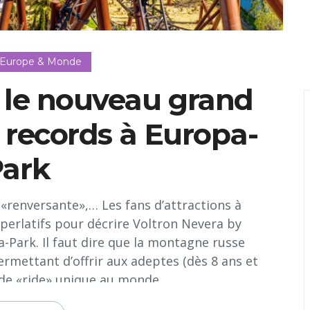
 Europe & Monde
, le nouveau grand
s records à Europa-
ark
«renversante»,… Les fans d’attractions à
erlatifs pour décrire Voltron Nevera by
a-Park. Il faut dire que la montagne russe
rmettant d’offrir aux adeptes (dès 8 ans et
 de «ride» unique au monde…