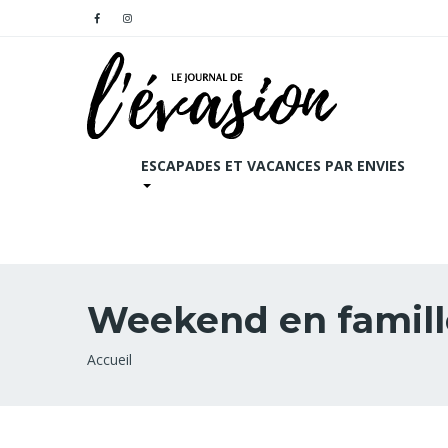
ESCAPADES ET VACANCES PAR ENVIES
Weekend en famill
Fil
Accueil
d'Ariane