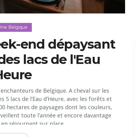
sme Belgique
eek-end dépaysant
des lacs de l'Eau
Heure
s enchanteurs de Belgique. A cheval sur les
 5 lacs de l’Eau d’Heure, avec les forêts et
800 hectares de paysages dont les couleurs,
veillent toute l’année et encore davantage
 en séjournant sur place...