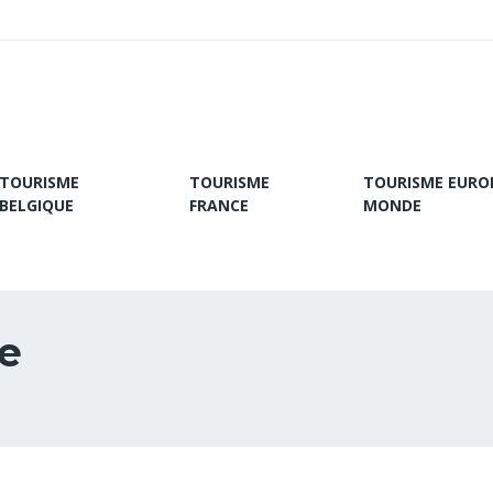
TOURISME
TOURISME
TOURISME EURO
BELGIQUE
FRANCE
MONDE
e