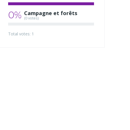
0%
Campagne et forêts
(0 votes)
Total votes: 1