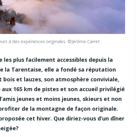
eurs à des expériences originales. ©Jérôme Carret
 les plus facilement accessibles depuis la
de la Tarentaise, elle a fondé sa réputation
 bois et lauzes, son atmosphère conviviale,
aux 165 km de pistes et son accueil privilégié
 d’amis jeunes et moins jeunes, skieurs et non
 profiter de la montagne de façon originale.
 proposée cet hiver. Que diriez-vous d’un dîner
neigée?