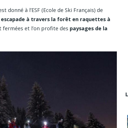
st donné à l’ESF (Ecole de Ski Français) de
e
escapade à travers la forêt en raquettes à
nt fermées et l’on profite des
paysages de la