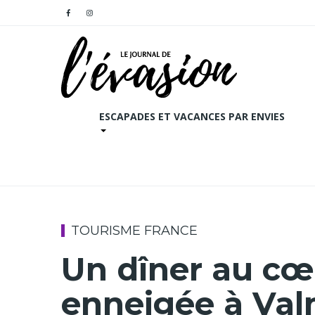
ESCAPADES ET VACANCES PAR ENVIES
TOURISME FRANCE
Un dîner au cœu
enneigée à Val