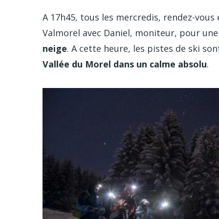
A 17h45, tous les mercredis, rendez-vous e
Valmorel avec Daniel, moniteur, pour un
neige
. A cette heure, les pistes de ski so
Vallée du Morel dans un calme absolu
.