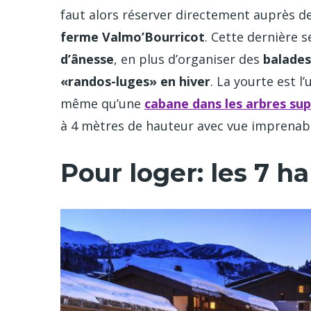
faut alors réserver directement auprès de
ferme Valmo’Bourricot
. Cette dernière s
d’ânesse
, en plus d’organiser des
balades
«randos-luges» en hiver
. La yourte est l
même qu’une
cabane dans les arbres su
à 4 mètres de hauteur avec vue imprenable
Pour loger: les 7 