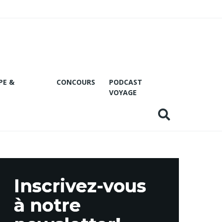
PE &
CONCOURS
PODCAST
VOYAGE
Inscrivez-vous
à notre