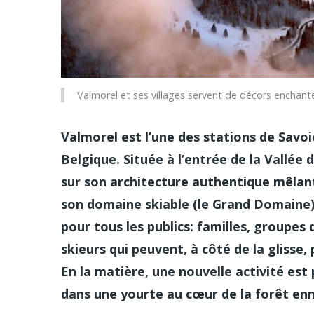
Valmorel et ses villages servent de décors enchant
Valmorel est l’une des stations de Savoie
Belgique. Située à l’entrée de la Vallée 
sur son architecture authentique mêlant
son domaine skiable (le Grand Domaine) 
pour tous les publics: familles, groupes
skieurs qui peuvent, à côté de la glisse,
En la matière, une nouvelle activité est
dans une yourte au cœur de la forêt en