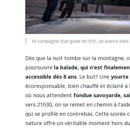
En compagnie d'un guide de l'ESF, on avance dans l
Dès que la nuit tombe sur la montagne, o
poursuivre
la balade, qui n’est finalement
accessible dès 8 ans
. Le but? Une
yourte 
écoresponsable, bien chauffé et éclairé à 
où nous attendent
fondue savoyarde, sal
vers 21h30, on se remet en chemin à l'aid
qui se profile en contrebas. Cette soirée
nature offre un véritable moment hors d