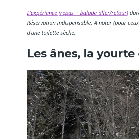
L’expérience (repas + balade aller/retour)
dure
Réservation indispensable. A noter (pour ceux
d’une toilette sèche.
Les ânes, la yourte