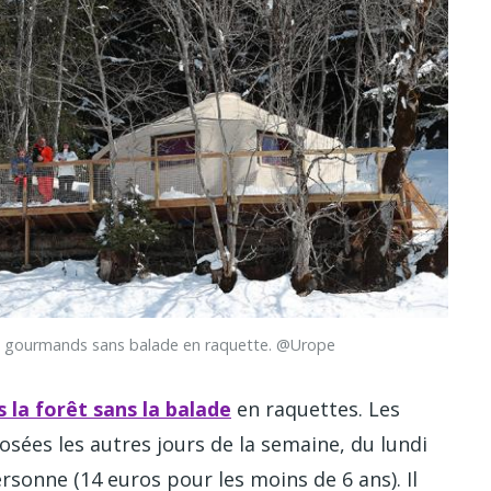
aux gourmands sans balade en raquette. @Urope
 la forêt sans la balade
en raquettes. Les
osées les autres jours de la semaine, du lundi
rsonne (14 euros pour les moins de 6 ans). Il