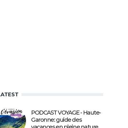
LATEST
PODCAST VOYAGE - Haute-
Garonne: guide des
vacances en pleine nature