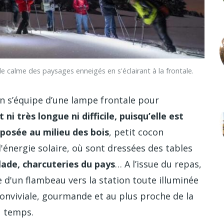
e calme des paysages enneigés en s'éclairant à la frontale.
n s’équipe d’une lampe frontale pour
 ni très longue ni difficile, puisqu’elle est
posée au milieu des bois
, petit cocon
l'énergie solaire, où sont dressées des tables
ade, charcuteries du pays
… A l’issue du repas,
e d'un flambeau vers la station toute illuminée
 conviviale, gourmande et au plus proche de la
u temps.