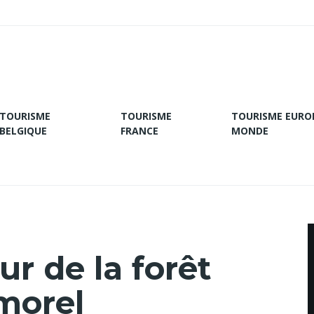
TOURISME
TOURISME
TOURISME EURO
BELGIQUE
FRANCE
MONDE
r de la forêt
morel