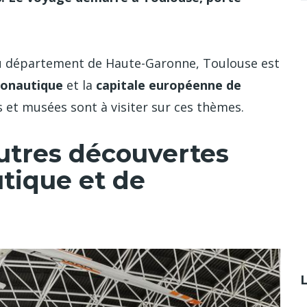
 du département de Haute-Garonne, Toulouse est
ronautique
et la
capitale européenne de
es et musées sont à visiter sur ces thèmes.
autres découvertes
utique et de