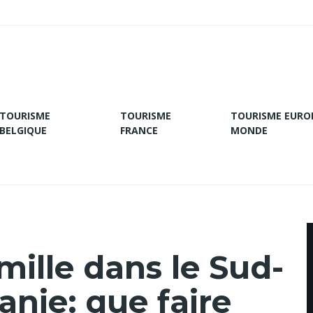
TOURISME
TOURISME
TOURISME EURO
BELGIQUE
FRANCE
MONDE
ille dans le Sud-
anie: que faire