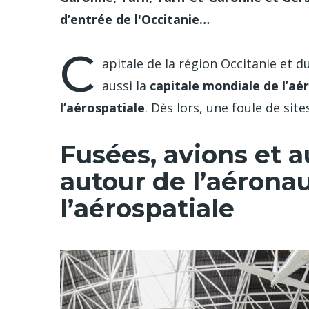
d’entrée de l'Occitanie…
C
apitale de la région Occitanie et
aussi la
capitale mondiale de l’aé
l’aérospatiale
. Dès lors, une foule de sit
Fusées, avions et 
autour de l’aérona
l’aérospatiale