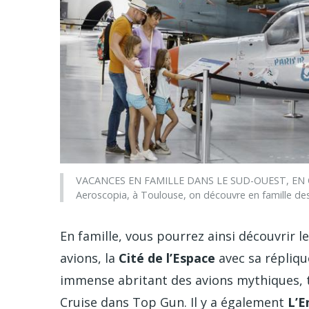
VACANCES EN FAMILLE DANS LE SUD-OUEST, EN O
Aeroscopia, à Toulouse, on découvre en famille d
En famille, vous pourrez ainsi découvrir l
avions, la
Cité de l’Espace
avec sa réplique
immense abritant des avions mythiques, t
Cruise dans Top Gun. Il y a également
L’E