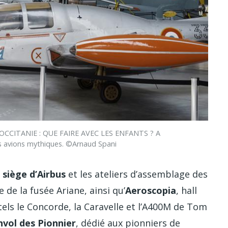
CCITANIE : QUE FAIRE AVEC LES ENFANTS ? A
es avions mythiques. ©Arnaud Spani
e
siège d’Airbus
et les ateliers d’assemblage des
 de la fusée Ariane, ainsi qu’
Aeroscopia
, hall
els le Concorde, la Caravelle et l’A400M de Tom
nvol des Pionnier
, dédié aux pionniers de