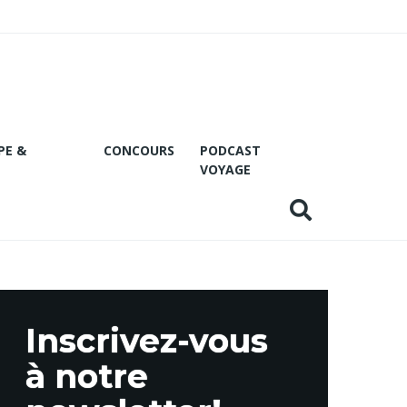
PE &
CONCOURS
PODCAST
VOYAGE
Inscrivez-vous
à notre