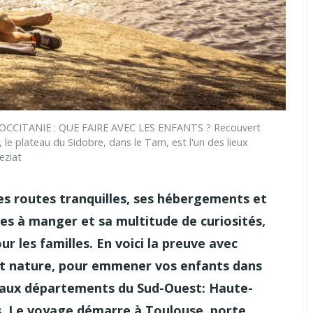
CCITANIE : QUE FAIRE AVEC LES ENFANTS ? Recouvert
le plateau du Sidobre, dans le Tarn, est l'un des lieux
eziat
tes routes tranquilles, ses hébergements et
es à manger et sa multitude de curiosités,
ur les familles. En voici la preuve avec
s et nature, pour emmener vos enfants dans
beaux départements du Sud-Ouest: Haute-
s. Le voyage démarre à Toulouse, porte