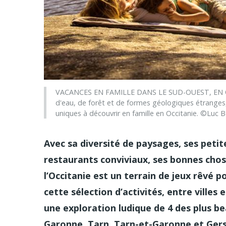
VACANCES EN FAMILLE DANS LE SUD-OUEST, EN O
d'eau, de forêt et de formes géologiques étranges, 
uniques à découvrir en famille en Occitanie. ©Luc B
Avec sa diversité de paysages, ses peti
restaurants conviviaux, ses bonnes chos
l’Occitanie est un terrain de jeux rêvé po
cette sélection d’activités, entre ville
une exploration ludique de 4 des plus 
Garonne, Tarn, Tarn-et-Garonne et Ger