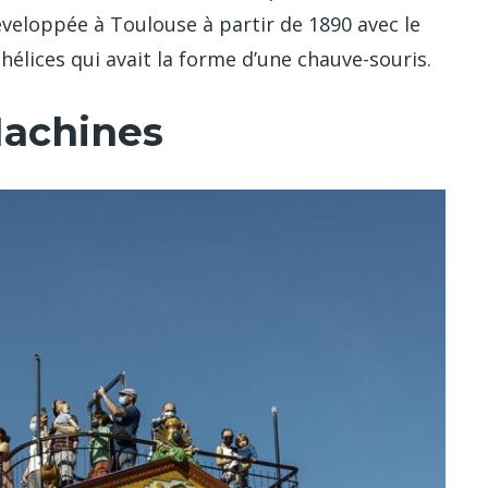
t développée à Toulouse à partir de 1890 avec le
hélices qui avait la forme d’une chauve-souris.
Machines