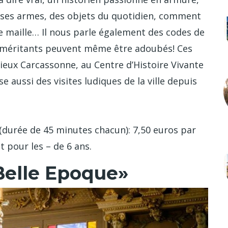
ses armes, des objets du quotidien, comment
e maille… Il nous parle également des codes de
lus méritants peuvent même être adoubés! Ces
ieux Carcassonne, au Centre d’Histoire Vivante
e aussi des visites ludiques de la ville depuis
(durée de 45 minutes chacun): 7,50 euros par
t pour les – de 6 ans.
Belle Epoque»