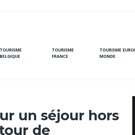
TOURISME
TOURISME
TOURISME EURO
BELGIQUE
FRANCE
MONDE
ur un séjour hors
our de