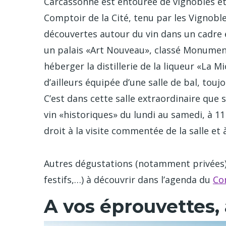
Carcassonne est entourée de vignobles et d
Comptoir de la Cité, tenu par les Vignobl
découvertes autour du vin dans un cadre en
un palais «Art Nouveau», classé Monument 
héberger la distillerie de la liqueur «La Mic
d’ailleurs équipée d’une salle de bal, tou
C’est dans cette salle extraordinaire que
vin «historiques» du lundi au samedi, à 1
droit à la visite commentée de la salle et
Autres dégustations (notamment privées) 
festifs,…) à découvrir dans l’agenda du
Co
A vos éprouvettes,