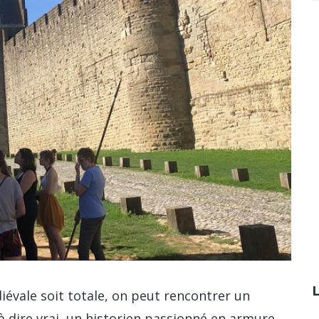
évale soit totale, on peut rencontrer un
à dire vrai, un historien passionné en armure,