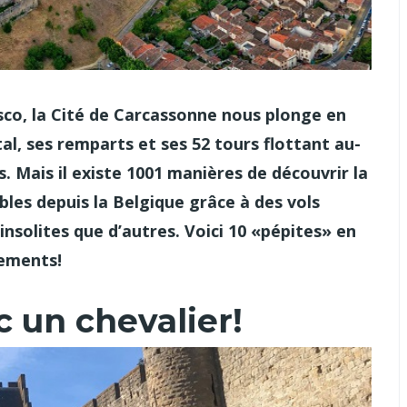
sco, la Cité de Carcassonne nous plonge en
, ses remparts et ses 52 tours flottant au-
es. Mais il existe 1001 manières de découvrir la
bles depuis la Belgique grâce à des vols
insolites que d’autres. Voici 10 «pépites» en
gements!
 un chevalier!