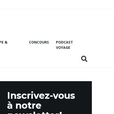
PE &
CONCOURS
PODCAST
VOYAGE
Inscrivez-vous
à notre