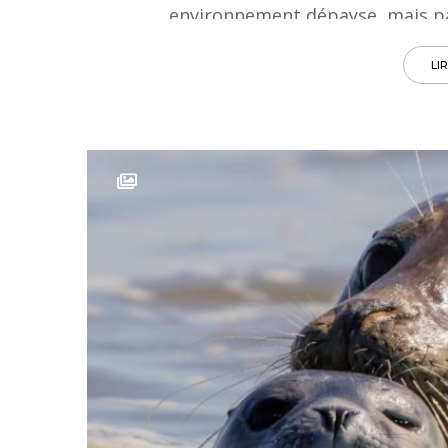
environnement dépayse, mais pas
LI