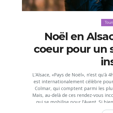
Tour
Noël en Alsa
coeur pour un 
in
L’Alsace, «Pays de Noël», n’est qu’à 4
est internationalement célèbre pou
Colmar, qui comptent parmi les plus
Mais, au-delà de ces rendez-vous inco
qui se mobilise pour l’Avent. Si bien