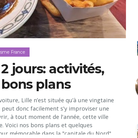
isme France
 2 jours: activités,
t bons plans
oiture, Lille n’est située qu’à une vingtaine
n peut donc facilement s'y improviser une
ir, à tout moment de l'année, cette ville
e. Voici nos bons plans et quelques
our mémorable dans la "capitale du Nord"...