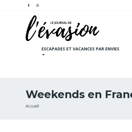
ESCAPADES ET VACANCES PAR ENVIES
Weekends en Fran
Fil
Accueil
d'Ariane