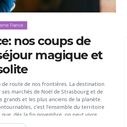
isme France
ce: nos coups de
séjour magique et
solite
h de route de nos frontières. La destination
r ses marchés de Noël de Strasbourg et de
 grands et les plus anciens de la planète.
ntournables, c’est l’ensemble du territoire
 que, dès la fin novembre, on peut vivre...