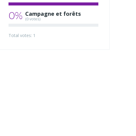
0%
Campagne et forêts
(0 votes)
Total votes: 1