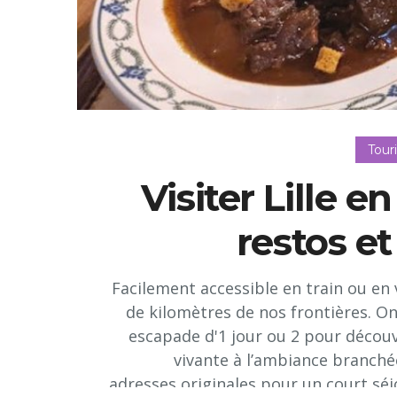
Tour
Visiter Lille en
restos e
Facilement accessible en train ou en v
de kilomètres de nos frontières. O
escapade d'1 jour ou 2 pour découvr
vivante à l’ambiance branché
adresses originales pour un court séj