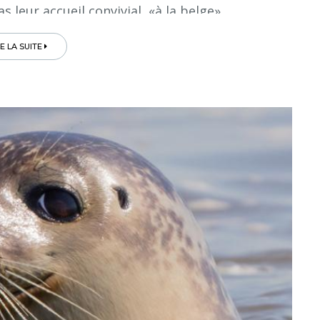
 leur accueil convivial, «à la belge»…
RE LA SUITE