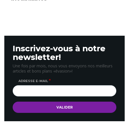
Inscrivez-vous à notre
newsletter!
Une fois par mois, nous vous envoyons nos meilleurs
articles et bons plans «évasion»!
ADRESSE E-MAIL