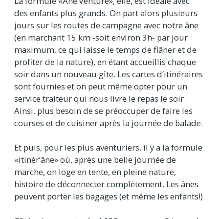
La formule «Ane’Venture», elle, est idéale avec
des enfants plus grands. On part alors plusieurs
jours sur les routes de campagne avec notre âne
(en marchant 15 km -soit environ 3h- par jour
maximum, ce qui laisse le temps de flâner et de
profiter de la nature), en étant accueillis chaque
soir dans un nouveau gîte. Les cartes d’itinéraires
sont fournies et on peut même opter pour un
service traiteur qui nous livre le repas le soir.
Ainsi, plus besoin de se préoccuper de faire les
courses et de cuisiner après la journée de balade.
Et puis, pour les plus aventuriers, il y a la formule
«Itinér’âne» où, après une belle journée de
marche, on loge en tente, en pleine nature,
histoire de déconnecter complètement. Les ânes
peuvent porter les bagages (et même les enfants!).