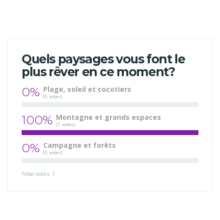
Quels paysages vous font le
plus rêver en ce moment?
0%
Plage, soleil et cocotiers
(0 votes)
100%
Montagne et grands espaces
(1 votes)
0%
Campagne et forêts
(0 votes)
Total votes: 1