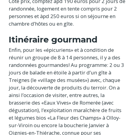
Côté prix, comptez àpd 190 euros pour 2 jours de
randonnée, logement en tente compris pour 2
personnes et àpd 250 euros si on séjourne en
chambre d’hôtes ou en gîte.
Itinéraire gourmand
Enfin, pour les «épicuriens» et à condition de
réunir un groupe de 8 à 14 personnes, il y a des
randonnées gourmandes! Au programme: 2 ou 3
jours de balade en étoile à partir d’un gîte à
Treignes (le «village des musées») avec, chaque
jour, la découverte de produits du terroir. On a
ainsi l’occasion de visiter, entre autres, la
brasserie des «Eaux Vives» de Romerée (avec
dégustation), l’exploitation maraîchère de fruits
et légumes bios «La Fleur des Champs» à Olloy-
sur-Viroin ou encore la boucherie Janvier à
Oignies-en-Thiérache, connue pour ses