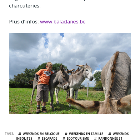
charcuteries.
Plus d’infos:
www.baladanes.be
TAGS
WEEKENDS EN BELGIQUE
WEEKENDS EN FAMILLE
WEEKENDS
INSOLITES
ESCAPADE
ECOTOURISME
RANDONNÉE ET