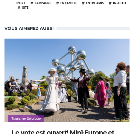
SPORT
CAMPAGNE
EN FAMILLE
ENTRE AMIS
INSOLITE
GÎTE
VOUS AIMEREZ AUSSI
Tourisme Belgique
Le vote est ouvert! Mini-Europe et