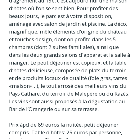
d’agrément au 19e, c’est aujourd’hui une maison
d’hôtes où l’on se sent bien. Pour profiter des
beaux jours, le parc est à votre disposition,
aménagé avec salon de jardin et piscine. La déco,
magnifique, mêle éléments d’origine du château
et touches design, dont on profite dans les 5
chambres (dont 2 suites familiales), ainsi que
dans les deux grands salons d'apparat et la salle à
manger. Le petit déjeuner est copieux, et la table
d’hôtes délicieuse, composée de plats du terroir
et de produits locaux de qualité (foie gras, tartes
«maison»…), le tout arrosé des meilleurs vins du
Pays Cathare, du terroir de Malepère ou du Razès.
Les vins sont aussi proposés à la dégustation au
Bar de l’Orangerie ou sur sa terrasse.
Prix àpd de 89 euros la nuitée, petit déjeuner
compris. Table d’hôtes: 25 euros par personne,