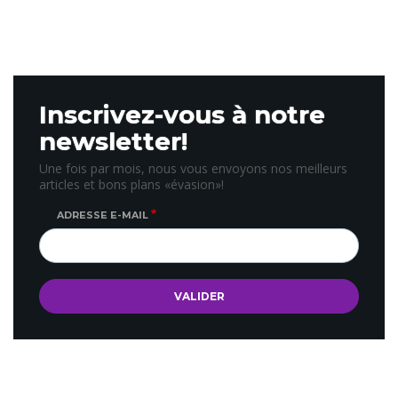
Inscrivez-vous à notre
newsletter!
Une fois par mois, nous vous envoyons nos meilleurs
articles et bons plans «évasion»!
ADRESSE E-MAIL