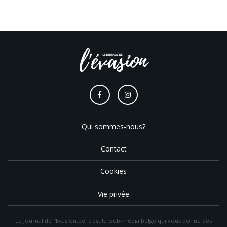
Qui sommes-nous?
Contact
Cookies
Vie privée
Le Journal de l'Evasion.be, c'est le web-média belge qui vous donne des