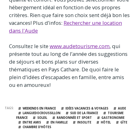
hébergement idéal en fonction de vos propres
critères. Rien que faire son choix sent déjà bon les
vacances! Plus d’infos:
Rechercher une location
dans l'Aude
Consultez le site
www.audetourisme.com
, qui
présente tout au long de l’année des suggestions
de séjours et bons plans sur diverses
thématiques en Pays Cathare. De quoi faire le
plein d’idées d’escapades en famille, entre amis
ou en amoureux!
TAGS
WEEKENDS EN FRANCE
IDÉES VACANCES & VOYAGES
AUDE
LANGUEDOCROUSSILLON
SUD DE LA FRANCE
TOURISME
FRANCE
SOLEIL
RANDONNÉE ET SPORT
GASTRONOMIE
ENTRE AMIS
EN FAMILLE
INSOLITE
HÔTEL
GÎTE
CHAMBRE D’HÔTES