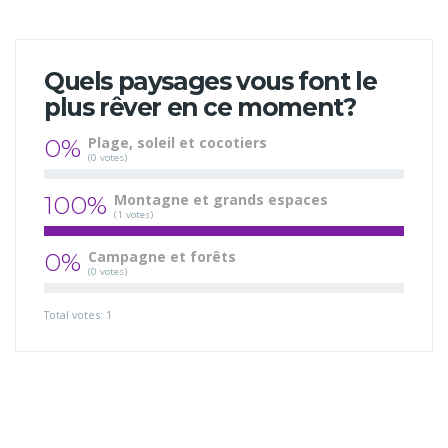
Quels paysages vous font le
plus rêver en ce moment?
0%
Plage, soleil et cocotiers
(0 votes)
100%
Montagne et grands espaces
(1 votes)
0%
Campagne et forêts
(0 votes)
Total votes: 1