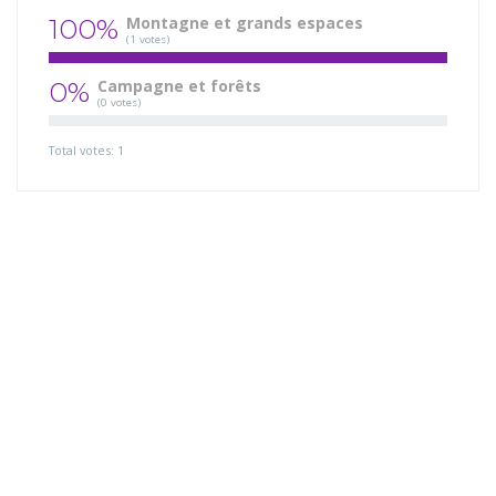
100%
Montagne et grands espaces
(1 votes)
0%
Campagne et forêts
(0 votes)
Total votes: 1