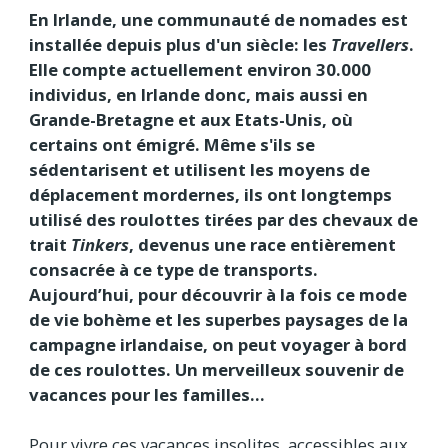
En Irlande, une communauté de nomades est
installée depuis plus d'un siècle: les
Travellers
.
Elle compte actuellement environ 30.000
individus, en Irlande donc, mais aussi en
Grande-Bretagne et aux Etats-Unis, où
certains ont émigré. Même s'ils se
sédentarisent et utilisent les moyens de
déplacement mordernes, ils ont longtemps
utilisé des roulottes tirées par des chevaux de
trait
Tinkers
, devenus une race entièrement
consacrée à ce type de transports.
Aujourd’hui, pour découvrir à la fois ce mode
de vie bohème et les superbes paysages de la
campagne irlandaise, on peut voyager à bord
de ces roulottes. Un merveilleux souvenir de
vacances pour les familles...
Pour vivre ces vacances insolites, accessibles aux