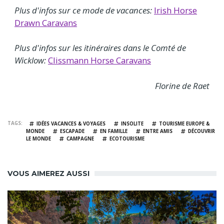
Plus d'infos sur ce mode de vacances:
Irish Horse
Drawn Caravans
Plus d'infos sur les itinéraires dans le Comté de
Wicklow:
Clissmann Horse Caravans
Florine de Raet
TAGS
IDÉES VACANCES & VOYAGES
INSOLITE
TOURISME EUROPE &
MONDE
ESCAPADE
EN FAMILLE
ENTRE AMIS
DÉCOUVRIR
LE MONDE
CAMPAGNE
ECOTOURISME
VOUS AIMEREZ AUSSI