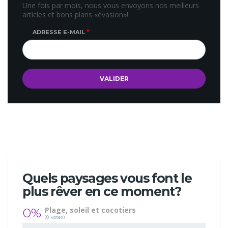
Une fois par mois, nous vous envoyons nos meilleurs
articles et bons plans «évasion»!
ADRESSE E-MAIL
Quels paysages vous font le
plus rêver en ce moment?
0%
Plage, soleil et cocotiers
(0 votes)