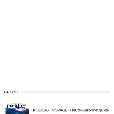
LATEST
PODCAST VOYAGE - Haute-Garonne: guide