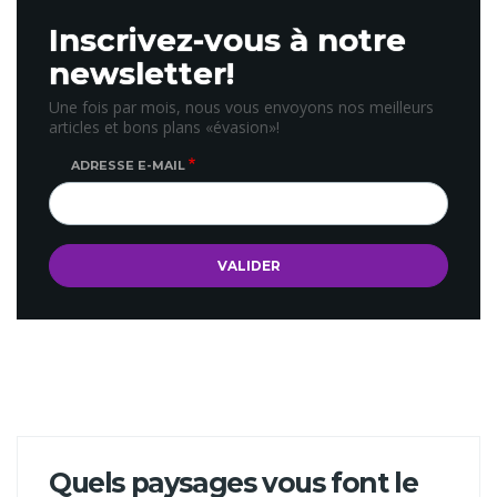
Inscrivez-vous à notre
newsletter!
Une fois par mois, nous vous envoyons nos meilleurs
articles et bons plans «évasion»!
ADRESSE E-MAIL
Quels paysages vous font le