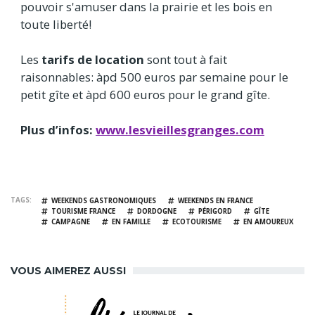
pouvoir s'amuser dans la prairie et les bois en
toute liberté!
Les
tarifs de location
sont tout à fait
raisonnables: àpd 500 euros par semaine pour le
petit gîte et àpd 600 euros pour le grand gîte.
Plus d’infos:
www.lesvieillesgranges.com
TAGS
WEEKENDS GASTRONOMIQUES
WEEKENDS EN FRANCE
TOURISME FRANCE
DORDOGNE
PÉRIGORD
GÎTE
CAMPAGNE
EN FAMILLE
ECOTOURISME
EN AMOUREUX
VOUS AIMEREZ AUSSI