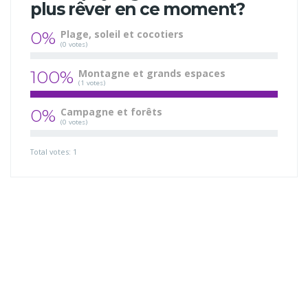
plus rêver en ce moment?
0%
Plage, soleil et cocotiers
(0 votes)
100%
Montagne et grands espaces
(1 votes)
0%
Campagne et forêts
(0 votes)
Total votes: 1