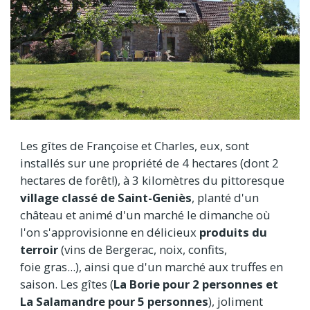
Les gîtes de Françoise et Charles, eux, sont
installés sur une propriété de 4 hectares (dont 2
hectares de forêt!), à 3 kilomètres du pittoresque
village classé de Saint-Geniès
, planté d'un
château et animé d'un marché le dimanche où
l'on s'approvisionne en délicieux
produits du
terroir
(vins de Bergerac, noix, confits,
foie gras...), ainsi que d'un marché aux truffes en
saison. Les gîtes (
La Borie pour 2 personnes et
La Salamandre pour 5 personnes
), joliment