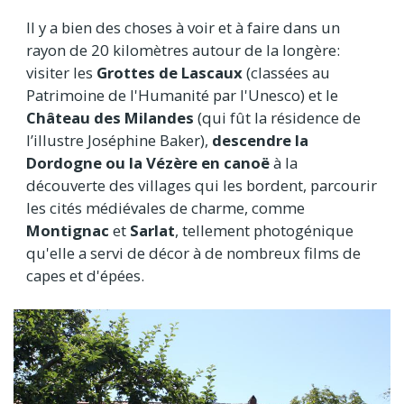
Il y a bien des choses à voir et à faire dans un
rayon de 20 kilomètres autour de la longère:
visiter les
Grottes de Lascaux
(classées au
Patrimoine de l'Humanité par l'Unesco) et le
Château des Milandes
(qui fût la résidence de
l’illustre Joséphine Baker),
descendre la
Dordogne ou la Vézère en canoë
à la
découverte des villages qui les bordent, parcourir
les cités médiévales de charme, comme
Montignac
et
Sarlat
, tellement photogénique
qu'elle a servi de décor à de nombreux films de
capes et d'épées.