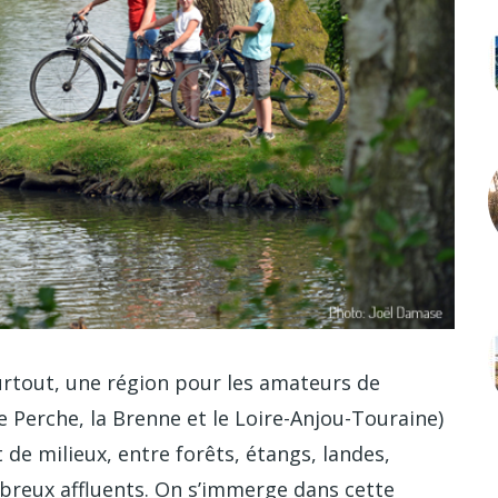
surtout, une région pour les amateurs de
e Perche, la Brenne et le Loire-Anjou-Touraine)
 de milieux, entre forêts, étangs, landes,
mbreux affluents. On s’immerge dans cette