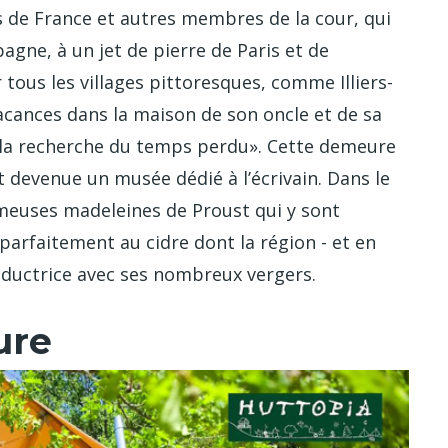
is de France et autres membres de la cour, qui
gne, à un jet de pierre de Paris et de
 tous les villages pittoresques, comme Illiers-
cances dans la maison de son oncle et de sa
 la recherche du temps perdu». Cette demeure
 devenue un musée dédié à l’écrivain. Dans le
meuses madeleines de Proust qui y sont
parfaitement au cidre dont la région - et en
roductrice avec ses nombreux vergers.
ure