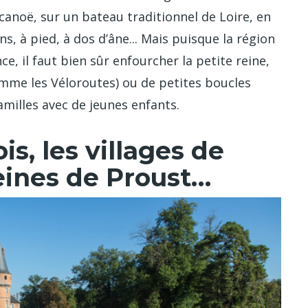
 canoë, sur un bateau traditionnel de Loire, en
, à pied, à dos d’âne... Mais puisque la région
e, il faut bien sûr enfourcher la petite reine,
omme les Véloroutes) ou de petites boucles
milles avec de jeunes enfants.
is, les villages de
eines de Proust…