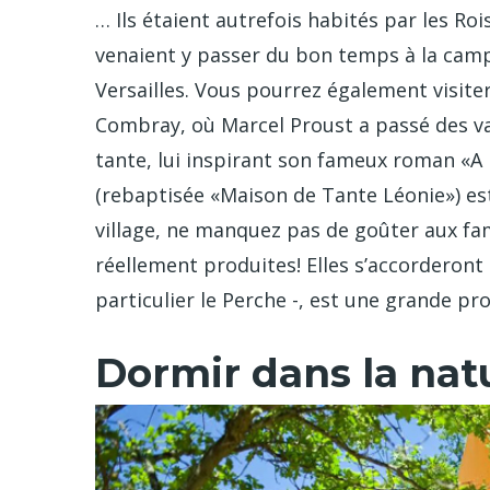
… Ils étaient autrefois habités par les Ro
venaient y passer du bon temps à la campa
Versailles. Vous pourrez également visiter
Combray, où Marcel Proust a passé des va
tante, lui inspirant son fameux roman «A
(rebaptisée «Maison de Tante Léonie») est
village, ne manquez pas de goûter aux fa
réellement produites! Elles s’accorderont 
particulier le Perche -, est une grande p
Dormir dans la nat