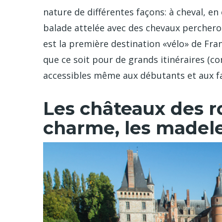
nature de différentes façons: à cheval, en
balade attelée avec des chevaux percherons
est la première destination «vélo» de Franc
que ce soit pour de grands itinéraires (c
accessibles même aux débutants et aux fa
Les châteaux des ro
charme, les madel