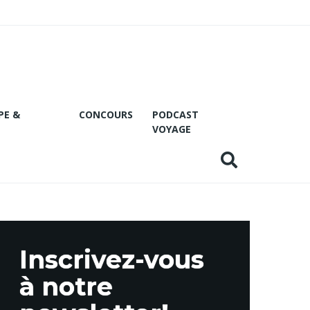
PE &
CONCOURS
PODCAST
VOYAGE
Inscrivez-vous
à notre