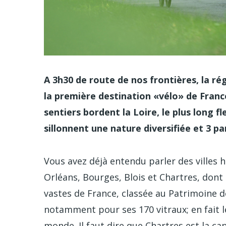
A 3h30 de route de nos frontières, la ré
la première destination «vélo» de France
sentiers bordent la Loire, le plus long 
sillonnent une nature diversifiée et 3 p
Vous avez déjà entendu parler des villes h
Orléans, Bourges, Blois et Chartres, dont 
vastes de France, classée au Patrimoine de
notamment pour ses 170 vitraux; en fait 
monde. Il faut dire que Chartres est la cap