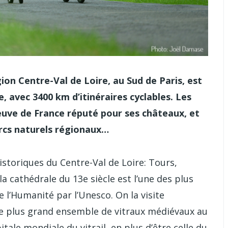
gion Centre-Val de Loire, au Sud de Paris, est
, avec 3400 km d’itinéraires cyclables. Les
fleuve de France réputé pour ses châteaux, et
arcs naturels régionaux…
istoriques du Centre-Val de Loire: Tours,
la cathédrale du 13e siècle est l’une des plus
 l’Humanité par l’Unesco. On la visite
le plus grand ensemble de vitraux médiévaux au
itale mondiale du vitrail, en plus d’être celle du