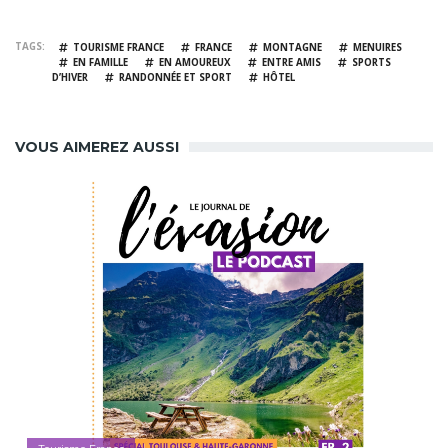
TAGS
TOURISME FRANCE
FRANCE
MONTAGNE
MENUIRES
EN FAMILLE
EN AMOUREUX
ENTRE AMIS
SPORTS
D’HIVER
RANDONNÉE ET SPORT
HÔTEL
VOUS AIMEREZ AUSSI