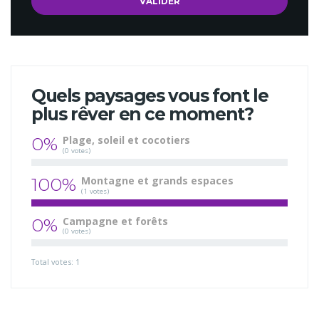
Quels paysages vous font le
plus rêver en ce moment?
0%
Plage, soleil et cocotiers
(0 votes)
100%
Montagne et grands espaces
(1 votes)
0%
Campagne et forêts
(0 votes)
Total votes: 1