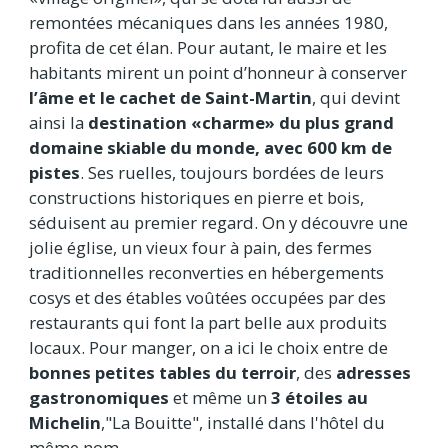
remontées mécaniques dans les années 1980,
profita de cet élan. Pour autant, le maire et les
habitants mirent un point d’honneur à conserver
l’âme et le cachet de Saint-Martin
, qui devint
ainsi la
destination «charme» du plus grand
domaine skiable du monde, avec 600 km de
pistes
. Ses ruelles, toujours bordées de leurs
constructions historiques en pierre et bois,
séduisent au premier regard. On y découvre une
jolie église, un vieux four à pain, des fermes
traditionnelles reconverties en hébergements
cosys et des étables voûtées occupées par des
restaurants qui font la part belle aux produits
locaux. Pour manger, on a ici le choix entre de
bonnes petites tables du terroir
, des
adresses
gastronomiques
et même un
3 étoiles au
Michelin
,"La Bouitte", installé dans l'hôtel du
même nom.