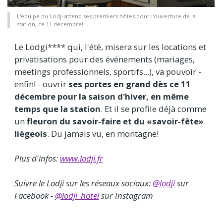
L'équipe du Lodji attend ses premiers hôtes pour l'ouverture de la
station, ce 11 décembre!
Le Lodgi**** qui, l'été, misera sur les locations et
privatisations pour des événements (mariages,
meetings professionnels, sportifs...), va pouvoir -
enfin! - ouvrir
ses portes en grand dès ce 11
décembre pour la saison d'hiver, en même
temps que la station
. Et il se profile déjà comme
un
fleuron du savoir-faire et du «savoir-fête»
liégeois
. Du jamais vu, en montagne!
Plus d'infos:
www.lodji.fr
Suivre le Lodji sur les réseaux sociaux:
@lodji
sur
Facebook -
@lodji_hotel
sur Instagram