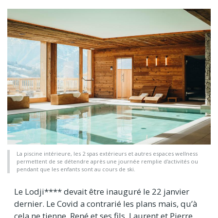
La piscine intérieure, les 2 spas extérieurs et autres espaces wellness
permettent de se détendre après une journée remplie d'activités ou
pendant que les enfants sont au cours de ski.
Le Lodji**** devait être inauguré le 22 janvier
dernier. Le Covid a contrarié les plans mais, qu’à
cela ne tienne, René et ses fils, Laurent et Pierre,