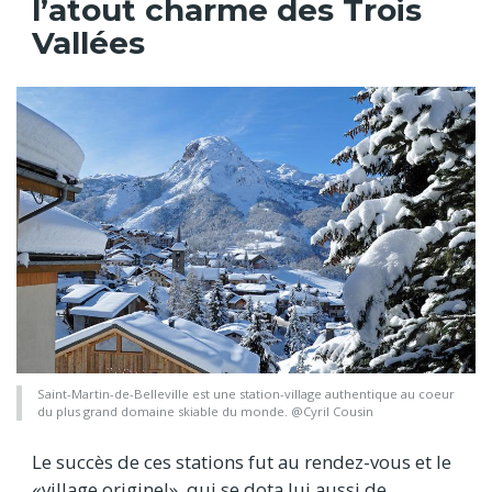
l’atout charme des Trois
Vallées
Saint-Martin-de-Belleville est une station-village authentique au coeur
du plus grand domaine skiable du monde. @Cyril Cousin
Le succès de ces stations fut au rendez-vous et le
«village originel», qui se dota lui aussi de