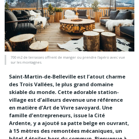
700 m2 de terrasses offrent de manger ou prendre l'apéro avec vue
sur les montagnes.
Saint-Martin-de-Belleville est l’atout charme
des Trois Vallées, le plus grand domaine
skiable du monde. Cette adorable station-
village est d’ailleurs devenue une référence
en matière d’Art de Vivre savoyard. Une
famille d’entrepreneurs, issue la Cité
Ardente, y a ajouté sa patte belge en ouvrant,
à 15 mètres des remontées mécaniques, un
hôtel 4 étoiles hors du commun. Bienvenue à