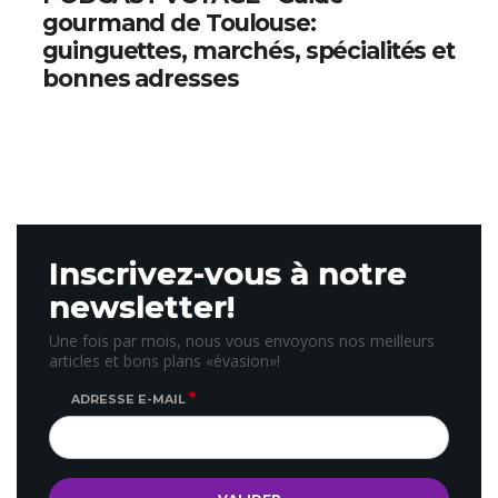
gourmand de Toulouse:
guinguettes, marchés, spécialités et
bonnes adresses
Inscrivez-vous à notre
newsletter!
Une fois par mois, nous vous envoyons nos meilleurs
articles et bons plans «évasion»!
ADRESSE E-MAIL