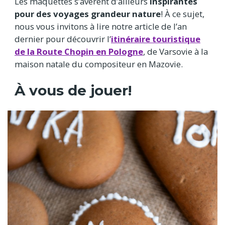
Les maquettes s’avèrent d’ailleurs
inspirantes
pour des voyages grandeur nature
! À ce sujet,
nous vous invitons à lire notre article de l’an
dernier pour découvrir l’
itinéraire touristique
de la Route Chopin en Pologne
, de Varsovie à la
maison natale du compositeur en Mazovie.
À vous de jouer!