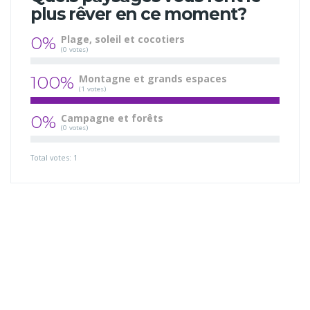
plus rêver en ce moment?
0%
Plage, soleil et cocotiers
(0 votes)
100%
Montagne et grands espaces
(1 votes)
0%
Campagne et forêts
(0 votes)
Total votes: 1