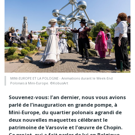
MINI-EUROPE ET LA POLOGNE - Animations durant le Week-End
Polonais à Mini-Europe. ©KobusArt
Souvenez-vous: l’an dernier, nous vous avions
parlé de l’inauguration en grande pompe, à
Mini-Europe, du quartier polonais agrandi de
deux nouvelles maquettes célébrant le
patrimoine de Varsovie et l’œuvre de Chopin.
Ce projet, qui a fait parler de lui en Belgique