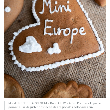
MINI-EUROPE ET LA POLOGNE - Durant le Week-End Polonais, le public
pouvait aussi déguster des spécialités régionales polonaises aux