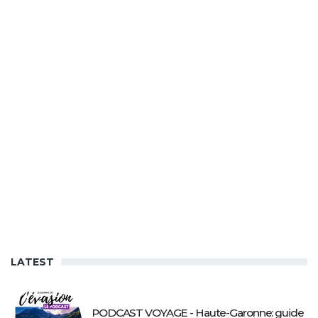
LATEST
PODCAST VOYAGE - Haute-Garonne: guide