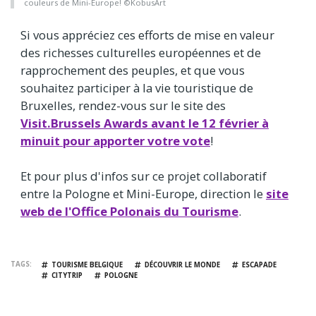
couleurs de Mini-Europe! ©KobusArt
Si vous appréciez ces efforts de mise en valeur
des richesses culturelles européennes et de
rapprochement des peuples, et que vous
souhaitez participer à la vie touristique de
Bruxelles, rendez-vous sur le site des
Visit.Brussels Awards avant le 12 février à
minuit pour apporter votre vote
!
Et pour plus d'infos sur ce projet collaboratif
entre la Pologne et Mini-Europe, direction le
site
web de l'Office Polonais du Tourisme
.
TAGS
TOURISME BELGIQUE
DÉCOUVRIR LE MONDE
ESCAPADE
CITYTRIP
POLOGNE