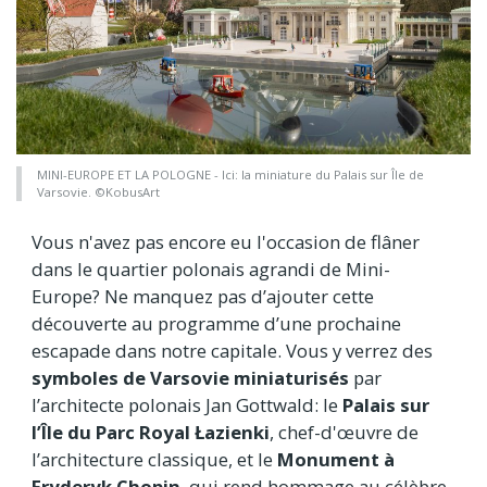
MINI-EUROPE ET LA POLOGNE - Ici: la miniature du Palais sur Île de
Varsovie. ©KobusArt
Vous n'avez pas encore eu l'occasion de flâner
dans le quartier polonais agrandi de Mini-
Europe? Ne manquez pas d’ajouter cette
découverte au programme d’une prochaine
escapade dans notre capitale. Vous y verrez des
symboles de Varsovie miniaturisés
par
l’architecte polonais Jan Gottwald: le
Palais sur
l’Île du Parc Royal Łazienki
, chef-d'œuvre de
l’architecture classique, et le
Monument à
Fryderyk Chopin
, qui rend hommage au célèbre