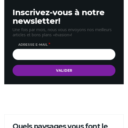
Inscrivez-vous à notre
newsletter!
Une fois par mois, nous vous envoyons nos meilleurs
articles et bons plans «évasion»!
ADRESSE E-MAIL
Quels paysages vous font le