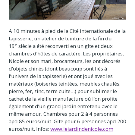
A 10 minutes à pied de la Cité internationale de la
tapisserie, un atelier de teinture de la fin du
e
19
siècle a été reconverti en un gîte et deux
chambres d’hôtes de caractère. Les propriétaires,
Nicole et son mari, brocanteurs, les ont décorés
d’objets chinés (dont beaucoup sont liés à
l’univers de la tapisserie) et ont joué avec les
matériaux (boiseries teintées, meubles chaulés,
pierre, fer, zinc, terre cuite…) pour sublimer le
cachet de la vieille manufacture où l’on profite
également d’un grand jardin entretenu avec le
même amour. Chambres pour 2 à 4 personnes
àpd 85 euros/nuit. Gîte pour 6 personnes àpd 200
euros/nuit. Infos:
www.lejardindenicole.com