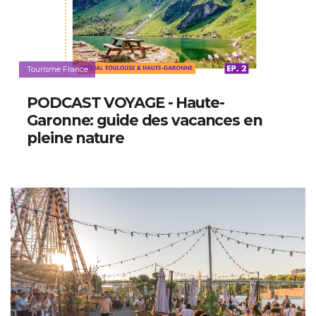
Tourisme France
PODCAST VOYAGE - Haute-
Garonne: guide des vacances en
pleine nature