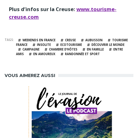
Plus d’infos sur la Creuse:
www.tourisme-
creuse.com
TAGS
WEEKENDS EN FRANCE
CREUSE
AUBUSSON
TOURISME
FRANCE
INSOLITE
ECOTOURISME
DÉCOUVRIR LE MONDE
CAMPAGNE
CHAMBRE D’HÔTES
EN FAMILLE
ENTRE
AMIS
EN AMOUREUX
RANDONNÉE ET SPORT
VOUS AIMEREZ AUSSI