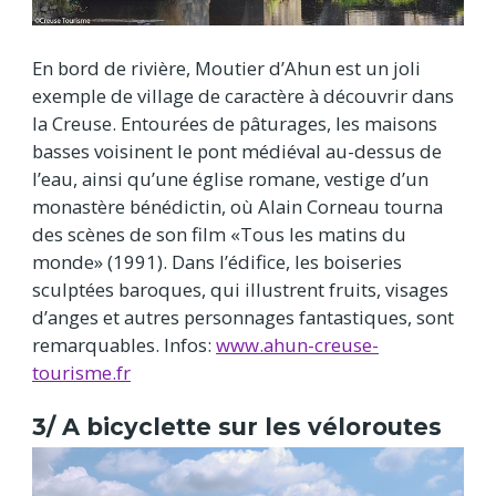
En bord de rivière, Moutier d’Ahun est un joli
exemple de village de caractère à découvrir dans
la Creuse. Entourées de pâturages, les maisons
basses voisinent le pont médiéval au-dessus de
l’eau, ainsi qu’une église romane, vestige d’un
monastère bénédictin, où Alain Corneau tourna
des scènes de son film «Tous les matins du
monde» (1991). Dans l’édifice, les boiseries
sculptées baroques, qui illustrent fruits, visages
d’anges et autres personnages fantastiques, sont
remarquables. Infos:
www.ahun-creuse-
tourisme.fr
3/ A bicyclette sur les véloroutes