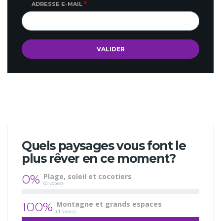
ADRESSE E-MAIL
Quels paysages vous font le
plus rêver en ce moment?
0%
Plage, soleil et cocotiers
(0 votes)
100%
Montagne et grands espaces
(1 votes)