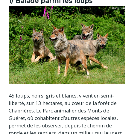
1/ Balade parmi les loups
45 loups, noirs, gris et blancs, vivent en semi-
liberté, sur 13 hectares, au cœur de la forêt de
Chabrières. Le Parc animalier des Monts de
Guéret, où cohabitent d’autres espèces locales,
permet de les observer, depuis le chemin de
ronde et les sentiers, dans un milieu qui leur est