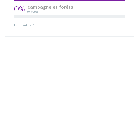
0%
Campagne et forêts
(0 votes)
Total votes: 1