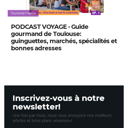
Tourisme France
PODCAST VOYAGE - Guide
gourmand de Toulouse:
guinguettes, marchés, spécialités et
bonnes adresses
Inscrivez-vous à notre
newsletter!
Une fois par mois, nous vous envoyons nos meilleurs
articles et bons plans «évasion»!