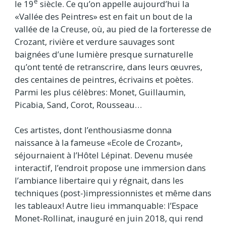
e
le 19
siècle. Ce qu’on appelle aujourd’hui la
«Vallée des Peintres» est en fait un bout de la
vallée de la Creuse, où, au pied de la forteresse de
Crozant, rivière et verdure sauvages sont
baignées d’une lumière presque surnaturelle
qu’ont tenté de retranscrire, dans leurs œuvres,
des centaines de peintres, écrivains et poètes.
Parmi les plus célèbres: Monet, Guillaumin,
Picabia, Sand, Corot, Rousseau…
Ces artistes, dont l’enthousiasme donna
naissance à la fameuse «Ecole de Crozant»,
séjournaient à l’Hôtel Lépinat. Devenu musée
interactif, l’endroit propose une immersion dans
l’ambiance libertaire qui y régnait, dans les
techniques (post-)impressionnistes et même dans
les tableaux! Autre lieu immanquable: l’Espace
Monet-Rollinat, inauguré en juin 2018, qui rend