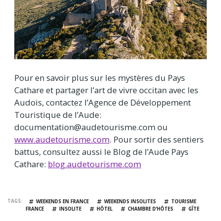
Pour en savoir plus sur les mystères du Pays
Cathare et partager l’art de vivre occitan avec les
Audois, contactez l’Agence de Développement
Touristique de l’Aude:
documentation@audetourisme.com ou
www.audetourisme.com
. Pour sortir des sentiers
battus, consultez aussi le Blog de l’Aude Pays
Cathare:
blog.audetourisme.com
TAGS
WEEKENDS EN FRANCE
WEEKENDS INSOLITES
TOURISME
FRANCE
INSOLITE
HÔTEL
CHAMBRE D’HÔTES
GÎTE