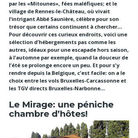
par les «Mitounes», fées maléfiques; et le
village de Rennes-le-Château, où vivait
l’intrigant Abbé Saunière, célèbre pour son
trésor que certains continuent à chercher…
Pour découvrir ces curieux endroits, voici une
sélection d’hébergements pas comme les
autres, idéaux pour une escapade hors saison,
à l’automne par exemple, quand la douceur de
l’été se prolonge encore un peu. Et pour s’y
rendre depuis la Belgique, c’est facile: on a le
choix entre les vols Bruxelles-Carcassonne et
les TGV directs Bruxelles-Narbonne…
Le Mirage: une péniche
chambre d’hôtes!