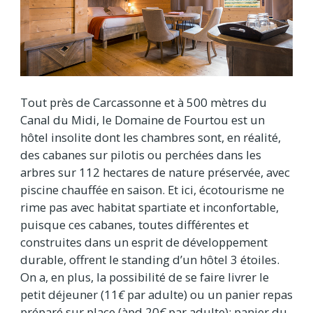
Tout près de Carcassonne et à 500 mètres du
Canal du Midi, le Domaine de Fourtou est un
hôtel insolite dont les chambres sont, en réalité,
des cabanes sur pilotis ou perchées dans les
arbres sur 112 hectares de nature préservée, avec
piscine chauffée en saison. Et ici, écotourisme ne
rime pas avec habitat spartiate et inconfortable,
puisque ces cabanes, toutes différentes et
construites dans un esprit de développement
durable, offrent le standing d’un hôtel 3 étoiles.
On a, en plus, la possibilité de se faire livrer le
petit déjeuner (11
€
par adulte) ou un panier repas
préparé sur place (àpd 20
€
par adulte): panier du