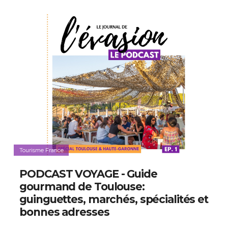
Tourisme France
PODCAST VOYAGE - Guide
gourmand de Toulouse:
guinguettes, marchés, spécialités et
bonnes adresses