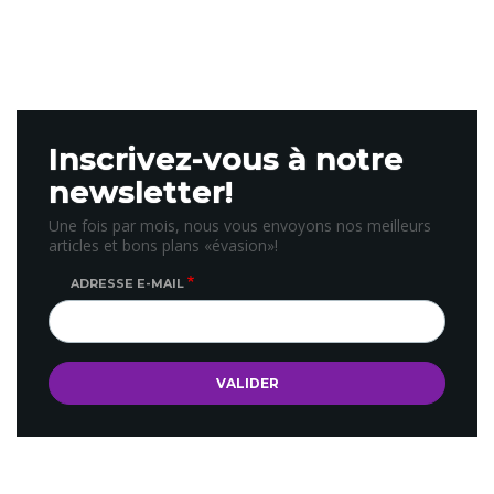
Inscrivez-vous à notre
newsletter!
Une fois par mois, nous vous envoyons nos meilleurs
articles et bons plans «évasion»!
ADRESSE E-MAIL