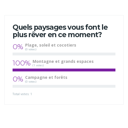
Quels paysages vous font le
plus rêver en ce moment?
0%
Plage, soleil et cocotiers
(0 votes)
100%
Montagne et grands espaces
(1 votes)
0%
Campagne et forêts
(0 votes)
Total votes: 1