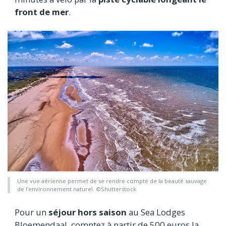
front de mer
.
Une vue aérienne permet de se rendre compte de la beauté sauvage
de l'environnement naturel. ©Shutterstock
Pour un
séjour hors saison
au Sea Lodges
Bloemendaal, comptez à partir de 500 euros la