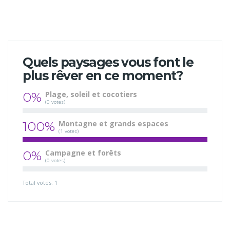
Quels paysages vous font le
plus rêver en ce moment?
0%
Plage, soleil et cocotiers
(0 votes)
100%
Montagne et grands espaces
(1 votes)
0%
Campagne et forêts
(0 votes)
Total votes: 1