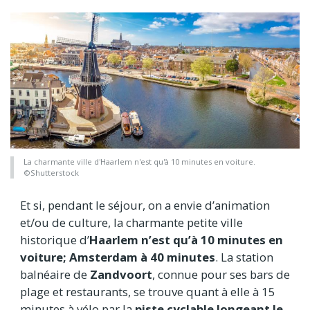
La charmante ville d'Haarlem n'est qu'à 10 minutes en voiture.
©Shutterstock
Et si, pendant le séjour, on a envie d’animation
et/ou de culture, la charmante petite ville
historique d’
Haarlem n’est qu’à 10 minutes en
voiture; Amsterdam à 40 minutes
. La station
balnéaire de
Zandvoort
, connue pour ses bars de
plage et restaurants, se trouve quant à elle à 15
minutes à vélo par la
piste cyclable longeant le