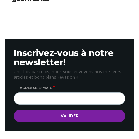
Inscrivez-vous à notre
newsletter!
Une fois par mois, nous vous envoyons nos meilleurs
articles et bons plans «évasion»!
ADRESSE E-MAIL