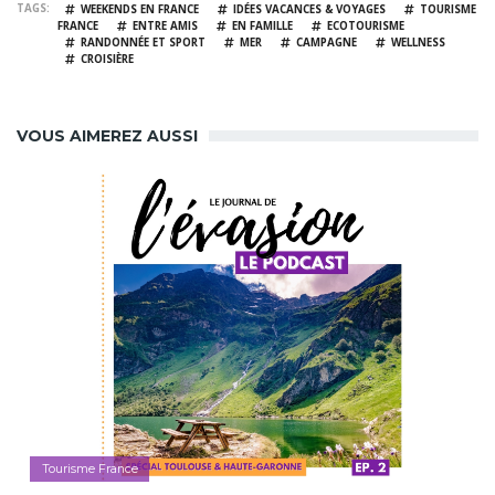
TAGS
WEEKENDS EN FRANCE
IDÉES VACANCES & VOYAGES
TOURISME
FRANCE
ENTRE AMIS
EN FAMILLE
ECOTOURISME
RANDONNÉE ET SPORT
MER
CAMPAGNE
WELLNESS
CROISIÈRE
VOUS AIMEREZ AUSSI
Tourisme France