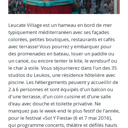
Leucate Village est un hameau en bord de mer
typiquement méditerranéen avec ses façades
colorées, petites boutiques, restaurants et cafés
avec terrasse! Vous pourrez y embarquer pour
des promenades en bateau, louer un paddle ou
un canoë, ou encore tenter le kite, le windsurf ou
le char à voile. Vous séjournerez dans l’un des 35
studios du Leukos, une résidence hôtelière avec
piscine. Les hébergements peuvent y accueillir de
2 à 6 personnes et sont équipés d'un balcon ou
d'une terrasse, d’un coin cuisine et d’une salle
d’eau avec douche et toilette privative. Ne
manquez pas le week-end le plus festif de l’année,
pour le festival «Sol Y Fiesta» (6 et 7 mai 2016),
qui programme concerts, théâtre et défilés hauts