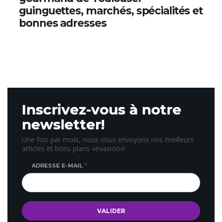
guinguettes, marchés, spécialités et
bonnes adresses
Inscrivez-vous à notre
newsletter!
Une fois par mois, nous vous envoyons nos meilleurs
articles et bons plans «évasion»!
ADRESSE E-MAIL