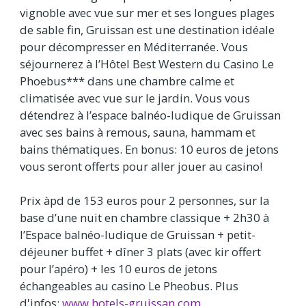
vignoble avec vue sur mer et ses longues plages
de sable fin, Gruissan est une destination idéale
pour décompresser en Méditerranée. Vous
séjournerez à l’Hôtel Best Western du Casino Le
Phoebus*** dans une chambre calme et
climatisée avec vue sur le jardin. Vous vous
détendrez à l’espace balnéo-ludique de Gruissan
avec ses bains à remous, sauna, hammam et
bains thématiques. En bonus: 10 euros de jetons
vous seront offerts pour aller jouer au casino!
Prix àpd de 153 euros pour 2 personnes, sur la
base d’une nuit en chambre classique + 2h30 à
l’Espace balnéo-ludique de Gruissan + petit-
déjeuner buffet + dîner 3 plats (avec kir offert
pour l’apéro) + les 10 euros de jetons
échangeables au casino Le Pheobus. Plus
d'infos:
www.hotels-gruissan.com