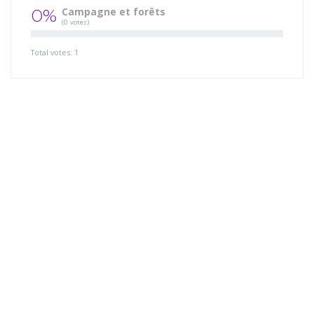
0%
Campagne et forêts
(0 votes)
Total votes: 1