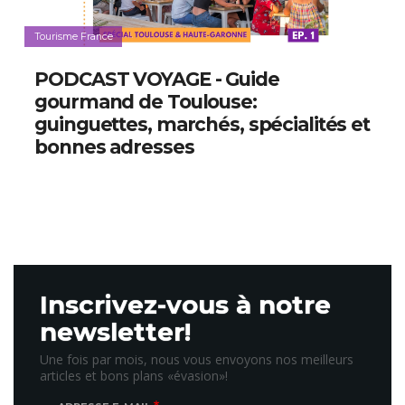
Tourisme France
PODCAST VOYAGE - Guide
gourmand de Toulouse:
guinguettes, marchés, spécialités et
bonnes adresses
Inscrivez-vous à notre
newsletter!
Une fois par mois, nous vous envoyons nos meilleurs
articles et bons plans «évasion»!