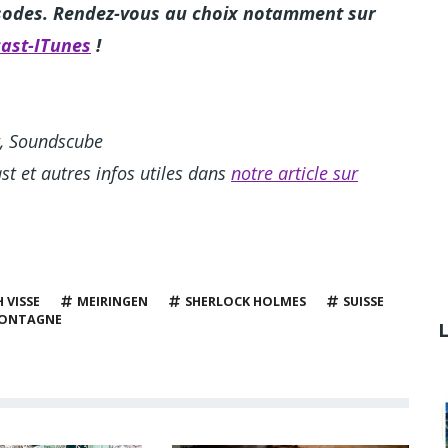
isodes. Rendez-vous au choix notamment sur
ast-ITunes
!
t, Soundscube
st et autres infos utiles dans
notre article sur
 VISSE
MEIRINGEN
SHERLOCK HOLMES
SUISSE
ONTAGNE