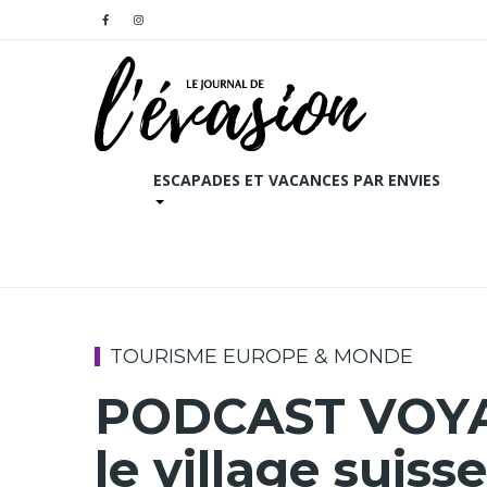
ESCAPADES ET VACANCES PAR ENVIES
TOURISME EUROPE & MONDE
PODCAST VOYAG
le village suiss