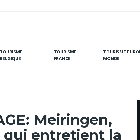
TOURISME
TOURISME
TOURISME EURO
BELGIQUE
FRANCE
MONDE
E: Meiringen,
e qui entretient la