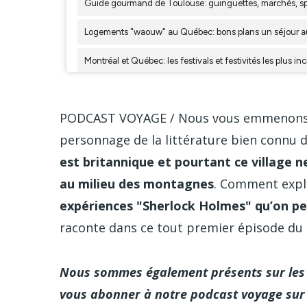
PODCAST VOYAGE / Nous vous emmenons dan
personnage de la littérature bien connu 
est britannique et pourtant ce village n
au milieu des montagnes
. Comment expli
expériences "Sherlock Holmes" qu’on peu
raconte dans ce tout premier épisode du "
Nous sommes également présents sur les 
vous abonner à notre podcast voyage sur 