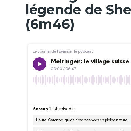
légende de She
(6m46)