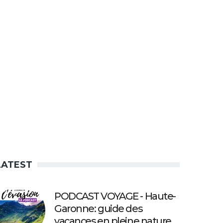
LATEST
PODCAST VOYAGE - Haute-
Garonne: guide des
vacances en pleine nature