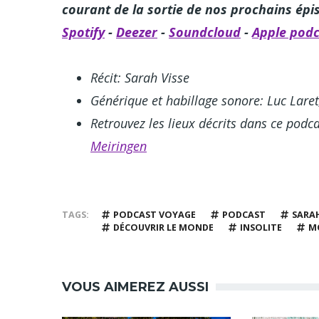
courant de la sortie de nos prochains ép
Spotify
-
Deezer
-
Soundcloud
-
Apple podc
Récit: Sarah Visse
Générique et habillage sonore: Luc Lare
Retrouvez les lieux décrits dans ce podca
Meiringen
TAGS
PODCAST VOYAGE
PODCAST
SARAH
DÉCOUVRIR LE MONDE
INSOLITE
M
VOUS AIMEREZ AUSSI