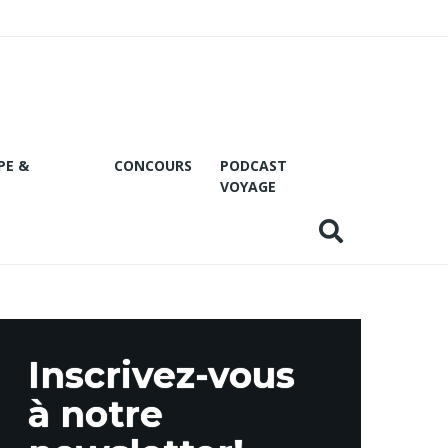
PE &
CONCOURS
PODCAST
VOYAGE
Inscrivez-vous
à notre