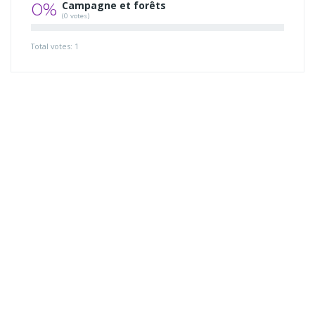
0%
Campagne et forêts
(0 votes)
Total votes: 1