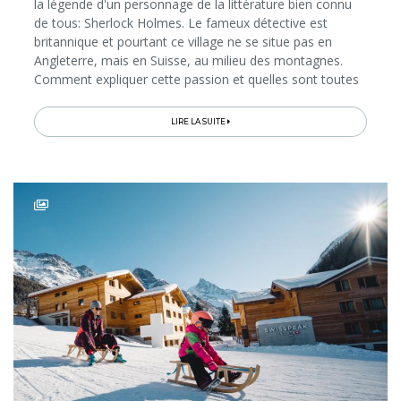
la légende d'un personnage de la littérature bien connu
de tous: Sherlock Holmes. Le fameux détective est
britannique et pourtant ce village ne se situe pas en
Angleterre, mais en Suisse, au milieu des montagnes.
Comment expliquer cette passion et quelles sont toutes
les expériences Sherlock Holmes qu’on peut vivre ici?
LIRE LA SUITE