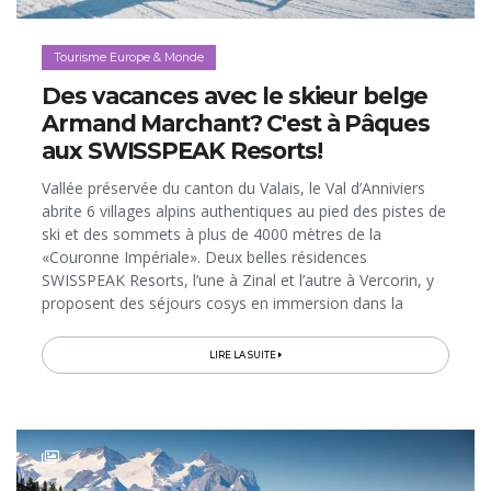
Tourisme Europe & Monde
Des vacances avec le skieur belge
Armand Marchant? C'est à Pâques
aux SWISSPEAK Resorts!
Vallée préservée du canton du Valais, le Val d’Anniviers
abrite 6 villages alpins authentiques au pied des pistes de
ski et des sommets à plus de 4000 mètres de la
«Couronne Impériale». Deux belles résidences
SWISSPEAK Resorts, l’une à Zinal et l’autre à Vercorin, y
proposent des séjours cosys en immersion dans la
nature, et de vivre d’incroyables expériences hivernales,
comme celle de pénétrer...
LIRE LA SUITE