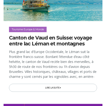
Tourisme Europe & Monde
Canton de Vaud en Suisse: voyage
entre lac Léman et montagnes
Plus grand lac d’Europe Occidentale, le Léman suit la
frontière franco-suisse. Bordant l’étendue d’eau côté
helvète, le canton de Vaud recèle bien des merveilles, à
5h30 de route de nos frontières ou 1h d’avion depuis
Bruxelles. Villes historiques, châteaux, villages et ports de
charme y sont cernés par les vignobles avec, en arrière-
plan, les forêts du Parc naturel du Jura…
LIRE LA SUITE