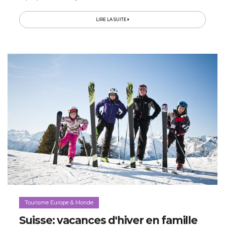
entretenir la légende du détective, en plus d’offrir des
paysages...
LIRE LA SUITE
Tourisme Europe & Monde
Suisse: vacances d'hiver en famille