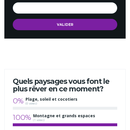
Quels paysages vous font le
plus rêver en ce moment?
0%
Plage, soleil et cocotiers
(0 votes)
100%
Montagne et grands espaces
(1 votes)