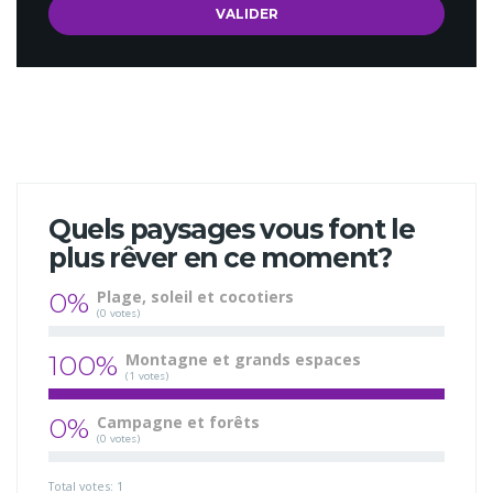
Quels paysages vous font le
plus rêver en ce moment?
0%
Plage, soleil et cocotiers
(0 votes)
100%
Montagne et grands espaces
(1 votes)
0%
Campagne et forêts
(0 votes)
Total votes: 1