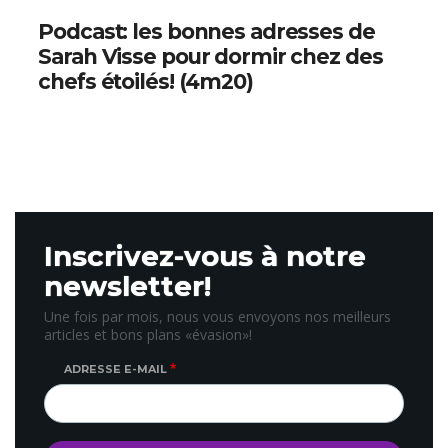
Podcast: les bonnes adresses de
Sarah Visse pour dormir chez des
chefs étoilés! (4m20)
Inscrivez-vous à notre
newsletter!
Une fois par mois, nous vous envoyons nos meilleurs
articles et bons plans «évasion»!
ADRESSE E-MAIL