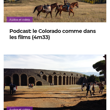
Audios et vidéos
Podcast: le Colorado comme dans
les films (4m33)
Audios et vidéos