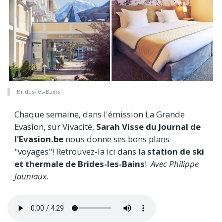
Brides-les-Bains
Chaque semaine, dans l'émission La Grande
Evasion, sur Vivacité,
Sarah Visse du Journal de
l'Evasion.be
nous donne ses bons plans
"voyages"! Retrouvez-la ici dans la
station de ski
et thermale de Brides-les-Bains
!
Avec Philippe
Jauniaux.
Audio
file