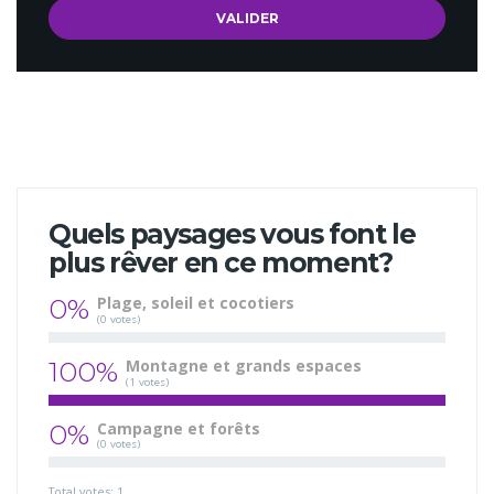
Quels paysages vous font le
plus rêver en ce moment?
0%
Plage, soleil et cocotiers
(0 votes)
100%
Montagne et grands espaces
(1 votes)
0%
Campagne et forêts
(0 votes)
Total votes: 1