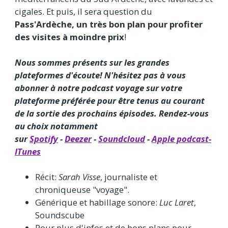
cigales. Et puis, il sera question du
Pass'Ardèche, un très bon plan pour profiter
des visites à moindre prix
!
Nous sommes présents sur les grandes
plateformes d'écoute! N'hésitez pas à vous
abonner à notre podcast voyage sur votre
plateforme préférée pour être tenus au courant
de la sortie des prochains épisodes. Rendez-vous
au choix notamment
sur
Spotify
-
Deezer
-
Soundcloud
-
Apple podcast-
ITunes
Récit:
Sarah Visse
, journaliste et
chroniqueuse "voyage".
Générique et habillage sonore:
Luc Laret
,
Soundscube
Pour plus d'infos et de bons plans pour