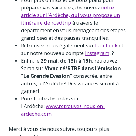
préparer vos vacances, découvrez
notre
article sur l'Ardèche, qui vous propose un
itinéraire de roadtrip
à travers le
département en vous ménageant des étapes
grandioses et des pauses tranquilles.
Retrouvez-nous également sur
Facebook
et
sur notre nouveau compte
Instagram
. ?
Enfin, le
29 mai, de 13h à 15h
, retrouvez
Sarah sur
Vivacité/RTBF dans l'émission
"La Grande Evasion"
consacrée, entre
autres, à l'Ardèche! Des vacances seront à
gagner!
Pour toutes les infos sur
l'Ardèche:
www.retrouvez-nous-en-
ardeche.com
Merci à vous de nous suivre, toujours plus