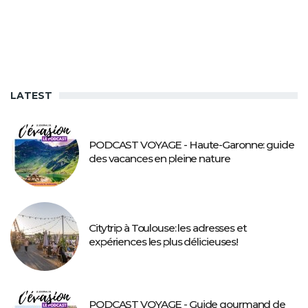
LATEST
PODCAST VOYAGE - Haute-Garonne: guide
des vacances en pleine nature
Citytrip à Toulouse: les adresses et
expériences les plus délicieuses!
PODCAST VOYAGE - Guide gourmand de