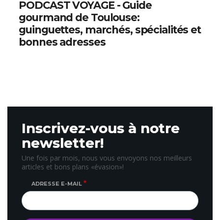
PODCAST VOYAGE - Guide
gourmand de Toulouse:
guinguettes, marchés, spécialités et
bonnes adresses
Inscrivez-vous à notre
newsletter!
Une fois par mois, nous vous envoyons nos meilleurs
articles et bons plans «évasion»!
ADRESSE E-MAIL