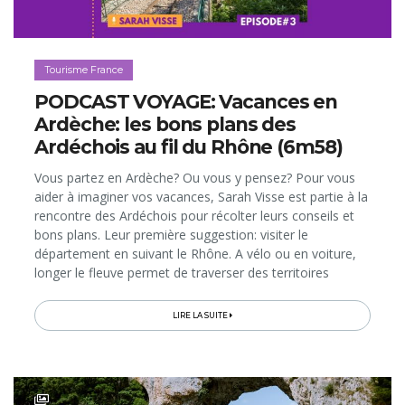
Tourisme France
PODCAST VOYAGE: Vacances en
Ardèche: les bons plans des
Ardéchois au fil du Rhône (6m58)
Vous partez en Ardèche? Ou vous y pensez? Pour vous
aider à imaginer vos vacances, Sarah Visse est partie à la
rencontre des Ardéchois pour récolter leurs conseils et
bons plans. Leur première suggestion: visiter le
département en suivant le Rhône. A vélo ou en voiture,
longer le fleuve permet de traverser des territoires
"pépites" et de profiter d'activités originales...
LIRE LA SUITE