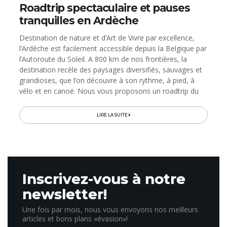
Roadtrip spectaculaire et pauses
tranquilles en Ardèche
Destination de nature et d’Art de Vivre par excellence,
l’Ardèche est facilement accessible depuis la Belgique par
l’Autoroute du Soleil. A 800 km de nos frontières, la
destination recèle des paysages diversifiés, sauvages et
grandioses, que l’on découvre à son rythme, à pied, à
vélo et en canoë. Nous vous proposons un roadtrip du
Nord au Sud au travers des plus beaux territoires du
département...
LIRE LA SUITE
Inscrivez-vous à notre
newsletter!
Une fois par mois, nous vous envoyons nos meilleurs
articles et bons plans «évasion»!