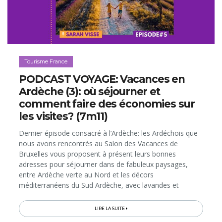
Tourisme France
PODCAST VOYAGE: Vacances en
Ardèche (3): où séjourner et
comment faire des économies sur
les visites? (7m11)
Dernier épisode consacré à l’Ardèche: les Ardéchois que
nous avons rencontrés au Salon des Vacances de
Bruxelles vous proposent à présent leurs bonnes
adresses pour séjourner dans de fabuleux paysages,
entre Ardèche verte au Nord et les décors
méditerranéens du Sud Ardèche, avec lavandes et
cigales. Et puis, il sera question du Pass'Ardèche...
LIRE LA SUITE