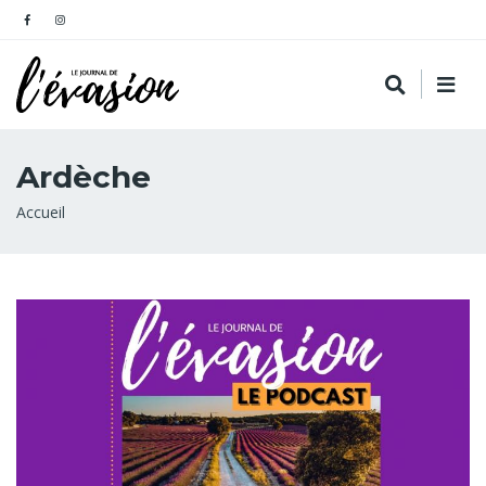
Ardèche
Fil
Accueil
d'Ariane