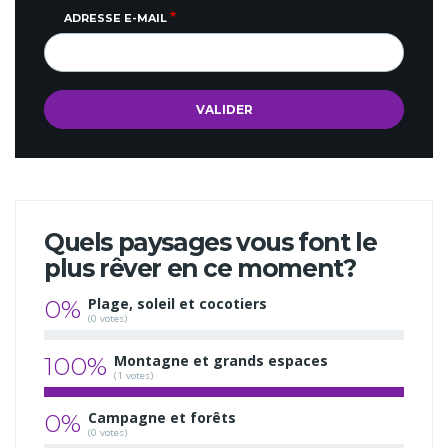
ADRESSE E-MAIL
Quels paysages vous font le
plus rêver en ce moment?
0%
Plage, soleil et cocotiers
(0 votes)
100%
Montagne et grands espaces
(1 votes)
0%
Campagne et forêts
(0 votes)