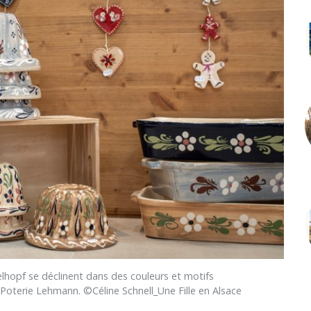
pf se déclinent dans des couleurs et motifs
a Poterie Lehmann. ©Céline Schnell_Une Fille en Alsace