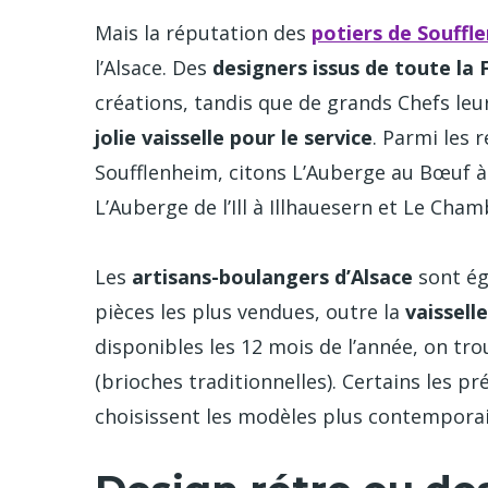
Mais la réputation des
potiers de Souffl
l’Alsace. Des
designers issus de toute la 
créations, tandis que de grands Chefs l
jolie vaisselle pour le service
. Parmi les 
Soufflenheim, citons L’Auberge au Bœuf à 
L’Auberge de l’Ill à Illhauesern et Le Cha
Les
artisans-boulangers d’Alsace
sont éga
pièces les plus vendues, outre la
vaissell
disponibles les 12 mois de l’année, on tr
(brioches traditionnelles). Certains les pr
choisissent les modèles plus contempora