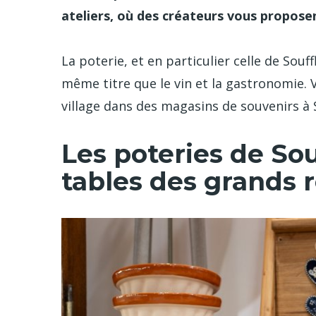
ateliers, où des créateurs vous proposen
La poterie, et en particulier celle de Souf
même titre que le vin et la gastronomie. 
village dans des magasins de souvenirs à 
Les poteries de So
tables des grands 