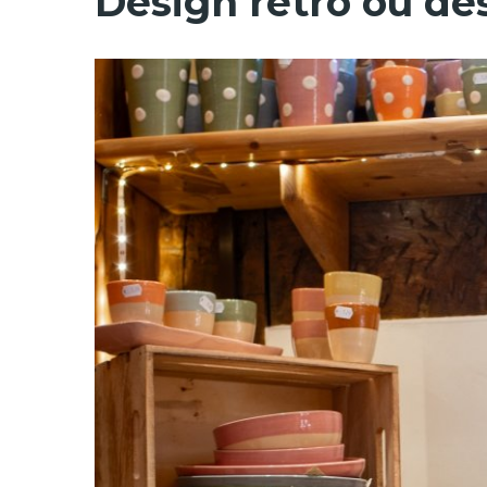
Design rétro ou d