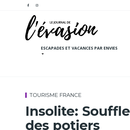
ESCAPADES ET VACANCES PAR ENVIES
TOURISME FRANCE
Insolite: Souffl
des potiers