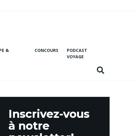
PE &
CONCOURS
PODCAST
VOYAGE
Inscrivez-vous
à notre