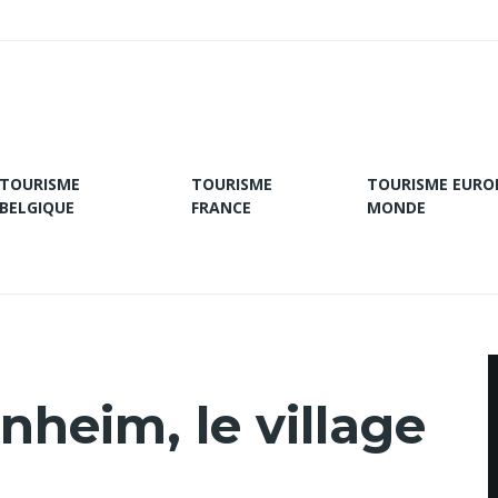
TOURISME
TOURISME
TOURISME EURO
BELGIQUE
FRANCE
MONDE
enheim, le village