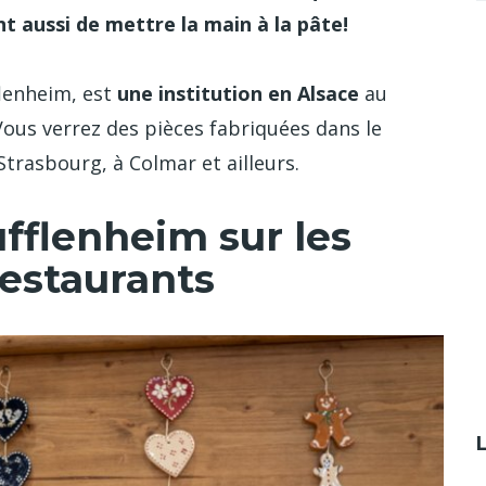
t aussi de mettre la main à la pâte!
flenheim, est
une institution en Alsace
au
Vous verrez des pièces fabriquées dans le
Strasbourg, à Colmar et ailleurs.
ufflenheim sur les
restaurants