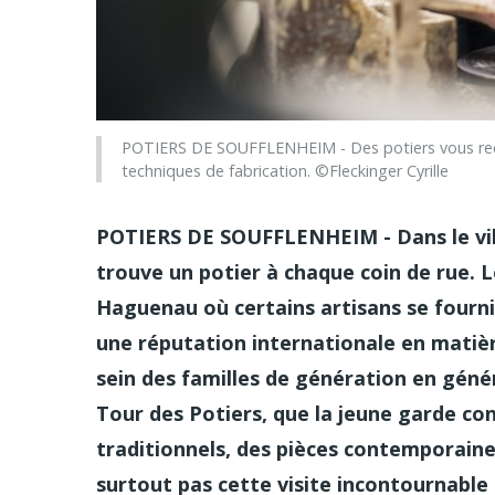
POTIERS DE SOUFFLENHEIM - Des potiers vous reçoi
techniques de fabrication. ©Fleckinger Cyrille
POTIERS DE SOUFFLENHEIM - Dans le vil
trouve un potier à chaque coin de rue. Le
Haguenau où certains artisans se fourniss
une réputation internationale en matièr
sein des familles de génération en génér
Tour des Potiers, que la jeune garde con
traditionnels, des pièces contemporai
surtout pas cette visite incontournable 