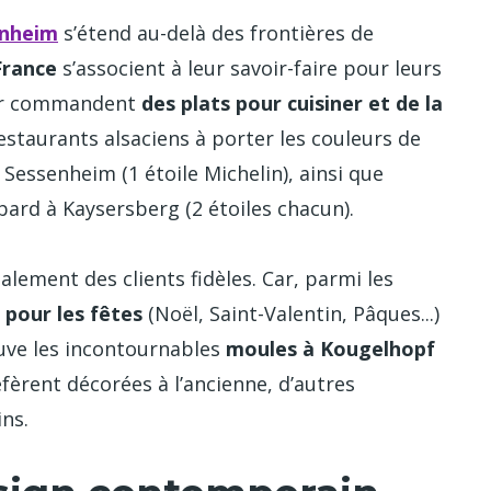
enheim
s’étend au-delà des frontières de
France
s’associent à leur savoir-faire pour leurs
eur commandent
des plats pour cuisiner et de la
restaurants alsaciens à porter les couleurs de
Sessenheim (1 étoile Michelin), ainsi que
mbard à Kaysersberg (2 étoiles chacun).
lement des clients fidèles. Car, parmi les
e pour les fêtes
(Noël, Saint-Valentin, Pâques...)
ouve les incontournables
moules à Kougelhopf
éfèrent décorées à l’ancienne, d’autres
ins.