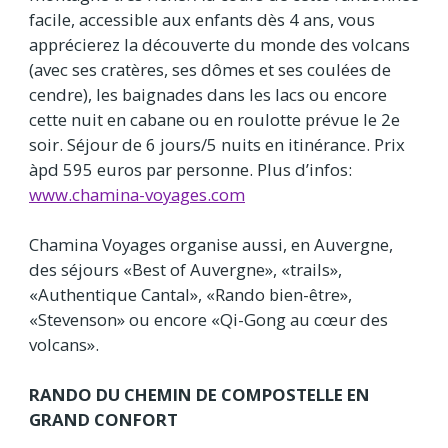
facile, accessible aux enfants dès 4 ans, vous
apprécierez la découverte du monde des volcans
(avec ses cratères, ses dômes et ses coulées de
cendre), les baignades dans les lacs ou encore
cette nuit en cabane ou en roulotte prévue le 2e
soir. Séjour de 6 jours/5 nuits en itinérance. Prix
àpd 595 euros par personne. Plus d’infos:
www.chamina-voyages.com
Chamina Voyages organise aussi, en Auvergne,
des séjours «Best of Auvergne», «trails»,
«Authentique Cantal», «Rando bien-être»,
«Stevenson» ou encore «Qi-Gong au cœur des
volcans».
RANDO DU CHEMIN DE COMPOSTELLE EN
GRAND CONFORT