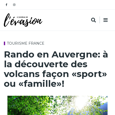
TOURISME FRANCE
Rando en Auvergne: à
la découverte des
volcans façon «sport»
ou «famille»!