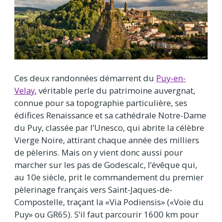
Ces deux randonnées démarrent du
Puy-en-
Velay
, véritable perle du patrimoine auvergnat,
connue pour sa topographie particulière, ses
édifices Renaissance et sa cathédrale Notre-Dame
du Puy, classée par l’Unesco, qui abrite la célèbre
Vierge Noire, attirant chaque année des milliers
de pèlerins. Mais on y vient donc aussi pour
marcher sur les pas de Godescalc, l’évêque qui,
au 10e siècle, prit le commandement du premier
pèlerinage français vers Saint-Jaques-de-
Compostelle, traçant la «Via Podiensis» («Voie du
Puy» ou GR65). S’il faut parcourir 1600 km pour