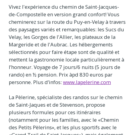
Vivez l'expérience du chemin de Saint-Jacques-
de-Compostelle en version grand confort! Vous
cheminerez sur la route du Puy-en-Velay à travers
des paysages variés et remarquables: les Sucs du
Velay, les Gorges de l'Allier, les plateaux de la
Margeride et de l'Aubrac. Les hébergements
sélectionnés pour faire étape sont de qualité et
mettent la gastronomie locale particulièrement à
l’honneur. Voyage de 7 jours/6 nuits (5 jours de
rando) en ½ pension. Prix àpd 830 euros par
personne. Plus d’infos:
www.lapelerine.com
La Pèlerine, spécialiste des randos sur le chemin
de Saint-Jaques et de Stevenson, propose
plusieurs formules pour ces itinéraires
(notamment pour les familles, avec le «Chemin
des Petits Pèlerins», et les plus sportifs avec le
«Grand Trail de Saint-Jacques»), mais également