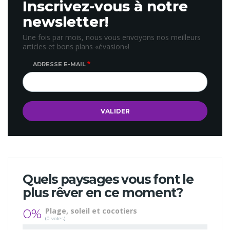
Inscrivez-vous à notre
newsletter!
Une fois par mois, nous vous envoyons nos meilleurs
articles et bons plans «évasion»!
ADRESSE E-MAIL
Quels paysages vous font le
plus rêver en ce moment?
0%
Plage, soleil et cocotiers
(0 votes)