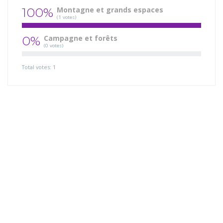
100%
Montagne et grands espaces
(1 votes)
0%
Campagne et forêts
(0 votes)
Total votes: 1