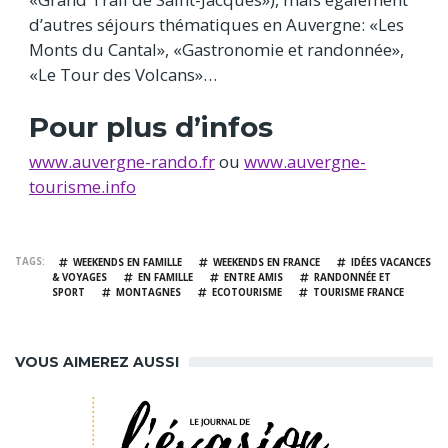
d’autres séjours thématiques en Auvergne: «Les
Monts du Cantal», «Gastronomie et randonnée»,
«Le Tour des Volcans»…
Pour plus d’infos
www.auvergne-rando.fr
ou
www.auvergne-
tourisme.info
TAGS
WEEKENDS EN FAMILLE
WEEKENDS EN FRANCE
IDÉES VACANCES
& VOYAGES
EN FAMILLE
ENTRE AMIS
RANDONNÉE ET
SPORT
MONTAGNES
ECOTOURISME
TOURISME FRANCE
VOUS AIMEREZ AUSSI