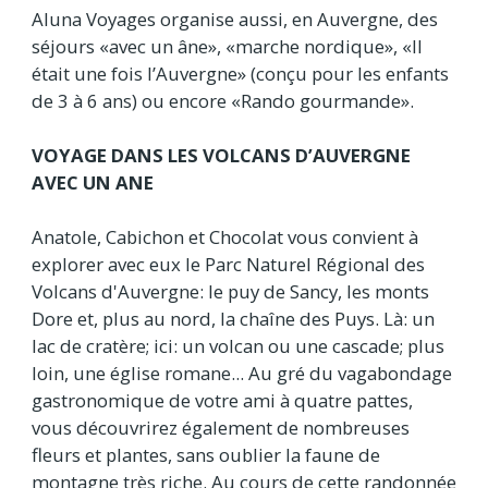
Aluna Voyages organise aussi, en Auvergne, des
séjours «avec un âne», «marche nordique», «Il
était une fois l’Auvergne» (conçu pour les enfants
de 3 à 6 ans) ou encore «Rando gourmande».
VOYAGE DANS LES VOLCANS D’AUVERGNE
AVEC UN ANE
Anatole, Cabichon et Chocolat vous convient à
explorer avec eux le Parc Naturel Régional des
Volcans d'Auvergne: le puy de Sancy, les monts
Dore et, plus au nord, la chaîne des Puys. Là: un
lac de cratère; ici: un volcan ou une cascade; plus
loin, une église romane... Au gré du vagabondage
gastronomique de votre ami à quatre pattes,
vous découvrirez également de nombreuses
fleurs et plantes, sans oublier la faune de
montagne très riche. Au cours de cette randonnée