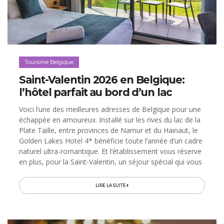
Tourisme Belgique
Saint-Valentin 2026 en Belgique:
l’hôtel parfait au bord d’un lac
Voici l’une des meilleures adresses de Belgique pour une
échappée en amoureux. Installé sur les rives du lac de la
Plate Taille, entre provinces de Namur et du Hainaut, le
Golden Lakes Hotel 4* bénéficie toute l’année d’un cadre
naturel ultra-romantique. Et l’établissement vous réserve
en plus, pour la Saint-Valentin, un séjour spécial qui vous
fera profiter, en version «love», de ses nombreux...
LIRE LA SUITE