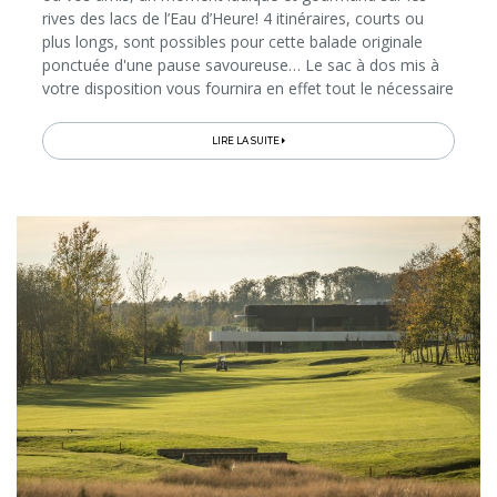
rives des lacs de l’Eau d’Heure! 4 itinéraires, courts ou
plus longs, sont possibles pour cette balade originale
ponctuée d'une pause savoureuse… Le sac à dos mis à
votre disposition vous fournira en effet tout le nécessaire
pour cuisiner des produits du terroir en pleine nature, au
bord...
LIRE LA SUITE