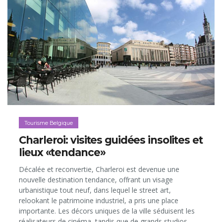
Tourisme Belgique
Charleroi: visites guidées insolites et
lieux «tendance»
Décalée et reconvertie, Charleroi est devenue une
nouvelle destination tendance, offrant un visage
urbanistique tout neuf, dans lequel le street art,
relookant le patrimoine industriel, a pris une place
importante. Les décors uniques de la ville séduisent les
réalisateurs de cinéma, tandis que de grands studios