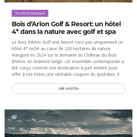
Tourisme Belgique
Bois d’Arlon Golf & Resort: un hôtel
4* dans la nature avec golf et spa
Le Bois d’Arlon Golf and Resort n’est pas uniquement un
hôtel 4* niché au cœur de 220 hectares de nature.
Inauguré en 2024 sur le domaine du Château du Bois
d’Arlon, en Ardenne belge, cet ensemble contemporain a
été conçu comme une destination à part entière pour
offrir à ses hôtes une véritable coupure du quotidien. Il
s’agit d’y profiter de vues extraordinaires sur les
paysages environnants...
LIRE LA SUITE