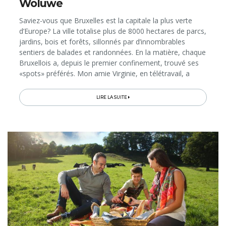
Woluwe
Saviez-vous que Bruxelles est la capitale la plus verte
d’Europe? La ville totalise plus de 8000 hectares de parcs,
jardins, bois et forêts, sillonnés par d’innombrables
sentiers de balades et randonnées. En la matière, chaque
Bruxellois a, depuis le premier confinement, trouvé ses
«spots» préférés. Mon amie Virginie, en télétravail, a
profité de sa pause de midi…
LIRE LA SUITE