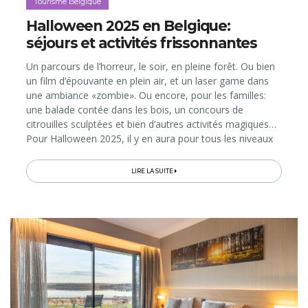
Tourisme Belgique
Halloween 2025 en Belgique:
séjours et activités frissonnantes
Un parcours de l’horreur, le soir, en pleine forêt. Ou bien
un film d’épouvante en plein air, et un laser game dans
une ambiance «zombie». Ou encore, pour les familles:
une balade contée dans les bois, un concours de
citrouilles sculptées et bien d’autres activités magiques…
Pour Halloween 2025, il y en aura pour tous les niveaux
de frissons au Natura Parc, le «parc aventure» des lacs...
LIRE LA SUITE