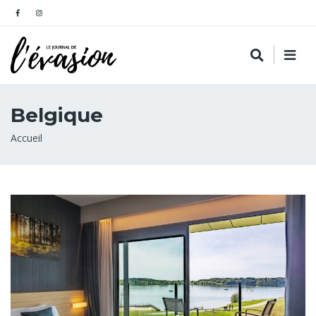
Belgique
Fil
Accueil
d'Ariane