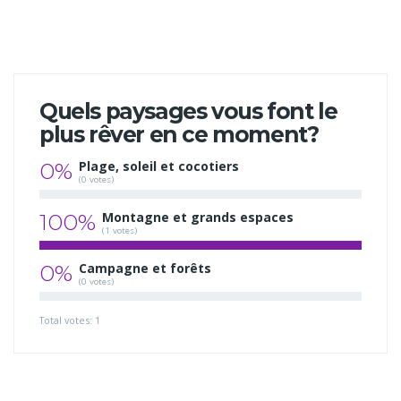
Quels paysages vous font le
plus rêver en ce moment?
0%
Plage, soleil et cocotiers
(0 votes)
100%
Montagne et grands espaces
(1 votes)
0%
Campagne et forêts
(0 votes)
Total votes: 1