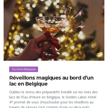
Tourisme Belgique
Réveillons magiques au bord d’un
lac en Belgique
Oubliez le stress des préparatifs! Installé sur les rives des
lacs de l’Eau d’Heure en Belgique, le Golden Lakes Hotel
4* promet de vous chouchouter pour les réveillons au
travers de séjours tout compris d'une ou deux nuits.