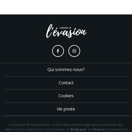
Qui sommes-nous?
Contact
Cookies
Vie privée
Le Journal de l'Evasion.be, c'est le web-média belge qui vous donne des
idées et bons plans pour vous évader en
Belgique
, en
France
ou ailleurs en