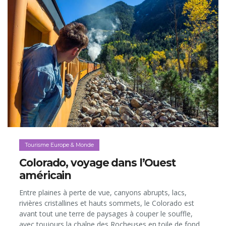
Tourisme Europe & Monde
Colorado, voyage dans l’Ouest
américain
Entre plaines à perte de vue, canyons abrupts, lacs,
rivières cristallines et hauts sommets, le Colorado est
avant tout une terre de paysages à couper le souffle,
avec toujours la chaîne des Rocheuses en toile de fond.