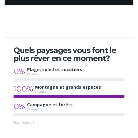
Quels paysages vous font le
plus rêver en ce moment?
0%
Plage, soleil et cocotiers
(0 votes)
100%
Montagne et grands espaces
(1 votes)
0%
Campagne et forêts
(0 votes)
Total votes: 1