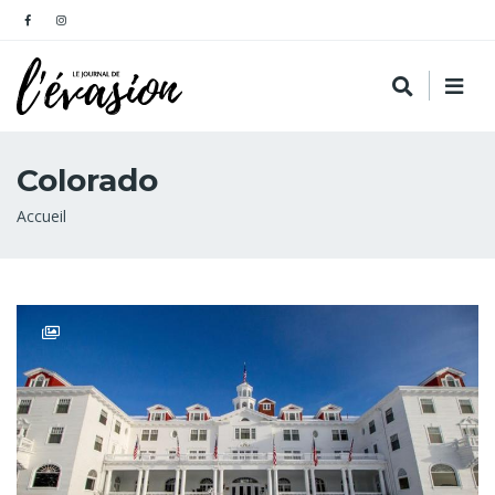
Colorado
Fil
Accueil
d'Ariane