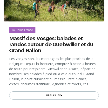
Tourisme France
Massif des Vosges: balades et
randos autour de Guebwiller et du
Grand Ballon
Les Vosges sont les montagnes les plus proches de la
Belgique. Depuis la frontière, comptez à peine 4 heures
de route pour rejoindre Guebwiller en Alsace, départ de
nombreuses balades à pied ou à vélo autour du Grand
Ballon, le point culminant du massif. Entre plaines,
crêtes, chaumes d’altitude, vignobles et forêts, ces
itinéraires vous feront traverser une variété de paysages
magnifiques...
LIRE LA SUITE