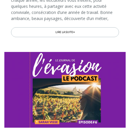
chaque année, les viticulteurs vous invitent, pour
quelques heures, à partager avec eux cette activité
conviviale, consécration d’une année de travail. Bonne
ambiance, beaux paysages, découverte d’un métier,
échanges privilégiés, dégustations et repas sont au
rendez-vous...
LIRE LA SUITE