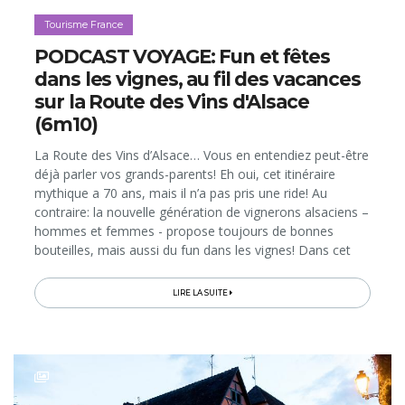
Tourisme France
PODCAST VOYAGE: Fun et fêtes
dans les vignes, au fil des vacances
sur la Route des Vins d'Alsace
(6m10)
La Route des Vins d’Alsace… Vous en entendiez peut-être
déjà parler vos grands-parents! Eh oui, cet itinéraire
mythique a 70 ans, mais il n’a pas pris une ride! Au
contraire: la nouvelle génération de vignerons alsaciens –
hommes et femmes - propose toujours de bonnes
bouteilles, mais aussi du fun dans les vignes! Dans cet
épisode, Sarah Visse vous raconte comment le vignoble
a évolué...
LIRE LA SUITE