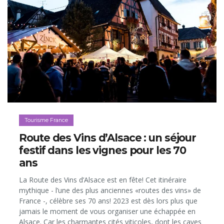
Tourisme France
Route des Vins d’Alsace : un séjour
festif dans les vignes pour les 70
ans
La Route des Vins d’Alsace est en fête! Cet itinéraire
mythique - l’une des plus anciennes «routes des vins» de
France -, célèbre ses 70 ans! 2023 est dès lors plus que
jamais le moment de vous organiser une échappée en
Alsace. Car les charmantes cités viticoles, dont les caves