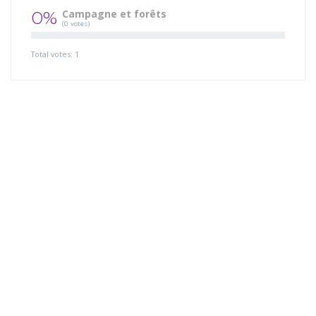
0%
Campagne et forêts
(0 votes)
Total votes: 1