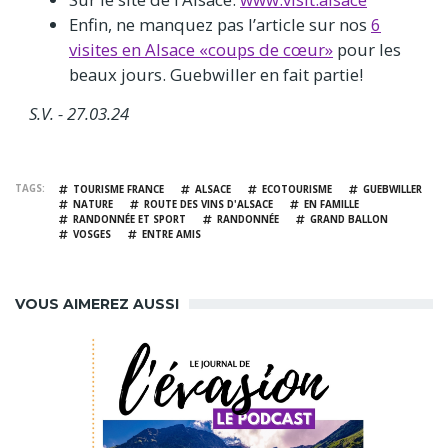
Enfin, ne manquez pas l’article sur nos
6
visites en Alsace «coups de cœur»
pour les
beaux jours. Guebwiller en fait partie!
S.V. - 27.03.24
TAGS
TOURISME FRANCE
ALSACE
ECOTOURISME
GUEBWILLER
NATURE
ROUTE DES VINS D'ALSACE
EN FAMILLE
RANDONNÉE ET SPORT
RANDONNÉE
GRAND BALLON
VOSGES
ENTRE AMIS
VOUS AIMEREZ AUSSI