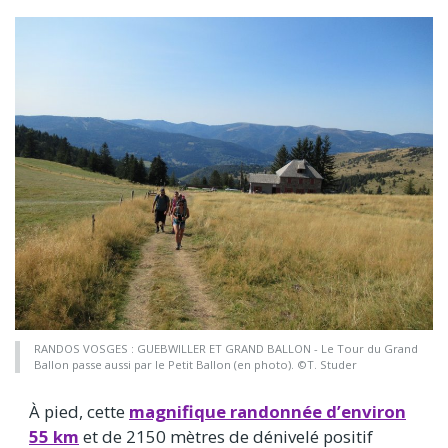
RANDOS VOSGES : GUEBWILLER ET GRAND BALLON - Le Tour du Grand
Ballon passe aussi par le Petit Ballon (en photo). ©T. Studer
À pied, cette
magnifique randonnée d’environ
55 km
et de 2150 mètres de dénivelé positif