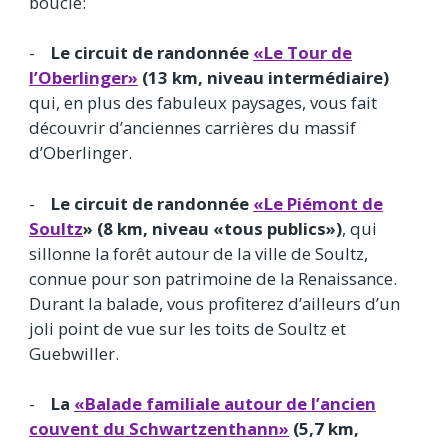
boucle:
-
Le circuit de randonnée
«Le Tour de
l’Oberlinger»
(13 km, niveau intermédiaire)
qui, en plus des fabuleux paysages, vous fait
découvrir d’anciennes carrières du massif
d’Oberlinger.
-
Le circuit de randonnée
«Le Piémont de
Soultz
» (8 km, niveau «tous publics»)
, qui
sillonne la forêt autour de la ville de Soultz,
connue pour son patrimoine de la Renaissance.
Durant la balade, vous profiterez d’ailleurs d’un
joli point de vue sur les toits de Soultz et
Guebwiller.
-
La
«Balade familiale autour de l’ancien
couvent du Schwartzenthann»
(5,7 km,