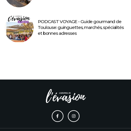
PODCAST VOYAGE - Guide gourmand de
Toulouse: guinguettes, marchés, spécialités
et bonnes adresses