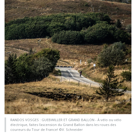
RANDOS VOSGES : GUEBWILLER ET GRAND BALLON - À vélo ou vélo
électrique, faites l'ascension du Grand Ballon dans les roues des
coureurs du Tour de France! ©V. Schneider