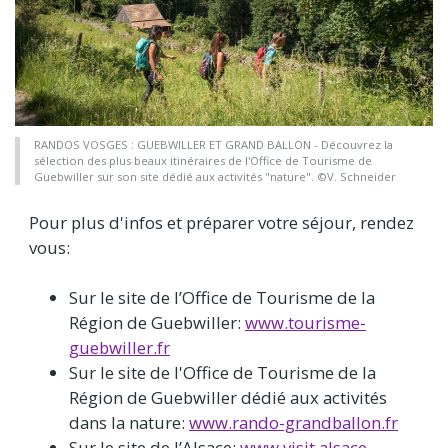
RANDOS VOSGES : GUEBWILLER ET GRAND BALLON - Découvrez la
sélection des plus beaux itinéraires de l'Office de Tourisme de
Guebwiller sur son site dédié aux activités "nature". ©V. Schneider
Pour plus d'infos et préparer votre séjour, rendez
vous:
Sur le site de l’Office de Tourisme de la
Région de Guebwiller:
www.tourisme-
guebwiller.fr
Sur le site de l'Office de Tourisme de la
Région de Guebwiller dédié aux activités
dans la nature:
www.rando-grandballon.fr
Sur le site de l’Alsace:
www.visit.alsace