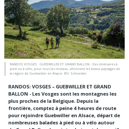
RANDOS VOSGES : GUEBWILLER ET GRAND BALLON - Des itinéraires à
pied ou à vélo, pour tous les niveaux, sillonnent les beaux paysages de
la région de Guebwiller en Alsace. ©V. Schneider
RANDOS: VOSGES – GUEBWILLER ET GRAND
BALLON - Les Vosges sont les montagnes les
plus proches de la Belgique. Depuis la
frontière, comptez à peine 4 heures de route
pour rejoindre Guebwiller en Alsace, départ de
nombreuses balades à pied ou à vélo autour