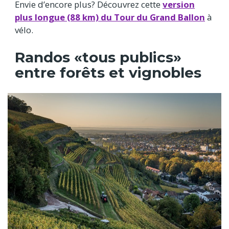
Envie d’encore plus? Découvrez cette
version
plus longue (88 km) du Tour du Grand Ballon
à
vélo.
Randos «tous publics»
entre forêts et vignobles