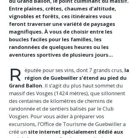
du Grand Ballon, le point culminant du massif.
Entre plaines, crêtes, chaumes d’altitude,
vignobles et forêts, ces itinéraires vous
feront traverser une variété de paysages
magnifiques. À vous de choisir entre les
boucles faciles pour les familles, les
randonnées de quelques heures ou les
aventures sportives de plusieurs jours…
R
éputée pour ses vins, dont 7 grands crus,
la
région de Guebwiller s’étend au pied du
Grand Ballon
. Il s’agit du plus haut sommet du
massif des Vosges (1424 mètres), que sillonnent
des centaines de kilomètres de chemins de
randonnée et de sentiers balisés par le Club
Vosgien. Pour vous aider à préparer vos
excursions, l’Office de Tourisme de Guebwiller a
créé un
site internet spécialement dédié aux