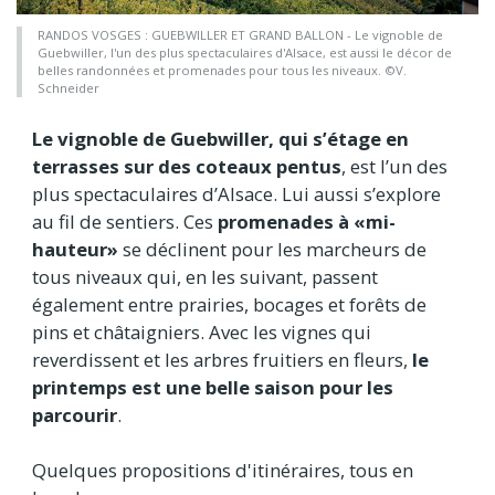
RANDOS VOSGES : GUEBWILLER ET GRAND BALLON - Le vignoble de
Guebwiller, l'un des plus spectaculaires d'Alsace, est aussi le décor de
belles randonnées et promenades pour tous les niveaux. ©V.
Schneider
Le vignoble de Guebwiller, qui s’étage en
terrasses sur des coteaux pentus
, est l’un des
plus spectaculaires d’Alsace. Lui aussi s’explore
au fil de sentiers. Ces
promenades à «mi-
hauteur»
se déclinent pour les marcheurs de
tous niveaux qui, en les suivant, passent
également entre prairies, bocages et forêts de
pins et châtaigniers. Avec les vignes qui
reverdissent et les arbres fruitiers en fleurs,
le
printemps est une belle saison pour les
parcourir
.
Quelques propositions d'itinéraires, tous en